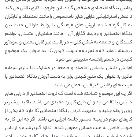
رقابتی بنگاه اقتصادی مشخص گردد. این چارچوب کاری تلاش می کند
تا نقش استراتژیکی دارایی های نامحسوس را مانند استعداد و کارگران
به کار گرفته شده، ارزش های فرهنگی یا روابط طولانی مدت بین
بنگاه اقتصادی و ودیعه گذاران آن – مانند مشتریان، متحدان، فراهم
کنندگان و جامعه به شکل کلی- در رقابت غیر قابل تحمل و سودآور
برجسته نماید که منجر به مدیریت کردن IC به عنوان یک موضوع
کلیدی در دستورالجلسه مدیریتی می شود.
افزایش دانش براساس اقتصاد و جامعه در مشارکت با برتری سرمایه
فکری به عنوان یک منبع کلیدی برای به دست آوردن بنگاه اقتصادی با
مزیت های رقابتی غیر قابل تحمل می باشد.
اگر چه این موضوع شناخته شده است که ثروت اقتصادی از دارایی های
دانشی یا IC می آید و آن دارای کاربرد مفیدی می باشد. تاکید بیشتر بر
روی رابطه جدید و مدیریت کردن بنگاه اقتصادی IC دارد که یکی از
کارهای مهم در زمینه دستور جلسه اجرایی می باشد. اگر چه این کار به
صورت خاصی به علت مسائل معرفی شده، اندازه گیری شده و ارزیابی
شده دشوار می باشد. در این موقعیت، مدل های IC به مقدار زیادی