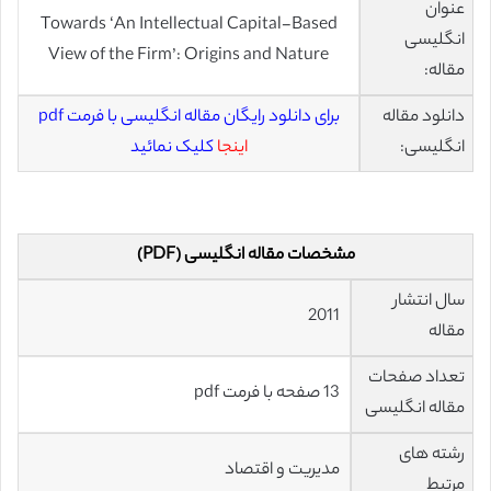
عنوان
Towards ‘An Intellectual Capital-Based
انگلیسی
View of the Firm’: Origins and Nature
مقاله:
دانلود مقاله
برای دانلود رایگان مقاله انگلیسی با فرمت pdf
انگلیسی:
اینجا
کلیک نمائید
مشخصات مقاله انگلیسی (PDF)
سال انتشار
2011
مقاله
تعداد صفحات
13 صفحه با فرمت pdf
مقاله انگلیسی
رشته های
مدیریت و اقتصاد
مرتبط