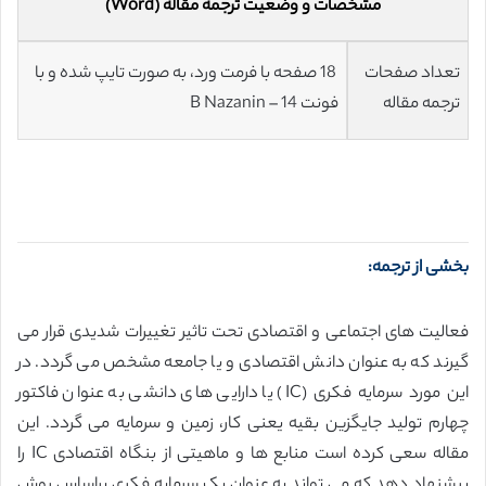
مشخصات و وضعیت ترجمه مقاله (Word)
تعداد صفحات
18 صفحه با فرمت ورد، به صورت تایپ شده و با
ترجمه مقاله
فونت 14 – B Nazanin
بخشی از ترجمه:
فعالیت های اجتماعی و اقتصادی تحت تاثیر تغییرات شدیدی قرار می
گیرند که به عنوان دانش اقتصادی و یا جامعه مشخص می گردد. در
این مورد سرمایه فکری (IC) یا دارایی های دانشی به عنوان فاکتور
چهارم تولید جایگزین بقیه یعنی کار، زمین و سرمایه می گردد. این
مقاله سعی کرده است منابع ها و ماهیتی از بنگاه اقتصادی IC را
پیشنهاد دهد که می تواند به عنوان یک سرمایه فکری براساس روش