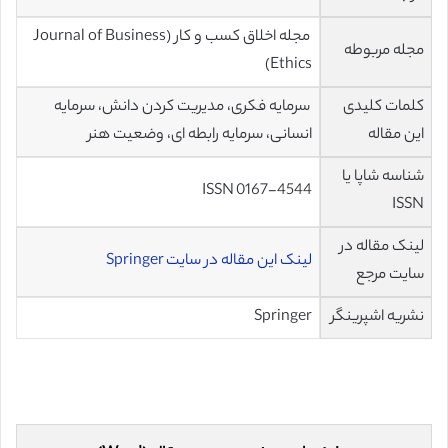
مجله اخلاق کسب و کار (Journal of Business
مجله مربوطه
Ethics)
کلمات کلیدی
سرمایه فکری، مدیریت کردن دانش، سرمایه
این مقاله
انسانی، سرمایه رابطه ای، وضعیت هنر
شناسه شاپا یا
ISSN 0167-4544
ISSN
لینک مقاله در
لینک این مقاله در سایت Springer
سایت مرجع
نشریه اشپرینگر
Springer