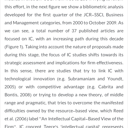
this effort, in the next figure we show a bibliometric analysis
developed for the first quarter of the JCR-SSCI, Business
and Management categories, from 2000 to October 2009. As
we can see, a total number of 37 published articles are
focused on IC, with an increasing path during this decade
(Figure 1). Taking into account the nature of proposals made
during this stage, the focus of IC studies shifts towards its
strategic assessment and implications for firm effectiveness.
In this sense, there are studies that try to link IC with
technological innovation (e.g. Subramaniam and Youndt,
2005) or with competitive advantage (e.g. Cabrita and
Bontis, 2008) or trying to develop a new theory, of middle
range and pragmatic, that tries to overcome the manifested
difficulties owned by the resource-based view, which Reed
et al. (2006) label ‘‘An Intellectual Capital-Based View of the
Firm’’. IC concept Teece’s ‘intellectual capital’ represents