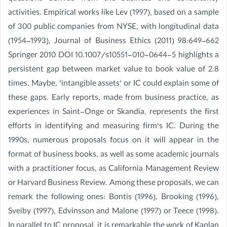
activities. Empirical works like Lev (1997), based on a sample
of 300 public companies from NYSE, with longitudinal data
(1954–1993), Journal of Business Ethics (2011) 98:649–662
Springer 2010 DOI 10.1007/s10551-010-0644-5 highlights a
persistent gap between market value to book value of 2.8
times. Maybe, ‘intangible assets’ or IC could explain some of
these gaps. Early reports, made from business practice, as
experiences in Saint-Onge or Skandia, represents the first
efforts in identifying and measuring firm’s IC. During the
1990s, numerous proposals focus on it will appear in the
format of business books, as well as some academic journals
with a practitioner focus, as California Management Review
or Harvard Business Review. Among these proposals, we can
remark the following ones: Bontis (1996), Brooking (1996),
Sveiby (1997), Edvinsson and Malone (1997) or Teece (1998).
In parallel to IC proposal, it is remarkable the work of Kaplan