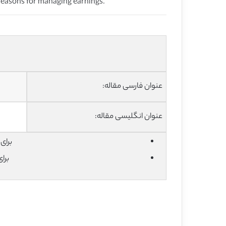
 reasons for managing earnings.
عنوان فارسی مقاله:
عنوان انگلیسی مقاله:
برای دان
برا