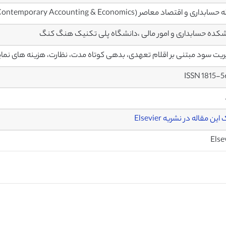
داری و اقتصاد معاصر (Journal of Contemporary Accounting & Economics)
کده حسابداری و امور مالی ،دانشگاه پلی تکنیک هنگ کنگ
یت سود مبتنی بر اقلام تعهدی، بدهی کوتاه مدت، نظارت، هزینه های نما
ISSN 1815-
این مقاله در نشریه Elsevier
Else