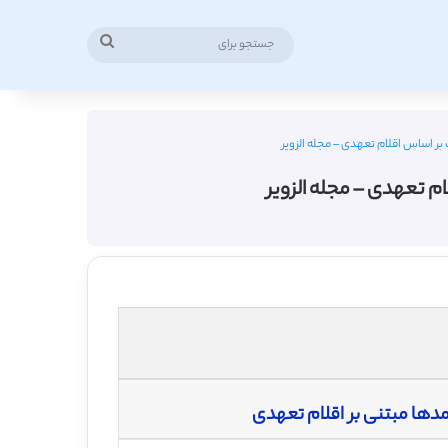
جستجو
برای
ر اساس اقلام تعهدی – مجله الزویر
م تعهدی – مجله الزویر
دها مبتنی بر اقلام تعهدی