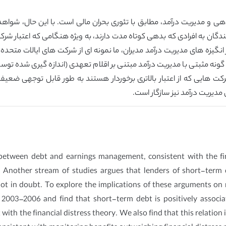
هی و مدیریت درآمد، مطابق با تئوری بحران مالی است. با این حال، شواهد
دگان به افرادی که بدهی کوتاه مدت دارند، به ویژه هنگامی که اعتبار شرک
ونه مثبتی با مدیریت درآمد مبتنی بر اقلام تعهدی (اندازه گیری شده توسط 
رکت هایی که از اعتبار بالاتری برخوردار هستند به طور قابل توجهی ضعی
ی مدیریت درآمد نیز سازگار است.
 between debt and earnings management, consistent with the fin
ed. Another stream of studies argues that lenders of short-ter
 not in doubt. To explore the implications of these arguments 
 2003–2006 and find that short-term debt is positively assoc
ith the financial distress theory. We also find that this relation i