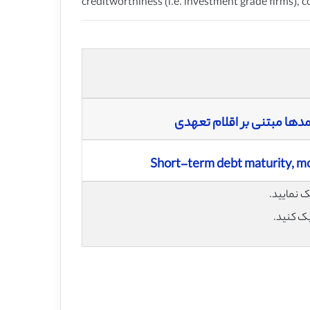
creditworthiness (i.e. investment grade firms), 
دها مبتنی بر اقلام تعهدی
Short-term debt maturity, m
یک کنید.