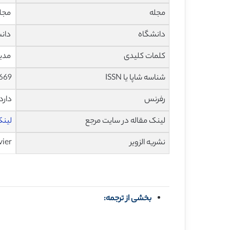
مجله
مجله حساب
دانشگاه
دانش
کلمات کلیدی
مدیر
شناسه شاپا یا ISSN
5669
رفرنس
دارد
لینک مقاله در سایت مرجع
لینک 
نشریه الزویر
vier
بخشی از ترجمه: