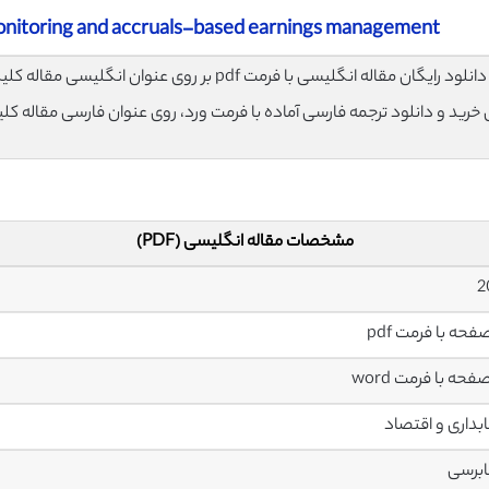
onitoring and accruals-based earnings management
لود رایگان مقاله انگلیسی با فرمت pdf بر روی عنوان انگلیسی مقاله کلیک نمایید.
ی خرید و دانلود ترجمه فارسی آماده با فرمت ورد، روی عنوان فارسی مقاله کل
مشخصات مقاله انگلیسی (PDF)
داری و اقتصاد
برسی