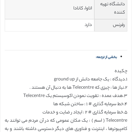
دانشگاه تهیه
اتاوا، کانادا
کننده
رفرنس
دارد
بخشی از ترجمه:
چکیده
١.دیدگاه : یک جامعه دانش از ground up
٢.نیاز ها : چیزی که Telecentre ها به دنبال آن هستند .
٣.هدف عمده : تقویت نمودن اکوسیستم یک Telecentre
۴.خط سرمایه گذاری # ١ : ساختن شبکه ها
۵.خط سرمایه گذاری # ٢ : ایجاد ر ضایت و خدمات
Telecentre ( اسم ) : یک مکان عمومی که در آن مردم می توانند به
کامپیوترها ، اینترنت و فناوری های دیگر دسترسی داشته باشند و به