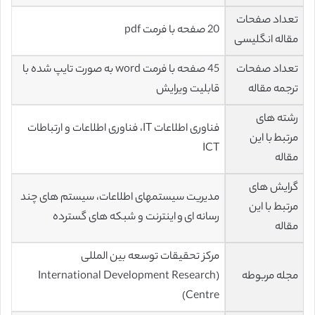
تعداد صفحات
20 صفحه با فرمت pdf
مقاله انگلیسی
تعداد صفحات
45 صفحه با فرمت word به صورت تایپ شده با
ترجمه مقاله
قابلیت ویرایش
رشته های
فناوری اطلاعات IT، فناوری اطلاعات و ارتباطات
مرتبط با این
ICT
مقاله
گرایش های
مدیریت سیستمهای اطلاعات، سیستم های چند
مرتبط با این
رسانه ای و اینترنت و شبکه های گسترده
مقاله
مرکز تحقیقات توسعه بین المللی
مجله مربوطه
(International Development Research
Centre)