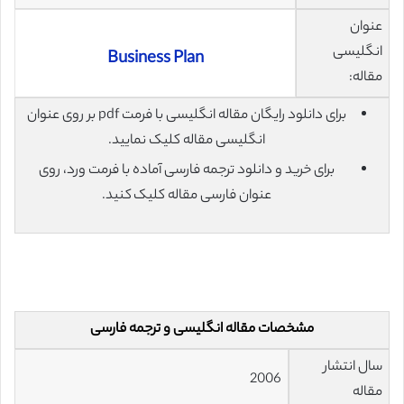
عنوان
انگلیسی
Business Plan
مقاله:
برای دانلود رایگان مقاله انگلیسی با فرمت pdf بر روی عنوان
انگلیسی مقاله کلیک نمایید.
برای خرید و دانلود ترجمه فارسی آماده با فرمت ورد، روی
عنوان فارسی مقاله کلیک کنید.
مشخصات مقاله انگلیسی و ترجمه فارسی
سال انتشار
2006
مقاله