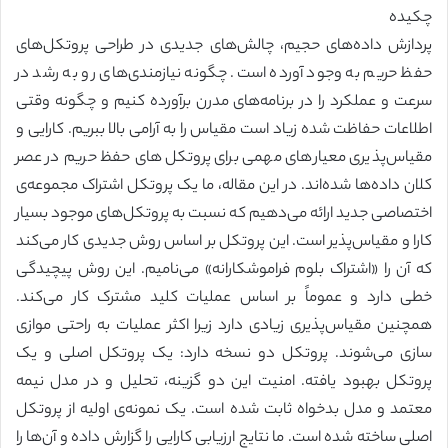
چکیده
پردازش داده‌های حجیم، چالش‌های جدیدی در طراحی پروتکل‌های
حفظ حریم به وجود آورده است. چگونه نیازمندی‌های رو به رشد در
سرعت و عملکرد را در برنامه‌های مدرن برآورده کنیم و چگونه وقتی
اطلاعات حفاظت شده زیاد است مقیاس را به آرامی بالا ببریم. کارایی و
مقیاس‌پذیری معیارهای مهمی برای پروتکل‌های حفظ حریم در عصر
کلان داده‌ها شده‌اند. در این مقاله، ما یک پروتکل اشتراک مجموعه‌ی
اختصاصی جدید ارائه می‌دهیم که نسبت به پروتکل‌های موجود بسیار
کارا و مقیاس‌پذیر است. این پروتکل بر اساس روش جدیدی کار می‌کند
که آن را «اشتراک بلوم فراموشکارانه» می‌نامیم. این روش پیچیدگی
خطی دارد و عموماً بر اساس عملیات کلید مشترک کار می‌کند.
همچنین مقیاس‌پذیری زیادی دارد زیرا اکثر عملیات به راحتی موازی
سازی می‌شوند. پروتکل دو نسخه دارد: یک پروتکل اصلی و یک
پروتکل بهبود یافته. امنیت این دو گزینه، تحلیل و در مدل نیمه
معتمد و مدل بدخواه ثابت شده است. یک نمونه‌ی اولیه از پروتکل
اصلی ساخته شده است. ما نتایج ارزیابی کارایی را گزارش داده و آن‌ها را