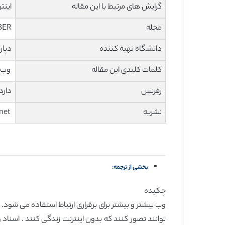
گرایش های مرتبط با این مقاله
اینت
مجله
IBER
دانشگاه تهیه کننده
دپار
کلمات کلیدی این مقاله
وب جهانی، وب ١.٠
رفرنس
دارد
نشریه
Inflibnet
بخشی از ترجمه:
چکیده
وب بیشتر و بیشتر برای برقراری ارتباط استفاده می شو