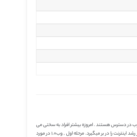
وب در دسترس هستند . امروزه بیشتر افراد به سختی می
توانند تصور کنند که بدون اینترنت زندگی کنند . اسناد وب به صورت یک داده ی وب شکل داده شده اند. موج معنایی سه مرحله از رشد اینترنت را در بر میگیرد. مرحله اول , وب١.٠ در مورد