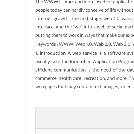
The WWW is more and more used for application 
people today can hardly conceive of life withou
internet growth. The first stage, web 1.0, was 
interface, and the “we” into a web of social par
putting them to work in ways that make our exper
Keywords : WWW, Web 1.0, Web 2.0, Web 3.0, 
1. Introduction A web service is a software 
usually take the form of an Application Progra
efficient communication is the need of the da
commerce, health care, recreation, and more. Th
web pages that may contain text, images, video