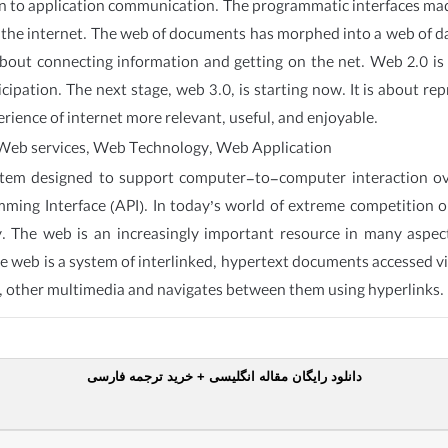
to application communication. The programmatic interfaces made 
t the internet. The web of documents has morphed into a web of 
about connecting information and getting on the net. Web 2.0 is
ticipation. The next stage, web 3.0, is starting now. It is about
ience of internet more relevant, useful, and enjoyable.
Web services, Web Technology, Web Application
system designed to support computer-to-computer interaction ov
mming Interface (API). In today’s world of extreme competition 
y. The web is an increasingly important resource in many aspec
e web is a system of interlinked, hypertext documents accessed vi
s, other multimedia and navigates between them using hyperlinks.
دانلود رایگان مقاله انگلیسی + خرید ترجمه فارسی