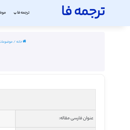
ترجمه فا
ترجمه فا
موض
خانه
/
موضوعات 
عنوان فارسی مقاله: