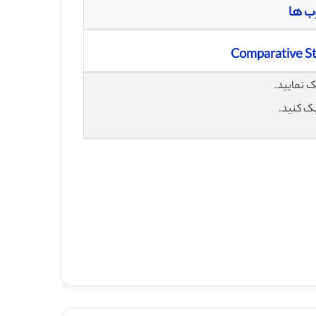
وب ها
Comparative St
یک کنید.