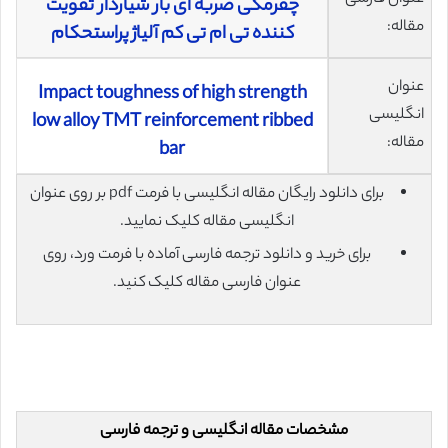
چقرمگی ضربه ای بار شیاردار تقویت
مقاله:
کننده تی ام تی کم آلیاژ پراستحکام
عنوان
Impact toughness of high strength
انگلیسی
low alloy TMT reinforcement ribbed
مقاله:
bar
برای دانلود رایگان مقاله انگلیسی با فرمت pdf بر روی عنوان
انگلیسی مقاله کلیک نمایید.
برای خرید و دانلود ترجمه فارسی آماده با فرمت ورد، روی
عنوان فارسی مقاله کلیک کنید.
مشخصات مقاله انگلیسی و ترجمه فارسی