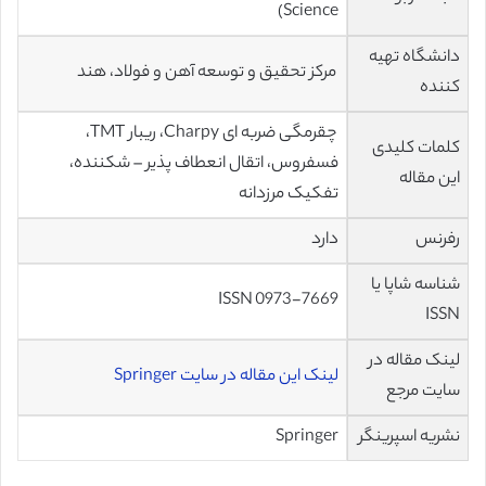
Science)
دانشگاه تهیه
مرکز تحقیق و توسعه آهن و فولاد، هند
کننده
چقرمگی ضربه ای Charpy، ریبار TMT،
کلمات کلیدی
فسفروس، اتقال انعطاف پذیر – شکننده،
این مقاله
تفکیک مرزدانه
رفرنس
دارد
شناسه شاپا یا
ISSN 0973-7669
ISSN
لینک مقاله در
لینک این مقاله در سایت Springer
سایت مرجع
نشریه اسپرینگر
Springer