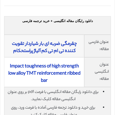
دانلود رایگان مقاله انگلیسی + خرید ترجمه فارسی
عنوان فارسی
چقرمگی ضربه ای بار شیاردار تقویت
مقاله:
کننده تی ام تی کم آلیاژ پراستحکام
عنوان
Impact toughness of high strength
انگلیسی
low alloy TMT reinforcement ribbed
مقاله:
bar
برای دانلود رایگان مقاله انگلیسی با فرمت pdf بر روی عنوان
انگلیسی مقاله کلیک نمایید.
برای خرید و دانلود ترجمه فارسی آماده با فرمت ورد، روی