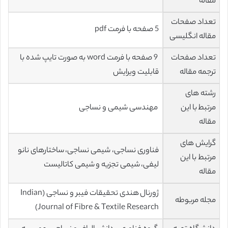
مقاله
تعداد صفحات
5 صفحه با فرمت pdf
مقاله انگلیسی
تعداد صفحات
9 صفحه با فرمت word به صورت تایپ شده با
ترجمه مقاله
قابلیت ویرایش
رشته های
مرتبط با این
مهندسی شیمی و نساجی
مقاله
گرایش های
فناوری نساجی، شیمی‌ نساجی‌، ساختارهای نانو
مرتبط با این
لیفی، شیمی تجزیه و شیمی کاتالیست
مقاله
ژورنال هندی تحقیقات فیبر و نساجی (Indian
مجله مربوطه
Journal of Fibre & Textile Research)