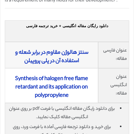
is a requirement of many fields for their development7 .
دانلود رایگان مقاله انگلیسی + خرید ترجمه فارسی
عنوان فارسی
سنتز هالوژن مقاوم در برابر شعله و
مقاله:
استفاده آن در پلی پروپیلن
عنوان
Synthesis of halogen free flame
انگلیسی
retardant and its application on
مقاله:
polypropylene
برای دانلود رایگان مقاله انگلیسی با فرمت pdf بر روی عنوان
انگلیسی مقاله کلیک نمایید.
برای خرید و دانلود ترجمه فارسی آماده با فرمت ورد، روی