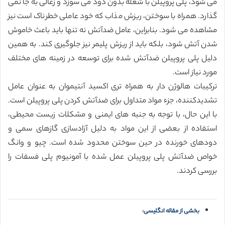
می شود، پلی پروپیلن با شعله بدون دود می سوزد و زغالی به جا نمی
گذارد. همراه با سوختن، ریزش مذاب که خود عاملی خطرناک است نیز
مشاهده می شود. بنابراین، عامل ضدآتش نه تنها باید باعث خاموش
شدن آتش شود، بلکه باید از ریزش پلیمر نیز جلوگیری کند. به همین
دلیل پلی پروپیلن ضدآتش شده برای توسعه در زمینه های مختلف
مورد نیاز است.
ترکیبات هالوژن دار به همراه تری اکسید آنتیموان به عنوان عامل
تشدیدکننده، جزء مواد متداول برای ضدآتش کردن پلی پروپیلن است.
با این حال، با توجه به جنبه های ایمنی و مشکلات زیست محیطی،
استفاده از بعضی از این مواد به دلیل آزادسازی گازهای سمی و
دودهای خورنده در حین سوختن محدود شده است. چیو و وانگ
خواص ضدآتش پلی پروپیلن عمل شده با آمونیوم پلی فسفات را
بررسی کردند.
بخشی از مقاله انگلیسی: