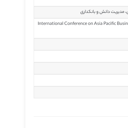
، مدیریت دانش و بانکداری
بین المللی مدیریت فناوری و نوآوری کسب و کار آسیا و اقیانوسیه(International Conference on Asia Pacific Business