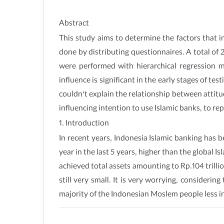
Abstract
This study aims to determine the factors that i
done by distributing questionnaires. A total of
were performed with hierarchical regression me
influence is significant in the early stages of te
couldn’t explain the relationship between attitu
influencing intention to use Islamic banks, to re
1. Introduction
In recent years, Indonesia Islamic banking has 
year in the last 5 years, higher than the global 
achieved total assets amounting to Rp.104 trillio
still very small. It is very worrying, consideri
majority of the Indonesian Moslem people less in