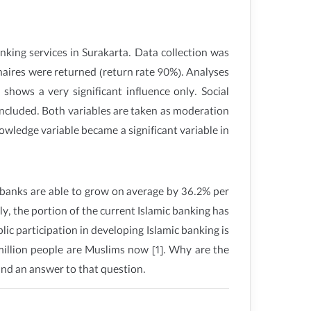
nking services in Surakarta. Data collection was
naires were returned (return rate 90%). Analyses
shows a very significant influence only. Social
ge included. Both variables are taken as moderation
owledge variable became a significant variable in
c banks are able to grow on average by 36.2% per
ly, the portion of the current Islamic banking has
lic participation in developing Islamic banking is
6 million people are Muslims now [1]. Why are the
ind an answer to that question.