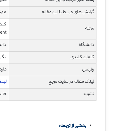
رشته های مرتبط با این مقاله
مدیر
گرایش های مرتبط با این مقاله
مهند
مجله
ent)
دانشگاه
دانشکده ا
کلمات کلیدی
نگرش
رفرنس
دارد
لینک مقاله در سایت مرجع
لینک 
نشریه
vier
بخشی از ترجمه: