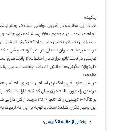
چکیده
استنباطی تجزیه و تحلیل نشان داد که نگرش اثر قابل تو
دو متغیرها به عنوان اعتدال در نظر گرفته میشوند که 
توجهی در تحت تاثیر قرار دادن استفاده از بانک های اس
کلیدواژه: نگرش ها، دانش، اهداف، جامعه اسلامی، بان
مقدمه:
بر Rp.١٠۴ تریلیون را که 
این بسیار نگران کننده است، با توجه به این که نزدیک به ٩٠٪ از جمعیت اندونزی متشکل از ٢٣٧.۶ میلیون نفرند که در حال حاضر مسلمان هستند
بخشی از مقاله انگلیسی: