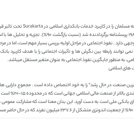
هدف این مطالعه در تعیین عواملی ا
انجام میشود . در مجموع ، ٢٢٠ پرسشنامه توزیع شد و ١٩٨ پ
جهی دارد . نفوذ اجتماعی در مراحل اولیه بررسی بسیار مهم است، اما در مرح
نمی توانند رابطه بین نگرش ها و تأثیرات اجتماعی را با هدف کاربرد بان
لامی، به منظور جایگزین نفوذ اجتماعی به عنوان متغیر مستقل میباشد.
ک های اسلامی
درصدی را بطور سالانه د
تنها ٣.٣٩ درصد از کل دارایی های بانکی ملی است به دست آورد. این بدان معنا است که م
.