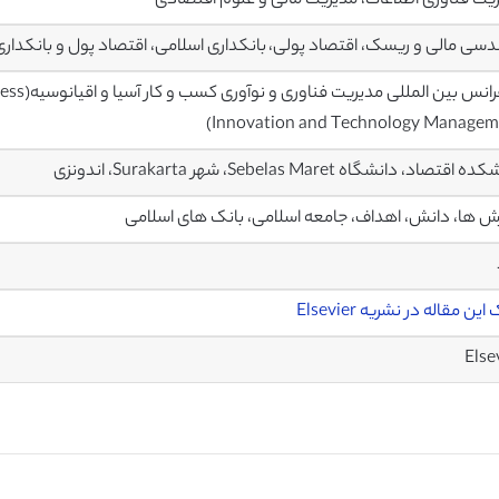
یت فناوری اطلاعات، مدیریت مالی و علوم اقتصادی
سی مالی و ریسک، اقتصاد پولی، بانکداری اسلامی، اقتصاد پول و بانکداری
کنفرانس 
Innovation and Technology Managem
قتصاد، دانشگاه Sebelas Maret، شهر Surakarta، اندونزی
 ها، دانش، اهداف، جامعه اسلامی، بانک های اسلامی
این مقاله در نشریه Elsevier
Else