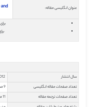
 and
عنوان انگلیسی مقاله:
برای دان
برا
سال انتشار
2012
تعداد صفحات مقاله انگلیسی
9 صفحه با فرمت pdf
تعداد صفحات ترجمه مقاله
11 صفحه با فرمت word به صورت تایپ شده با قابلیت ویرایش