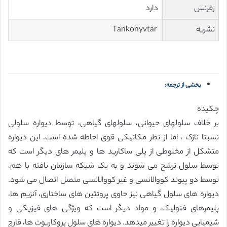
رفرنس
دارد
نشریه
Tankonyvtar
بخشی از ترجمه:
چکیده
بر خلاف سلولهای حیوانی، سلولهای گیاهی، توسط دیواره سلولی
نسبتا نازک ، اما از نظر مکانیکی قوی احاطه شده است. این دیواره
متشکل از مخلوطی از پلی ساکارید ها و پلیمر های دیگر است که
توسط سلول ترشح می شوند و به یک شبکه سازمان یافته با هم،
توسط دو پیوند کووالانسی و غیر کووالانسی متصل اتصال می شود.
دیواره های سلول گیاهی نیز حاوی پروتئین های ساختاری، آنزیم ها،
پلیمرهای فنولیک، و مواد دیگر است که ویژگی های فیزیکی و
شیمیایی دیواره را تغییر میدهد. دیواره های سلول پروکاریوت ها، قارچ