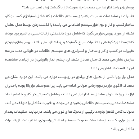
پرسش زیر را مد نظر قرار می دهد: به چه صورت، تراز با گذشت زمان تغییر می یابد؟
تغییرات در مشخصات مدیریت راهبردی سیستم اطلاعات ( که شامل استراتژی کسب و کار،
ساختار کسب و کار، و نرم افزار سیستم اطلاعاتی می باشد) با گذشت زمان توسط مدل تعادل
نقطه ای مورد بررسی قرار می گیرد، که شامل دوره باندمدتی از ثبات نسبی، یا تغییر پویا بوده،
که توسط دوره کوتاهی از تغییرات سریع، گسترده و پویا متناوب می باشد. بررسی های موردی
تغییرات در کسب و کار و ساختار و استراتژی های سیستم اطلاعات در طولانی مدت در سه
سازمان نشان می دهد که مدل تعادل نقطه ای، چشم انداز باارزشی را در ارتباط با مشاهده
این دینامیک ها نشان می دهد.
مدل تراز پویا ناشی از تحلیل های زیادی در رونوشت موازد می باشد. این موارد نشان می
دهد که الگوی تراز در دوره زمانی طولانی ادامه می یابد، زیرا هم سطح تراز بالا بوده یا مدیران
تراز پایین را به عنوان مشکل مد نظر قرار نمی دهند، و شامل تغییراتی در اکثر و یا تمام ابعاد
مشخصات مدیریت سیستم اطلاعاتی راهبردی می بوده، و تغییرات تکاملی را متوقف می کند.
تحولات کامل ظاهرا نیازمند ترکیبی از محرک های قوی می باشد. در نهایت، تنظیمات بعد از
تحول برای یک بعد از مشخصات مدیریت سیستم اطلاعاتی راهبردی به نظر به دنبال تغییرات
تکاملی می باشد.