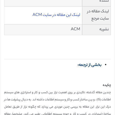
کننده
لینک مقاله در
لینک این مقاله در سایت ACM
سایت مرجع
نشریه
ACM
بخشی از ترجمه:
چکیده
چندین مقاله گذشته، تاکیدی بر روی اهمیت تراز بین کسب و کار و استراتژی های سیستم
اطلاعات (IS) ، و بین ساختار کسب و کار و سیستم اطلاعات داشته اند. به دنبال پیشرفت ها در
درک این تراز، این مقاله به بررسی چنین موردی می پردازد که چگونه تراز از طریق تعامل
ساختار/استرانژی در کسب و کار و حوزه سیستم اطلاعاتی تغییر می کند. مشخصا، مقاله