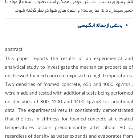
آتش سوزی بدست آید. بتن فومی ممکن است بصورت سه فاز مواد با
خمیر سیمان، دانه ها (ماسه) و حفره های هوا در نظر گرفته شود.
بخشی از مقاله انگلیسی:
abstract
This paper reports the results of an experimental and
analytical study to investigate the mechanical properties of
unstressed foamed concrete exposed to high temperatures.
Two densities of foamed concrete, 650 and 1000 kg/m3 ,
were made and tested with additional tests being performed
on densities of 800, 1200 and 1400 kg/m3 for additional
data. The experimental results consistently demonstrated
that the loss in stiffness for foamed concrete at elevated
temperatures occurs predominantly after about 90 C,
regardless of density as water expands and evaporates from