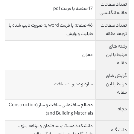
تعداد صفحات
17 صفحه با فرمت pdf
مقاله انگلیسی
تعداد صفحات
46 صفحه با فرمت word به صورت تایپ شده با
ترجمه مقاله
قابلیت ویرایش
رشته های
مرتبط با این
عمران
مقاله
گرایش های
مرتبط با این
سازه و مدیریت ساخت
مقاله
مصالح ساختمانی ساخت و ساز (Construction
مجله
and Building Materials)
دانشکده مسکن، ساختمان و برنامه ریزی،
دانشگاه