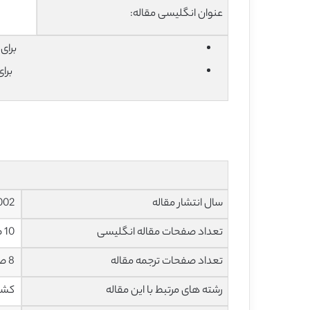
عنوان انگلیسی مقاله:
برای دان
برا
سال انتشار مقاله
2002
تعداد صفحات مقاله انگلیسی
10 صفحه با فرمت pdf
تعداد صفحات ترجمه مقاله
8 صفحه با فرمت word به صورت تایپ شده با قابلیت ویرایش
رشته های مرتبط با این مقاله
کشا