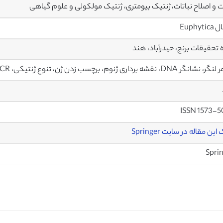
ت و اصلاح نباتات، ژنتیک بیومتری، ژنتیک مولکولی و علوم گیاهی
Euphyt
ه تحقیقات برنج، حیدرآباد، هند
نگر DNA، نقشه برداری ژنوم، برچسب زدن ژن، تنوع ژنتیکی، ISSR-PCR
ISSN 1573-5
این مقاله در سایت Springer
Spri