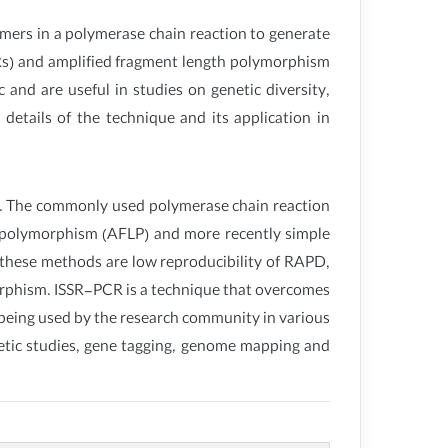
imers in a polymerase chain reaction to generate
SRs) and amplified fragment length polymorphism
nd are useful in studies on genetic diversity,
etails of the technique and its application in
ng. The commonly used polymerase chain reaction
polymorphism (AFLP) and more recently simple
f these methods are low reproducibility of RAPD,
morphism. ISSR-PCR is a technique that overcomes
idly being used by the research community in various
enetic studies, gene tagging, genome mapping and