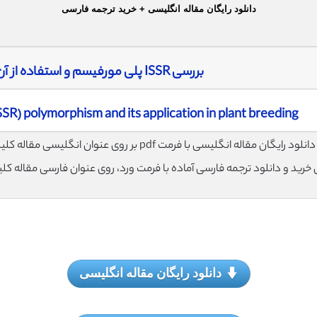
دانلود رایگان مقاله انگلیسی + خرید ترجمه فارسی
بررسی ISSR پلی مورفیسم و استفاده از آن در اصلاح نباتات
SR) polymorphism and its application in plant breeding
لود رایگان مقاله انگلیسی با فرمت pdf بر روی عنوان انگلیسی مقاله کلیک نمایید.
ی خرید و دانلود ترجمه فارسی آماده با فرمت ورد، روی عنوان فارسی مقاله کل
دانلود رایگان مقاله انگلیسی