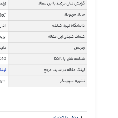
گرایش های مرتبط با این مقاله
زراع
مجله مربوطه
ژورنال ica
دانشگاه تهیه کننده
ادار
کلمات کلیدی این مقاله
پرایمر لنگر، نشا
رفرنس
دارد
شناسه شاپا یا ISSN
060
لینک مقاله در سایت مرجع
لینک 
نشریه اسپرینگر
nger
بخشی از ترجمه: