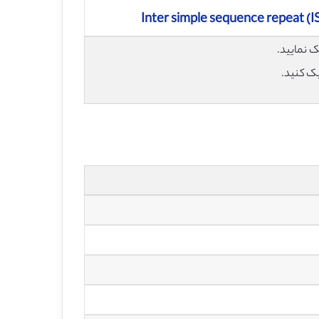
Inter simple sequence repeat (IS
یک کنید.