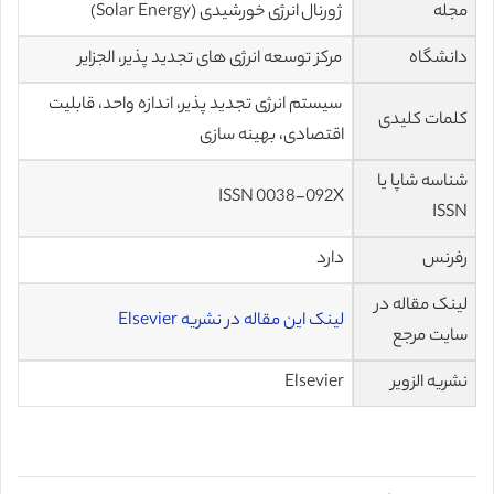
مجله
ژورنال انرژی خورشیدی (Solar Energy)
دانشگاه
مرکز توسعه انرژی های تجدید پذیر، الجزایر
سیستم انرژی تجدید پذیر، اندازه واحد، قابلیت
کلمات کلیدی
اقتصادی، بهینه سازی
شناسه شاپا یا
ISSN 0038-092X
ISSN
رفرنس
دارد
لینک مقاله در
لینک این مقاله در نشریه Elsevier
سایت مرجع
نشریه الزویر
Elsevier