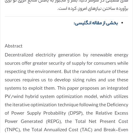
های فصیلی در سراسر دنیا، بشر را مجبور به یافتن منابع انرژی نو برای
برآورده ساختن نیازهای امروز، کرده است.
بخشی از مقاله انگلیسی:
Abstract
Decentralized electricity generation by renewable energy
sources offer greater security of supply for consumers while
respecting the environment. But the random nature of these
sources requires us to develop sizing rules and use these
systems to exploit them. This paper proposes an integrated
PV/wind hybrid system optimization model, which utilizes
the iterative optimization technique following the Deficiency
of Power Supply Probability (DPSP), the Relative Excess
Power Generated (REPG), the Total Net Present Cost
(TNPC), the Total Annualized Cost (TAC) and Break-Even