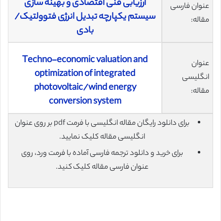
ارزیابی فنی اقتصادی و بهینه سازی
عنوان فارسی
سیستم یکپارچه تبدیل انرژی فتوولتیک/
مقاله:
بادی
Techno-economic valuation and
عنوان
optimization of integrated
انگلیسی
photovoltaic/wind energy
مقاله:
conversion system
برای دانلود رایگان مقاله انگلیسی با فرمت pdf بر روی عنوان
انگلیسی مقاله کلیک نمایید.
برای خرید و دانلود ترجمه فارسی آماده با فرمت ورد، روی
عنوان فارسی مقاله کلیک کنید.