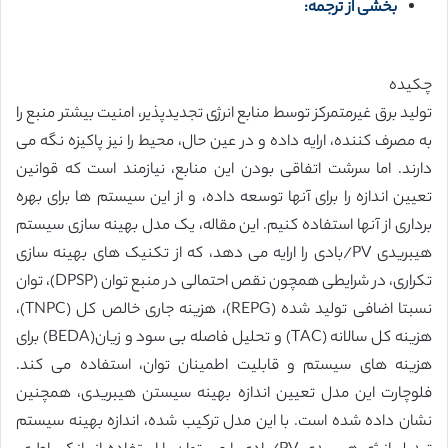
بخشی از ترجمه:
چکیده
تولید برق غیرمتمرکز توسط منابع انرژی تجدیدپذیر، امنیت بیشتر منبع را
به مصرف کننده، ارایه داده و در عین حال، محیط را نیز پاکیزه نگه می
دارند. اما سرشت اتفاقی بودن این منابع، نیازمند است که قوانین
تعیین اندازه را برای آنها توسعه داده، و از این سیستم ها برای بهره
برداری از آنها استفاده کنیم. این مقاله، یک مدل بهینه سازی سیستم
هیبریدی PV/بادی را ارایه می دهد، که از تکنیک های بهینه سازی
تکراری، در شرایطی همچون نقص احتمالی در منبع توان (DPSP)، توان
نسبتا اضافی تولید شده (REPG)، هزینه جاری خالص کل (TNPC)،
هزینه کل سالانه (TAC) و تحلیل فاصله بی سود و زیان(BEDA) برای
هزینه های سیستم و قابلیت اطمینان توان، استفاده می کند.
فلوچارت این مدل تعیین اندازه بهینه سیستن هیبریدی، همچنین
نشان داده شده است. با این مدل ترکیب شده، اندازه بهینه سیستم