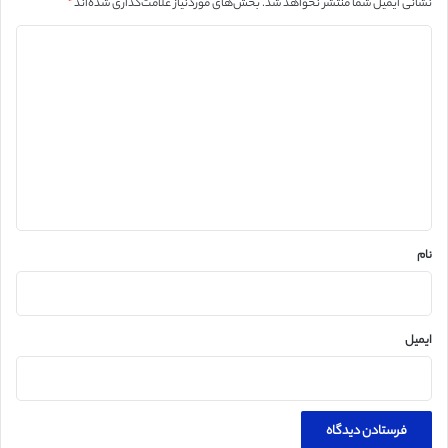
نشانی ایمیل شما منتشر نخواهد شد.
بخش‌های موردنیاز علامت‌گذاری شده‌اند
*
د
ی
د
گ
ا
ه
*
نام
ایمیل