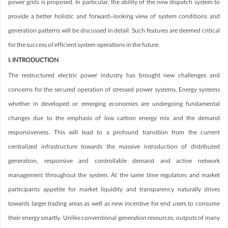
power grids is proposed. In particular, the ability of the new dispatch system to
provide a better holistic and forward-looking view of system conditions and
generation patterns will be discussed in detail. Such features are deemed critical
for the success of efficient system operations in the future.
I. INTRODUCTION
The restructured electric power industry has brought new challenges and
concerns for the secured operation of stressed power systems. Energy systems
whether in developed or emerging economies are undergoing fundamental
changes due to the emphasis of low carbon energy mix and the demand
responsiveness. This will lead to a profound transition from the current
centralized infrastructure towards the massive introduction of distributed
generation, responsive and controllable demand and active network
management throughout the system. At the same time regulators and market
participants appetite for market liquidity and transparency naturally drives
towards larger trading areas as well as new incentive for end users to consume
their energy smartly. Unlike conventional generation resources, outputs of many