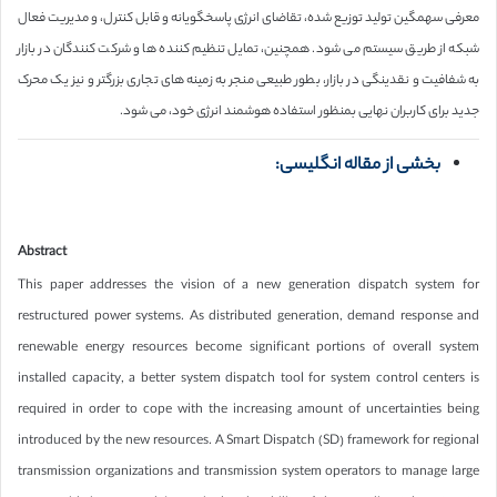
معرفی سهمگین تولید توزیع شده، تقاضای انرژی پاسخگویانه و قابل کنترل، و مدیریت فعال
شبکه از طریق سیستم می شود. همچنین، تمایل تنظیم کننده ها و شرکت کنندگان در بازار
به شفافیت و نقدینگی در بازار، بطور طبیعی منجر به زمینه های تجاری بزرگتر و نیز یک محرک
جدید برای کاربران نهایی بمنظور استفاده هوشمند انرژی خود، می شود.
بخشی از مقاله انگلیسی:
Abstract
This paper addresses the vision of a new generation dispatch system for
restructured power systems. As distributed generation, demand response and
renewable energy resources become significant portions of overall system
installed capacity, a better system dispatch tool for system control centers is
required in order to cope with the increasing amount of uncertainties being
introduced by the new resources. A Smart Dispatch (SD) framework for regional
transmission organizations and transmission system operators to manage large