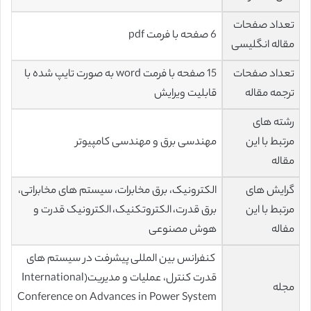
تعداد صفحات
6 صفحه با فرمت pdf
مقاله انگلیسی
تعداد صفحات
15 صفحه با فرمت word به صورت تایپ شده با
ترجمه مقاله
قابلیت ویرایش
رشته های
مرتبط با این
مهندسی برق و مهندسی کامپیوتر
مقاله
گرایش های
الکترونیک، برق مخابرات، سیستم های مخابراتی،
مرتبط با این
برق قدرت، الکتروتکنیک، الکترونیک قدرت و
مفاله
هوش مصنوعی
کنفرانس بین المللی پیشرفت در سیستم های
قدرت کنترل، عملیات و مدیریت(International
مجله
Conference on Advances in Power System