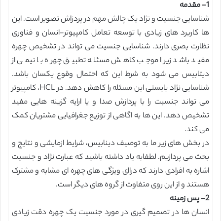
1- مقدمه
شناسایی جنسیت و نژاد یک چالش مهم در پردزاش تصویر است. این
ها کاربرد های زیادی با توسعه تعامل کامپیوتر-انسان و فناوری
نظارت بصری دارند. شناسایی جنسیت می تواند در تشخیص چهره
مفید باشد زیرا موجب کاهش مسئله تطبیق چهره با نیمی از
دیتابیس می شود به شرط این که احتمال وقوع یکسان باشد.
شناسایی نژاد بایستی این مسئله را کاهش دهد. در HCL، کامپیوتر
می تواند جنسبت را با پردازش صدا و یا ارایه گزینه هایی مفید
تشخیص دهد. این ها به اگاهی از توزیع جغرافیایی مشتریان کمک
می کند.
در بخش های زیر ما به توصیف دینابیس، شرایط ازمایشی و نتایج و
بحث می پردازیم. لطفابه یاد داشته باشید که عبارت نژاد و جنسیت
اشاره به افرادی دارند که دراای ویژگی های چهره ای مشابه و مشترک
هستند و از این روی متفاوت از گروه های دیگر است.
2- پس زمینه
انسان ها در تصمیم گیری در مورد جنسیت یک چهره دقت زیادی