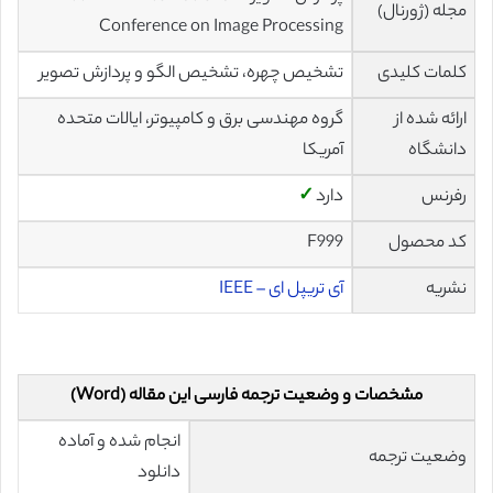
مجله (ژورنال)
Conference on Image Processing
کلمات کلیدی
تشخیص چهره، تشخیص الگو و پردازش تصویر
ارائه شده از
گروه مهندسی برق و کامپیوتر، ایالات متحده
دانشگاه
آمریکا
رفرنس
دارد
✓
کد محصول
F999
نشریه
آی تریپل ای – IEEE
مشخصات و وضعیت ترجمه فارسی این مقاله (Word)
انجام شده و آماده
وضعیت ترجمه
دانلود