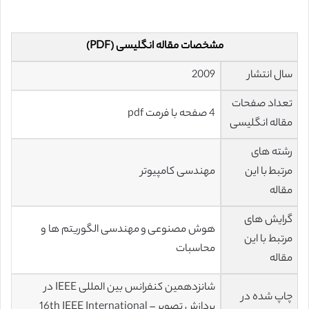
مشخصات مقاله انگلیسی (PDF)
سال انتشار
2009
تعداد صفحات
4 صفحه با فرمت pdf
مقاله انگلیسی
رشته های
مرتبط با این
مهندسی کامپیوتر
مقاله
گرایش های
هوش مصنوعی و مهندسی الگوریتم ها و
مرتبط با این
محاسبات
مقاله
شانزدهمین کنفرانس بین المللی IEEE در
چاپ شده در
پردازش تصویر – 16th IEEE International