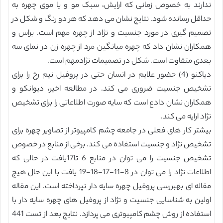
ندارند به خصوص زمانی که ارایش، سبک مو و یا موی چهره به
حداقل رسانده شود. نتایج نشان می دهد که هر دو رنگ و شکل در
تصمیم گیری در مورد جنسیت و نژاد از چهره مهم است. براس و
همکاران نشان داد که چهره میانگین مرد از چهره زن در نمای سه
بعدی متفاوت است. شکل در تصمیمات نژادمهم است.
دیاکنو (4) حضور علایم در انسان حتی در پروفیل نیم رخ را برای
تشخیص جنسیت ضروری می کند. در مطالعه اخیر، دیوانکو و
همکاران نشان دادع است که سایه صورت اطلاعاتی را برای تشخیص
نژاد ارایه می کند.
بیشتر کار های فعلی در جامعه چشم کامپیوتر از تصاویر چهره برای
تشخیص نژاد و جنسیت استفاده می کند. برخی از منابع در خصوص
تشخیص جنسیت را می توان در منابع 6 تا17یافت در حالی که
اطلاعات نژاد را می توان در 8-11-17-18-19 یافت با این حال هیج
مقاله ای بهبررسی پروفیل چهره سایه دار نپرداخته است. این مقاله
اولین به شناسایی جنسیت و نژاد از پروفیل های چهره سایه دار با
استفاده از روش چشم کامپیوتری می پردازد. نتایج بعد از تست 441