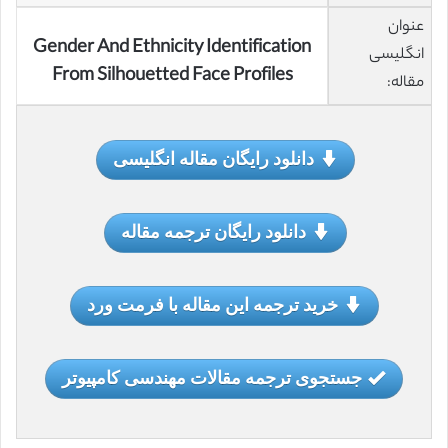
عنوان
Gender And Ethnicity Identification
انگلیسی
From Silhouetted Face Profiles
مقاله:
دانلود رایگان مقاله انگلیسی
دانلود رایگان ترجمه مقاله
خرید ترجمه این مقاله با فرمت ورد
جستجوی ترجمه مقالات مهندسی کامپیوتر