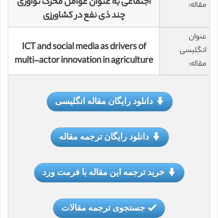
اجتماعی به عنوان عوامل محرک نوآوری
مقاله:
چند ذی نفع در کشاورزی
عنوان
ICT and social media as drivers of
انگلیسی
multi-actor innovation in agriculture
مقاله:
دانلود رایگان مقاله انگلیسی
دانلود رایگان ترجمه مقاله
خرید ترجمه این مقاله با فرمت ورد
جستجوی ترجمه مقالات