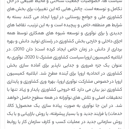
سیاست ها، خصوصیات جمعیت شناختی و محیط طبیعی در حال
تکامل و توسعه است. چالش هایی که این تغییرات برای بخش های
کشاورزی ملی و جوامع روستایی در اروپا ایجاد می کنند بسته به
شرایط هر منطقه، خاص و پیچیده است و به این ترتیب، تقاضا های
جدیدی را برای نوآوری و توسعه شیوه های همکاری توسط همه
اجزای داخلی و خارجی بخش کشاورزی در رلستای تولید دانش و بهره
برداری از دانش در زمان خاص ایجاد کرده است( دان 2010). در
ابلاغیه کمیسیون اروپا،سیاست کشاورزی مشترک تا 2020، نوآوری به
عنوان یک جزء ضروری و جدایی ناپذیر برای آماده سازی بخش
کشاورزی در اتحادیه اروپا برای آینده مطرح شد. ابلاغیه کمیسیون
اروپا در خصوص مشارکت نوآوری اروپا، بهره وری کشاورزی و پایداری
کشاورزی نیز بیان می دارد که خروجی کشاورزی پایدار و زیاد تنها با
تحقیقات اصلی و تلاش های نوآورانه در همه سطوح حاصل خواهد
شد. در این جا نوآوری به صورت پیاده سازی یک محصول( کالا،
خدمات) یا فرایند جدید و یا بسیار پیشرفته، یا روش بازاریابی و یا یک
روش سازمانی جدید در عملیات کسب و کارف سازمان کار یا روابط