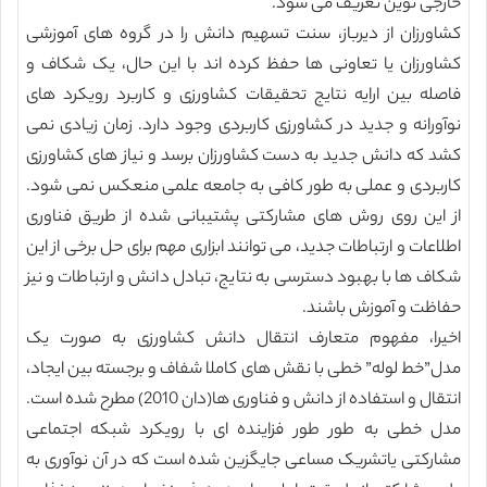
خارجی نوین تعریف می شود.
کشاورزان از دیرباز، سنت تسهیم دانش را در گروه های آموزشی
کشاورزان یا تعاونی ها حفظ کرده اند با این حال، یک شکاف و
فاصله بین ارایه نتایج تحقیقات کشاورزی و کاربرد رویکرد های
نوآورانه و جدید در کشاورزی کاربردی وجود دارد. زمان زیادی نمی
کشد که دانش جدید به دست کشاورزان برسد و نیاز های کشاورزی
کاربردی و عملی به طور کافی به جامعه علمی منعکس نمی شود.
از این روی روش های مشارکتی پشتیبانی شده از طریق فناوری
اطلاعات و ارتباطات جدید، می توانند ابزاری مهم برای حل برخی از این
شکاف ها با بهبود دسترسی به نتایج، تبادل دانش و ارتباطات و نیز
حفاظت و آموزش باشند.
اخیرا، مفهوم متعارف انتقال دانش کشاورزی به صورت یک
مدل”خط لوله” خطی با نقش های کاملا شفاف و برجسته بین ایجاد،
انتقال و استفاده از دانش و فناوری ها(دان 2010) مطرح شده است.
مدل خطی به طور طور فزاینده ای با رویکرد شبکه اجتماعی
مشارکتی یاتشریک مساعی جایگزین شده است که در آن نوآوری به