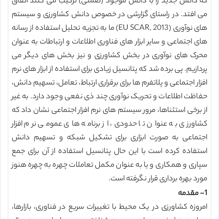
که دانش جدید را با دانش موجود (ضمنی) ترکیب می کنند اتفاق
می افتد. در راستای گزارشی در خصوص دانش کشاورزی و سیستم
های نوآوری (EU SCAR, 2013) ما به تجزیه تحلیل استفاده از رسانه
های اجتماعی و سایر ابزار های فناوری اطلاعات و ارتباطات به عنوان
محرک های نوآوری در بخش کشاورزی و نیز بخش های دیگر می
پردازیم. پی برده شد که پتانسیل زیادی برای استفاده از ابزار های نرم
افزار اجتماعی و پلاتفرم ها برای برقراری ارتباط، تعامل، تسهیم دانش،
حفاظت اطلاعات و تحریک نوآوری چند ذی نفعی وجود دارد. به غیر
از برخی استثناها، مرور سیستم های نرم افزار اجتماعی نشان داد که
کشاورزی به عنوان تا حدودی، از برنامه های عمومی نرم افزار
اجتماعی به صورت ابزاری برای تشکیل شبکه و تسهیم دانش
استفاده کرده است با این حال پتانسیل استفاده از آن برای جمع
سپاری و همکاری و یا به عنوان مکمل تعاملات چهره به چهره هنوز
مورد بهره برداری قرار نگرفته است.
1- مقدمه
امروزه کشاورزی در یک محیط با تغییرات سریع در فناوری، بازارها،