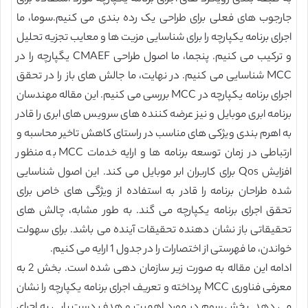
جارجوب های فعلی برای طراحی یک رده بندی می کنیم.سوما، ما
اجرای برنامه یکپارچه را برای شناسایی مزیت ها و معایب تجزیه تحلیل
و ترکیب می کنیم. پنجما، ما اصول طراحی CMAEF یگپارچه را در
MCC شناسایی می کنیم. در نهایت، ما جالش های باز را در تحقق
اجرای برنامه یکپارچه در MCC بررسی می کنیم. این مقاله مهندسان
برنامه ابری موبایل و نیز عرضه کننده های سرویس های ابری را قادر
به اهرم بندی ویژکی های مناسب در راستای کاهش تاخیر محاسبه و
ارتباطی در زمان توسعه برنامه ها و ارایه خدمات MCC به منظور
افزایش Qos برای کاربران ابر موبایل می کند. این اصول شناسایی
شده طراحان برنامه را قادر به استفاده از ویژگی های خاص برای
تحقق اجرای برنامه یکپارچه می گند. به طور مشابه، چالش های
تحقیقاتی باز نشان دهنده تحقیقات آینده می باشد. برای سهولت
خواندن، ما فهرستی از اختصارات را در جدول 1 ارایه می کنیم.
ادامه این مقاله به صورت زیر سازمان دهی شده است. بخش 2 به
معرفی فناوری MCC پرداخته و تعریف اجرای برنامه یکپارچه را نشان
می دهد. بخش سوم در مورد اهمیت و هدف دست یابی به اجرای