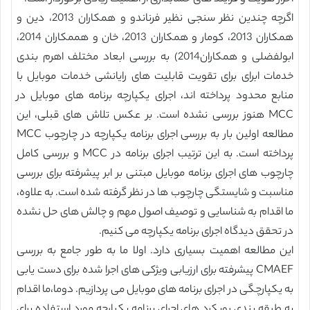
اگرچه چندین نظر سنجی نظیر فرناندو و همکاران 2013، دین و
همکاران 2013، کومار و همکاران 2013، خان و هممکاران 2014،
ابولفضلی و همکاران2014) به بررسی ابعاد مختلف اهرم بندی
خدمات ابرای برای تقویت قابلیت های رایانشی خدمات موبایل با
منابع محدود پرداخته اند، اجرای یکپارچه برنامه های موبایل در
MCC هنوز بررسی نشده است. بر عکس تلاش های قبلی، این
مطالعه اولین بار به بررسی اجرای برنامه یکپارچه در چارچوب MCC
پرداخته است. به این ترتیب اجرای برنامه در MCC و بررسی کامل
چارچوب های اجرای برنامه موبایل مبتنی بر ابر پیشرفته برای بررسی
مناسبت و شایستگی چارچوب ها در نظر گرفته شده است. به علاوه،
ما اقدام به شناسایی و توصیف اصول مهم و چالش های حل نشده
در تحقق دیدگاه اجرای برنامه یکپارچه می کنیم.
این مطالعه اهمیت بسیاری دارد. اولا ما به طور جامع به بررسی
CMAEF پیشرفته برای ارزیابی ویژکی های اجرا شده برای دست یابی
به یکپارچگی در اجرای برنامه های موبایل می پردازیم. دوما،ما اقدام
به طبقه بندی رویکرد های اجرای برنامه یکپارچه مورد استفاده برای