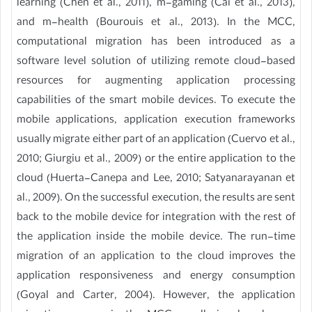
learning (Chen et al., 2011), m-gaming (Cai et al., 2013),
and m-health (Bourouis et al., 2013). In the MCC,
computational migration has been introduced as a
software level solution of utilizing remote cloud-based
resources for augmenting application processing
capabilities of the smart mobile devices. To execute the
mobile applications, application execution frameworks
usually migrate either part of an application (Cuervo et al.,
2010; Giurgiu et al., 2009) or the entire application to the
cloud (Huerta-Canepa and Lee, 2010; Satyanarayanan et
al., 2009). On the successful execution, the results are sent
back to the mobile device for integration with the rest of
the application inside the mobile device. The run-time
migration of an application to the cloud improves the
application responsiveness and energy consumption
(Goyal and Carter, 2004). However, the application