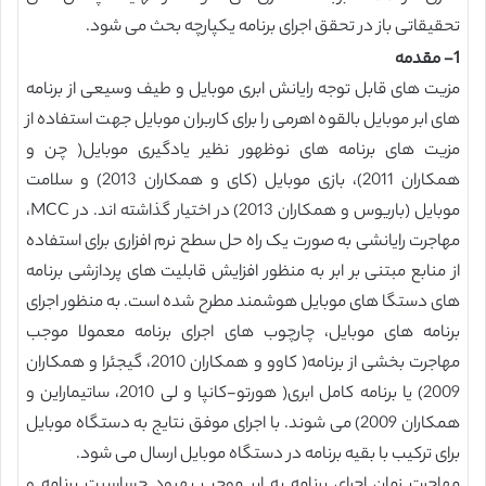
تحقیقاتی باز در تحقق اجرای برنامه یکپارچه بحث می شود.
1- مقدمه
مزیت های قابل توجه رایانش ابری موبایل و طیف وسیعی از برنامه
های ابر موبایل بالقوه اهرمی را برای کاربران موبایل جهت استفاده از
مزیت های برنامه های نوظهور نظیر یادگیری موبایل( چن و
همکاران 2011)، بازی موبایل (کای و همکاران 2013) و سلامت
موبایل (باریوس و همکاران 2013) در اختیار گذاشته اند. در MCC،
مهاجرت رایانشی به صورت یک راه حل سطح نرم افزاری برای استفاده
از منابع مبتنی بر ابر به منظور افزایش قابلیت های پردازشی برنامه
های دستگا های موبایل هوشمند مطرح شده است. به منظور اجرای
برنامه های موبایل، چارچوب های اجرای برنامه معمولا موجب
مهاجرت بخشی از برنامه( کاوو و همکاران 2010، گیجئرا و همکاران
2009) یا برنامه کامل ابری( هورتو-کانپا و لی 2010، ساتیماراین و
همکاران 2009) می شوند. با اجرای موفق نتایج به دستگاه موبایل
برای ترکیب با بقیه برنامه در دستگاه موبایل ارسال می شود.
مهاجرت زمان اجرای برنامه به ابر موجب بهبود حساسیت برنامه و