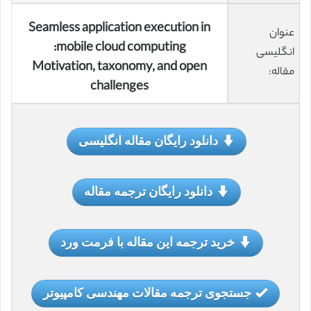
Seamless application execution in
عنوان
mobile cloud computing:
انگلیسی
Motivation, taxonomy, and open
مقاله:
challenges
دانلود رایگان مقاله انگلیسی
دانلود رایگان ترجمه مقاله
خرید ترجمه این مقاله با فرمت ورد
جستجوی ترجمه مقالات مهندسی کامپیوتر