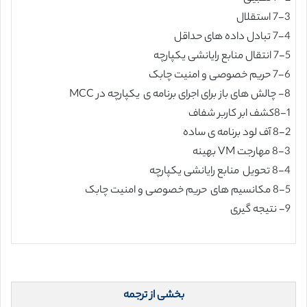
7-3 استقلال
7-4 تبادل داده های حداقل
7-5 انتقال منابع رایانشی یکپارچه
7-6 حریم خصوصی و امنیت چابک
8- چالش های باز برای اجرای برنامه ی یکپارچه در MCC
8-1کشف ابر کاربر شفاف
8-2 آف لود برنامه ی ساده
8-3 مهارجت VM بهینه
8-4 تحویل منابع رایانشی یکپارچه
8-5 مکانسیم های حریم خصوصی و امنیت چابک
9- نتیجه گیری
بخشی از ترجمه