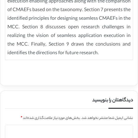
execution enabling approaches along with the comparison
of CMAEFs based on the taxonomy. Section 7 presents the
identified principles for designing seamless CMAEFs in the
MCC. Section 8 discusses open research challenges in
realizing the vision of seamless application execution in
the MCC. Finally, Section 9 draws the conclusions and
identifies the directions for future research.
دیدگاهتان را بنویسید
نشانی ایمیل شما منتشر نخواهد شد.
بخش‌های موردنیاز علامت‌گذاری شده‌اند
*
د