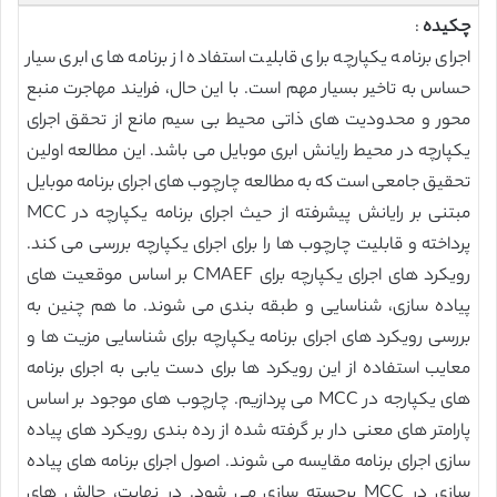
چکیده
:
اجرای برنامه یکپارچه برای قابلیت استفاده از برنامه های ابری سیار
حساس به تاخیر بسیار مهم است. با این حال، فرایند مهاجرت منبع
محور و محدودیت های ذاتی محیط بی سیم مانع از تحقق اجرای
یکپارچه در محیط رایانش ابری موبایل می باشد. این مطالعه اولین
تحقیق جامعی است که به مطالعه چارچوب های اجرای برنامه موبایل
مبتنی بر رایانش پیشرفته از حیث اجرای برنامه یکپارچه در MCC
پرداخته و قابلیت چارچوب ها را برای اجرای یکپارچه بررسی می کند.
رویکرد های اجرای یکپارچه برای CMAEF بر اساس موقعیت های
پیاده سازی، شناسایی و طبقه بندی می شوند. ما هم چنین به
بررسی رویکرد های اجرای برنامه یکپارچه برای شناسایی مزیت ها و
معایب استفاده از این رویکرد ها برای دست یابی به اجرای برنامه
های یکپارجه در MCC می پردازیم. چارچوب های موجود بر اساس
پارامتر های معنی دار بر گرفته شده از رده بندی رویکرد های پیاده
سازی اجرای برنامه مقایسه می شوند. اصول اجرای برنامه های پیاده
سازی در MCC برجسته سازی می شود. در نهایت، چالش های