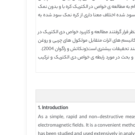
ار نمک کره ی نمک سود شده در فرایند تولید مفید است(شینوکی و همکاران 1998).اخیرا احمد و همکاران 2007 اقدام به مطالعه ی خواص در الکتریک کره با و بدون نمک
ریک کره ی غیر نمک سود شده اختلاف معنا داری از کره نمک سود شده به
 قرار گرفتند مطالعه و کاربرد خواص دی الکتریک در
کانیسم های اثرات متقابل مولکول های چربی و روغن
تحقیقات بیشتری است(ونکاتش و راگوان 2004).
و بحث در مورد رابطه ی خواص دی الکتریک و ترکیب
1. Introduction
As a simple, rapid and non-destructive measu
electromagnetic fields. It is a convenient meth
has been studied and used extensively in analys