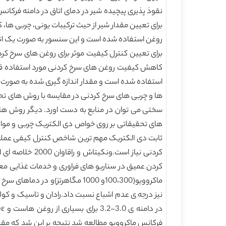
برای تعیین مقدار شیر از حیث ترکیبات یونی، چربی ها
روغن استفاده شده است و این سنسور به صورت یک انداز
برای تعیین کنترل کیفیت موثر برای روغن های سرخ ک
ثابت دی الکتریک مهم ترین شاخص کنترل کیفی عملیات
کردنی نیاز اس
ماکروویو(100،300و 1000 مگاهرت
د
فرکانس ماکروویو مطالعه شد نتیجه بر این شد که مق