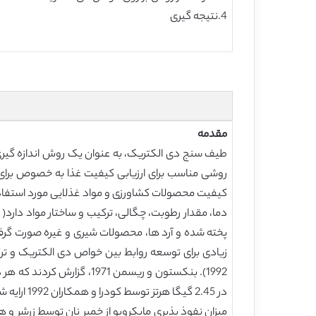
4.نتیجه گیری
مقدمه
طیف سنج دی الکتریک، به عنوان یک روش اندازه گیری 
1992). بنکستون و ریسمن 1