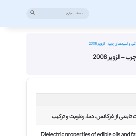
جستجو
برای
 اسیدهای چرب – الزویر 2008
الزویر 2008
ابعی از فرکانس، دما، رطوبت و ترکیب
Dielectric properties of edible oils and 