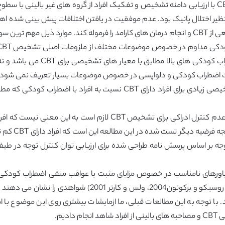
مربوط به معیار های اضطراب کودکی برای تشخیص CBT با ارزیابی دامنه تشخیص و تفکیک افراد از گروه ه
ر اختلال پانیک بود. عدم موفقیت در یافتن اختلافات پیش بینی شده اهمی
طالعه حاضر است.
یث اضطراب کودکی و دلواپسی در خصوص موضوعات بسیار تعریف نمی شود. از 
آن دامنه ای از موضوعات متعدد دارای معیار های تشخیصی زیادی برای افراد دا
اضطراب کودکی 
توجه بر اساس پرسش نامه طراحی شده برای ارزیابی توان کنترل توجه در ط
باشند. و این در حالی است که برخی از محققان قبلی( روسیکو 
 با توجه به این مطالعات قبلی، ما ازمایشات بیشتری روی این موضوع با 
دیم.