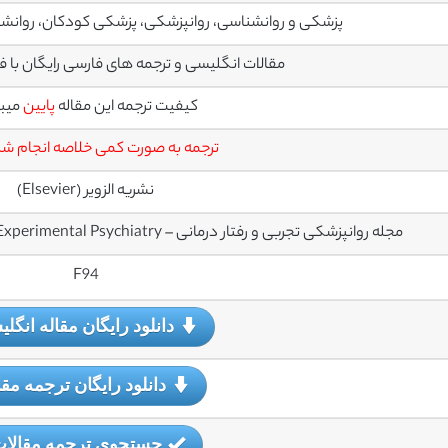
پزشکی و روانشناسی، روانپزشکی، پزشکی کودکان، روانشن
مقالات انگلیسی و ترجمه های فارسی رایگان با فرمت PDF می
کیفیت ترجمه این مقاله
پایین
میب
ترجمه به صورت کمی خلاصه انجام ش
نشریه الزویر (Elsevier)
مجله روانپزشکی تجربی و رفتار درمانی – Journal of Behavior Therapy and Experimental Psychiatry
F94
دانلود رایگان مقاله انگل
دانلود رایگان ترجمه مقا
جستجوی ترجمه مقالا