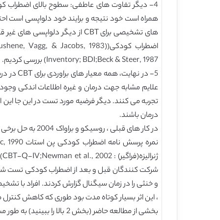
4- دیگر تفاوت های عاطفی: سطوح بالای اضطراب کود
Inventory; BDI;Beck & Steer, 1987) بررسی کردیم.
5- در نه
علایم مشابه جهت درمان و غیره اطلاعات اندکی وجود د
تجربه می کنند. دیگر فرضیه مورد تست در این جا این
درمان باشند.
در کار های قبلی
، این اثر بسیار کوتاه مدت بود طوری که کاهش کنترل م