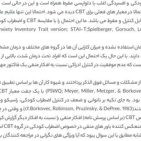
کی و افسردگی اغلب با دلواپسی مفرط همراه است و این در حالی است که آ
های تشخیصی برای CBT از دیگر دلواپس
ایت، همه معیار های براوردی برای CBT در درمان استفاده نشده و میزان کارایی آن ها در گروه های
ارند. با این حال یک احتمال این است که افراد تحت درمان شدت بالایی از 
 است که عدم موفقیت در کنترل ادراکی نسبت به افکار منفی یک فاکتور مهم
 ، روسیکو و براواک 2004 به حل برخی از مشکلات و مسائل فوق الذکر پرداختند و شیوه کار آن 
شرکت کنندگان قبل و بعد از اضطر
نعکس کننده باور های منفی در خصوص اضطراب کودکی در گروه CBT است.