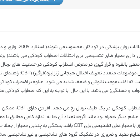
واب و خستگی) می باشد. با این حال، با توجه به این که اضطراب کودکی م
روزیکو و همکاران 2001 گ
سطوح بالایی از اضطراب کودکی را نشان می دهد مطابق با معیار های تشخیصی
ن علایم مفید و ضروری در تفکیک گروه های تشخیصی و غیر تشخیصی 