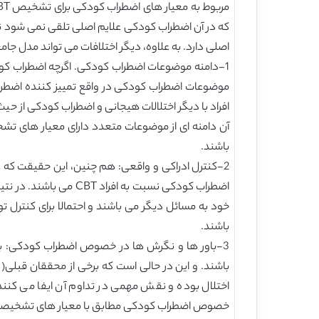
که در آن اضطراب کودکی علایم اصلی تلقی نمی شود نظی
اصلی دارد. به علاوه، دیگر اختلافات می تواند مدل جامعی از CBT و انجام درمان های کارامد را فرموله کند. موارد ذیل مهم ترین سوالات و مسائل مطرح شده در م
افراد با دیگر اختلالات هیجانی و اضطراب کودکی از ح
باشند.
خود به مسائل دیگر می باشند و احتمالا برای کنترل 
باشند.
اختلال بوده و نقش مهمی در تداوم آن ایفا می کنند.
خصوص اضطراب کودکی مطابق با معیار های تشخیصی CBT و مصاحبه های بالینی از افراد شاهد انجام دا