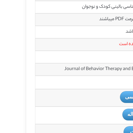
اسی بالینی کودک و نوجوان
باشند
اشد
ده است
یسی
له
ت