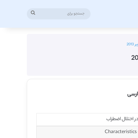
جستجو
برای
201
ارسی
ر اختلال اضطراب
Characteristics