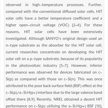
observed in high-temperature processes. Further,
compared with the conventional diffused solar cells, HIT
solar cells have a better temperature coefficient and a
higher open-circuit voltage (VOC) [2–4]. For these
reasons, HIT solar cells have been extensively
investigated. Although SANYO’s original design used an
n-type substrate as the absorber for the HIT solar cell,
current researches concentrate on developing the HIT
solar cell on a p-type substrate, because of its popularity
in the photovoltaic industry [5–7]. However, inferior
performance was observed for devices fabricated on c-
Si(p) as compared with those on c-Si(n). This was once
attributed to the poor back surface field (BSF) effect at the
c-Si(p)/a-Si:H(p+) interface due to the large valence band
offset there [8,9]. Recently, NREL obtained a decent HIT
performance on c-Si(p) utilizing the a-Si:H(p+) BSF [10],