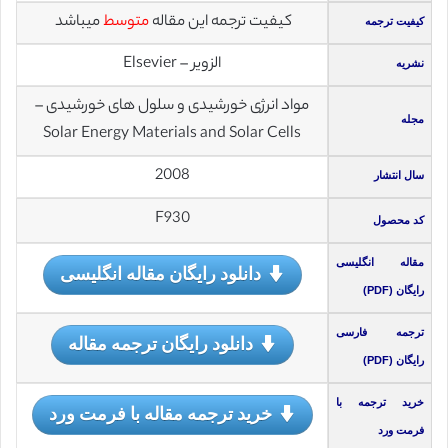
کیفیت ترجمه این مقاله
متوسط
میباشد
کیفیت ترجمه
الزویر – Elsevier
نشریه
مواد انرژی خورشیدی و سلول های خورشیدی –
مجله
Solar Energy Materials and Solar Cells
2008
سال انتشار
F930
کد محصول
مقاله انگلیسی
دانلود رایگان مقاله انگلیسی
رایگان (PDF)
ترجمه فارسی
دانلود رایگان ترجمه مقاله
رایگان (PDF)
خرید ترجمه با
خرید ترجمه مقاله با فرمت ورد
فرمت ورد