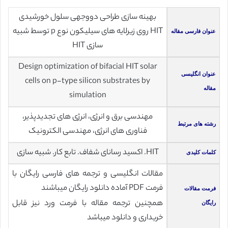
بهینه سازی طراحی دووجهی سلول خورشیدی
HIT روی زیرلایه های سیلیکون نوع p توسط شبیه
عنوان فارسی مقاله
سازی HIT
Design optimization of bifacial HIT solar
عنوان انگلیسی
cells on p-type silicon substrates by
مقاله
simulation
مهندسی برق و انرژی، انرژی های تجدیدپذیر،
رشته های مرتبط
فناوری های انرژی، مهندسی الکترونیک
HIT. اکسید رسانای شفاف. تابع کار. شبیه سازی
کلمات کلیدی
مقالات انگلیسی و ترجمه های فارسی رایگان با
فرمت PDF آماده دانلود رایگان میباشند
فرمت مقالات
همچنین ترجمه مقاله با فرمت ورد نیز قابل
رایگان
خریداری و دانلود میباشد