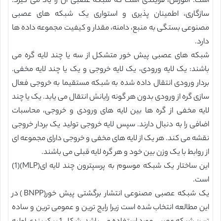
است. آموزش، فرایندی است که شبکه عصبی آن را یاد می گیرد.
سازگاری، اطمینان پذیری و استواری یک شبکه های عصبی
مصنوعی بستگی به منبع، دامنه، مقدار و کیفیت مجموعه داده ها
دارد.
شبکه های عصبی پیش خور متشکل از سه یا چند لایه گره می
باشند: یک لایه ورودی، یک لایه خروجی و یک یا چند لایه مخفی.
بردار ورودی انتقال داده شده به شبکه مستقیما به خروجی فعال
سازی گره از ورودی بدون هر گونه رایانش انتقال می یابد. یک یا چند
لایه مخفی از گره ها بین لایه های ورودی و خروجی، محاسبات
اضافی را به دنبال دارند. سپس لایه خروجی تولید یک بردار خروجی
نقشه می کند. هر یک از لایه های مخفی و خروجی دارای مجموعه ای
از روابط با یک وزن بین خود و هر گره لایه قبلی می باشند.
این ساختار یک شبکه موسوم به پرسپترون چند لایه ای(MLP)(1)
است.
یک شبکه عصبی مصنوعی انتشار برگشتی پیش خور(BNPP) در
این مطالعه انتخاب شده است زیرا رایج ترین و عمومی ترین و ساده