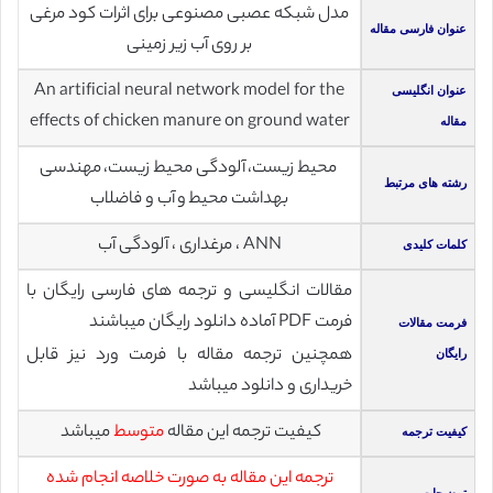
مدل شبکه عصبی مصنوعی برای اثرات کود مرغی
عنوان فارسی مقاله
بر روی آب زیر زمینی
An artificial neural network model for the
عنوان انگلیسی
effects of chicken manure on ground water
مقاله
محیط زیست، آلودگی محیط زیست، مهندسی
رشته های مرتبط
بهداشت محیط و آب و فاضلاب
ANN ، مرغداری ، آلودگی آب
کلمات کلیدی
مقالات انگلیسی و ترجمه های فارسی رایگان با
فرمت PDF آماده دانلود رایگان میباشند
فرمت مقالات
همچنین ترجمه مقاله با فرمت ورد نیز قابل
رایگان
خریداری و دانلود میباشد
کیفیت ترجمه این مقاله
متوسط
میباشد
کیفیت ترجمه
ترجمه این مقاله به صورت خلاصه انجام شده