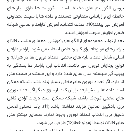
انتخاب الگوریتم بستگی به نوع مسئله دارد و نیازمند آزمایش و
بررسی الگوریتم های مختلف است. الگوریتم ها دارای نیاز های
حافظه ای و رایانشی متفاوتی هستند و داده ها با سرعت متفاوتی
آموزش می بینند(10). هدف انتخاب، آموزش کارامد و صحیح شبکه
ضمن افزایش سرعت آموزش است.
بعد از تولید مجموعه ای از الگو های آموزشی، معماری مناسب NN و
پارامتر های مربوطه برای کاربرد خاص انتخاب می شود. پارامتر طراحی
اصلی، شامل تعداد لایه های مخفی، تعداد نورون ها در هر لایه و
توابع پردازش نورون می باشند. انتخاب این پارامتر ها بستگی به
پیچیدگی سیستم مدل سازی شده دارد و این مسئله بر صحت مدل
اثر دارد. اگر تعداد نورون های مخفی بسیار زیاد باشد، شبکه ممکن
است داده ها را بیش ازحد برازش کند. از سوی دیگر اگر تعداد نورون
های مخفی کوچک باشد، شبکه ممکن است درجات آزادی کافی
برای یادگیری صحیح فرایند نداشته باشد.(11). یک دستور العمل
دقیق برای انتخاب تعداد نورون وجود ندارد. معماری بیشتر مدل
های ANN توسط آزمونو خطا(12) طراحی می شود.