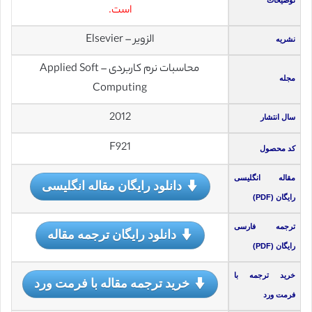
توضیحات
است.
الزویر – Elsevier
نشریه
محاسبات نرم کاربردی – Applied Soft
مجله
Computing
2012
سال انتشار
F921
کد محصول
مقاله انگلیسی
دانلود رایگان مقاله انگلیسی
رایگان (PDF)
ترجمه فارسی
دانلود رایگان ترجمه مقاله
رایگان (PDF)
خرید ترجمه با
خرید ترجمه مقاله با فرمت ورد
فرمت ورد