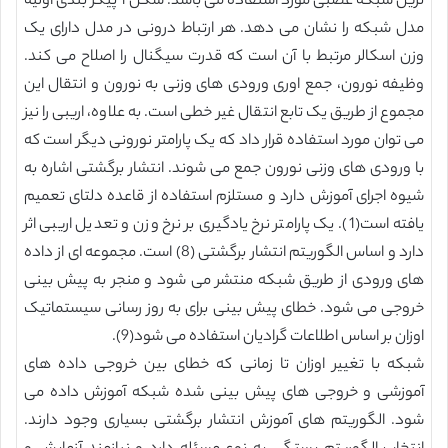
ترین شبکه عصبی مورد استفاده می باشد. شکل 1 پیکر بندی اولیه
مدل شبکه را نشان می دهد. هر ارتباط درونی در مدل دارای یک
وزن اسکالر مرتبط با آن است که قدرت سیگنال را اصلاح می کند.
وظیفه نورون، جمع اوری ورودی های وزنی به نورون و انتقال این
مجموع از طریق یک تابع انتقال غیر خطی است. به علاوه، اریبی را نیز
می توان مورد استفاده قرار داد که یک پارامتر نورونی دیگر است که
با ورودی های وزنی نورون جمع می شوند. انتشار برگشتی اشاره به
شیوه اجرای آموزش دارد و مستلزم استفاده از قاعده دلتای تعمیم
یافته است(1). یک پارامتر نرخ یادگیری بر نرخ وزن و تعدیل اریبی اثر
دارد و اساس الگوریتم انتشار برگشتی (8) است. مجموعه ای از داده
های ورودی از طریق شبکه منتشر می شود و منجر به پیش بینی
خروجی می شود. خطای پیش بینی برای به روز رسانی سیستماتیک
اوزان بر اساس اطلاعات گرادیان استفاده می شود(9).
شبکه با تغییر اوزان تا زمانی که خطای بین خروجی داده های
آموزشی و خروجی های پیش بینی شده شبکه آموزش داده می
شود. الگوریتم های آموزش انتشار برگشتی بسیاری وجود دارند.