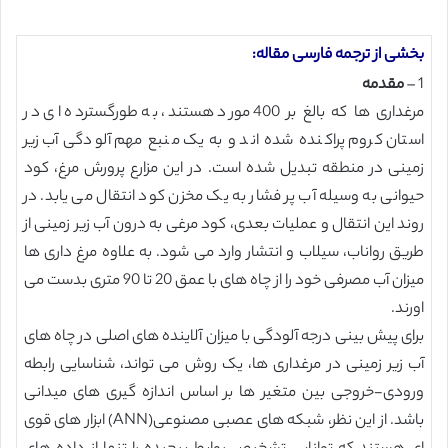
بخشی از ترجمه فارسی مقاله:
1 –
مقدمه
مرغداری ها که بالغ بر 400 مورد هستند، به طورگسترده ای در
استان کروم پراکنده شده اند و به یک منبع مهم آلودگی آب زیر
زمینی در منطقه تبدیل شده است. در این مزارع پرورش مرغ، کود
حیوانی به وسیله آب پر فشار به یک مخزن کود انتقال می یابد. در
روند این انتقال و عملیات بعدی، کود مرغی به درون آب زیر زمینی از
طریق رواناب، سیلاب و انتشار وارد می شود. به علاوه مرغ داری ها
میزان آب مصرفی خود را از چاه های با عمق 20 تا 90 متری بدست می
اورند.
برای پیش بینی درجه آلودگی با میزان آلاینده های اصلی در چاه های
آب زیر زمینی در مرغداری ها، یک روش می تواند، شناسایی رابطه
ورودی-خروجی بین متغیر ها بر اساس اندازه گیری های میدانی
باشد. از این نظر، شبکه های عصبی مصنوعی(ANN) ابزار های قوی