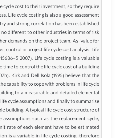
e cycle cost to their investment, so they require
ess. Life cycle costing is also a good assessment
stry and strong correlation has been established
no different to other industries in terms of risk
igher demands on the project team. As ‘value for
control in project life cycle cost analysis. Life
15686-5 2007). Life cycle costing is a valuable
ime to control the life cycle cost of a building
7b). Kirk and Dell’Isola (1995) believe that the
e capability to cope with problems in life cycle
building to a measurable and detailed elemental
 life cycle assumptions and finally to summarise
e building. A typical life cycle cost structure of
cle assumptions such as the replacement cycle,
unit rate of each element have to be estimated
 is a variable in life cycle costing; therefore