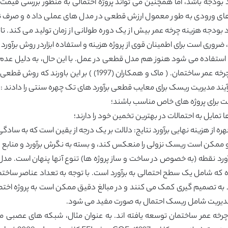
غیرهای ورودی به طور معمول ارزش قطعی در مدل های عملی داده و صرف نظر 
ودجه هزینه چرخه عمر بیش از یک دوره طولانی از زمان تولید می کند. تاثی
ضروری است برای اطمینان قوی از پروژه هزینه و استفاده ابزاردر روش برآورد
ای استفاده می شود هنوز هم مدل قطعی در عمل. با این حال، به دلیل 
عمر مدل از حوادث آینده را تحت تاثیر قرار دهد هزینه چرخه عمر ساخ
آیند مدیریت ریسک برای معایب قطعی برآورد های تک چهره سنتی را دادند :
کردند که مشکل با برآورد نقطه (به خصوص در ساخت و ساز پروژه ها) تنوع آنها پنهان 
ند به تصمیم گیری کمک می کنند و در مبالغ دقیق ممکن است به پروژه اختصا
ه مدیریت شامل ریسک احتمال به صورت مفید می شود.