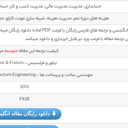
حسابداری، مدیریت، مدیریت مالی، مدیریت کسب و کار، حساب
هزینه های دوره عمر، مدیریت هزینه، شبیه سازی مونت کارلو، م
سی و ترجمه های فارسی رایگان با فرمت PDF آماده دانلود رایگان میباشند
رجمه مقاله با فرمت ورد نیز قابل خریداری و دانلود میباشد
کیفیت ترجمه این مقاله
متوسط
می
تیلور و فرانسیس – Taylor & Francis
مهندسی ساخت و زیرساخت ها – Structure and Infrastructure Engineering
2012
F828
دانلود رایگان مقاله انگل