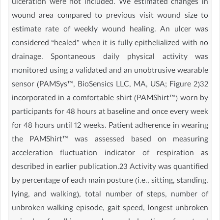
ulceration were not included. We estimated changes in
wound area compared to previous visit wound size to
estimate rate of weekly wound healing. An ulcer was
considered “healed” when it is fully epithelialized with no
drainage. Spontaneous daily physical activity was
monitored using a validated and an unobtrusive wearable
sensor (PAMSys™, BioSensics LLC, MA, USA; Figure 2)32
incorporated in a comfortable shirt (PAMShirt™) worn by
participants for 48 hours at baseline and once every week
for 48 hours until 12 weeks. Patient adherence in wearing
the PAMShirt™ was assessed based on measuring
acceleration fluctuation indicator of respiration as
described in earlier publication.23 Activity was quantified
by percentage of each main posture (i.e., sitting, standing,
lying, and walking), total number of steps, number of
unbroken walking episode, gait speed, longest unbroken