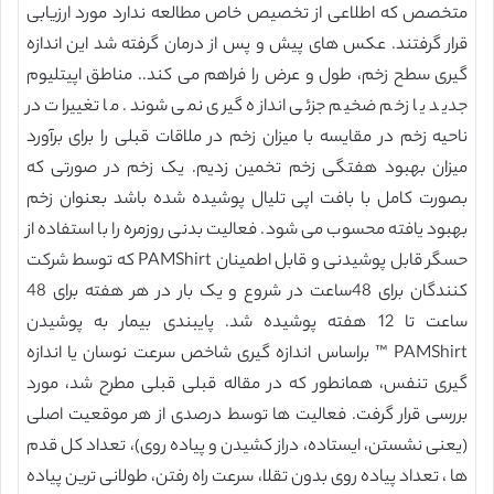
متخصص که اطلاعی از تخصیص خاص مطالعه ندارد مورد ارزیابی
قرار گرفتند. عکس های پیش و پس از درمان گرفته شد این اندازه
گیری سطح زخم، طول و عرض را فراهم می کند.. مناطق اپیتلیوم
جدید یا زخم ضخیم جزئی اندازه گیری نمی شوند. ما تغییرات در
ناحیه زخم در مقایسه با میزان زخم در ملاقات قبلی را برای برآورد
میزان بهبود هفتگی زخم تخمین زدیم. یک زخم در صورتی که
بصورت کامل با بافت اپی تلیال پوشیده شده باشد بعنوان زخم
بهبود یافته محسوب می شود. فعالیت بدنی روزمره را با استفاده از
حسگر قابل پوشیدنی و قابل اطمینان PAMShirt که توسط شرکت
کنندگان برای 48ساعت در شروع و یک بار در هر هفته برای 48
ساعت تا 12 هفته پوشیده شد. پایبندی بیمار به پوشیدن
PAMShirt ™ براساس اندازه گیری شاخص سرعت نوسان یا اندازه
گیری تنفس، همانطور که در مقاله قبلی قبلی مطرح شد، مورد
بررسی قرار گرفت. فعالیت ها توسط درصدی از هر موقعیت اصلی
(یعنی نشستن، ایستاده، دراز کشیدن و پیاده روی)، تعداد کل قدم
ها ، تعداد پیاده روی بدون تقلا، سرعت راه رفتن، طولانی ترین پیاده