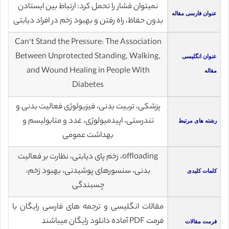
نمیتوان فشار را تحمل کرد: ارتباط بین ایستادن
عنوان فارسی مقاله
بدون حفاظ، راه رفتن و بهبود زخم در افراد دیابتی
Can’t Stand the Pressure: The Association
Between Unprotected Standing, Walking,
عنوان انگلیسی
and Wound Healing in People With
مقاله
Diabetes
پزشکی، تربیت بدنی، فیزیولوژی فعالیت بدنی و
تندرستی، اپیدمیولوژی، غدد و متابولیسم و
رشته های مرتبط
بهداشت عمومی
offloading، زخم پای دیابتی، نظارت بر فعالیت
بدنی، سنسورهای پوشیدنی، بهبود زخم،
کلمات کلیدی
چسبندگی
مقالات انگلیسی و ترجمه های فارسی رایگان با
فرمت PDF آماده دانلود رایگان میباشند
فرمت مقالات