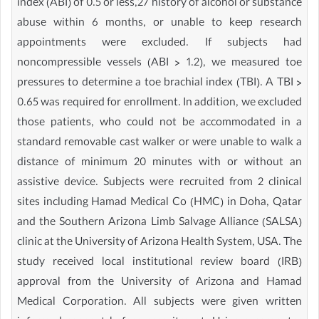
index (ABI) of 0.5 or less,27 history of alcohol or substance
abuse within 6 months, or unable to keep research
appointments were excluded. If subjects had
noncompressible vessels (ABI > 1.2), we measured toe
pressures to determine a toe brachial index (TBI). A TBI >
0.65 was required for enrollment. In addition, we excluded
those patients, who could not be accommodated in a
standard removable cast walker or were unable to walk a
distance of minimum 20 minutes with or without an
assistive device. Subjects were recruited from 2 clinical
sites including Hamad Medical Co (HMC) in Doha, Qatar
and the Southern Arizona Limb Salvage Alliance (SALSA)
clinic at the University of Arizona Health System, USA. The
study received local institutional review board (IRB)
approval from the University of Arizona and Hamad
Medical Corporation. All subjects were given written