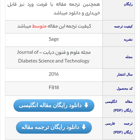
همچنین ترجمه مقاله با فرمت ورد نیز قابل
رایگان
خریداری و دانلود میباشد
کیفیت ترجمه این مقاله
متوسط
میباشد
کیفیت ترجمه
Sage
نشریه
مجله علوم و فنون دیابت – Journal of
مجله
Diabetes Science and Technology
2016
سال انتشار
F818
کد محصول
مقاله انگلیسی
دانلود رایگان مقاله انگلیسی
رایگان (PDF)
ترجمه فارسی
دانلود رایگان ترجمه مقاله
رایگان (PDF)