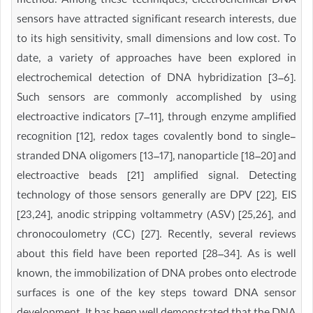
method. Among these techniques, electrochemical DNA
sensors have attracted significant research interests, due
to its high sensitivity, small dimensions and low cost. To
date, a variety of approaches have been explored in
electrochemical detection of DNA hybridization [3–6].
Such sensors are commonly accomplished by using
electroactive indicators [7–11], through enzyme amplified
recognition [12], redox tages covalently bond to single-
stranded DNA oligomers [13–17], nanoparticle [18–20] and
electroactive beads [21] amplified signal. Detecting
technology of those sensors generally are DPV [22], EIS
[23,24], anodic stripping voltammetry (ASV) [25,26], and
chronocoulometry (CC) [27]. Recently, several reviews
about this field have been reported [28–34]. As is well
known, the immobilization of DNA probes onto electrode
surfaces is one of the key steps toward DNA sensor