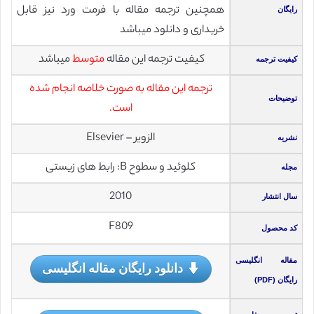
همچنین ترجمه مقاله با فرمت ورد نیز قابل
رایگان
خریداری و دانلود میباشد
کیفیت ترجمه این مقاله
متوسط
میباشد
کیفیت ترجمه
ترجمه این مقاله به صورت خلاصه انجام شده
توضیحات
است.
الزویر – Elsevier
نشریه
کلوئید و سطوح B: رابط های زیستی
مجله
2010
سال انتشار
F809
کد محصول
مقاله انگلیسی
دانلود رایگان مقاله انگلیسی
رایگان (PDF)