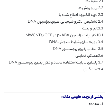
2.1 معرف ها
2.2ابزار و روش ها
2.3 تهیه الکترود اصلاح شده با
2.4 تشخیص الکترو شیمیایی هیبریدیزاسیون DNA
3.نتایج و بحث
3.1الکتروپلیمریزاسیون p-ABA در MWCNTs/GCE
3.4 بهینه سازی شرایط سنجش DNA
3.5 انتخاب پذیری بیوسنسور DNA
3.6عملکرد تحلیلی
3.7 پایداری قابلیت استفاده مجدد و تکرار پذیری بیوسنسور DNA
4.نتیجه گیری
بخشی از ترجمه فارسی مقاله:
1-
مقدمه