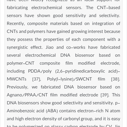
have been widely recognized as an ideal support for
fabricating electrochemical sensors. The CNT-based
sensors have shown good sensitivity and selectivity.
Recently, composite materials based on integration of
CNTs and polymers have gained growing interest because
they possess the properties of each component with a
synergistic effect. Jiao and co-works have fabricated
several electrochemical DNA biosensor based on
polymer–CNT composite film modified electrode,
including PDDA/poly (2,6-pyridinedicarboxylic acid)-
MWCNTs [37], Poly(l-lysine)/SWCNT film [38].
Previously, we fabricated DNA biosensor based on
Agnano/PPAA/CNT film modified electrode [39]. This
DNA biosensors show good selectivity and sensitivity. p-
Aminobenzoic acid (ABA) contains electron-rich N atom
and high electron density of carbonyl group, and it is easy