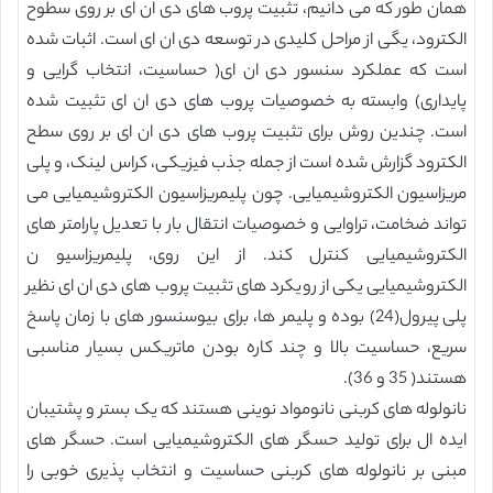
همان طور که می دانیم، تثبیت پروب های دی ان ای بر روی سطوح
الکترود، یگی از مراحل کلیدی در توسعه دی ان ای است. اثبات شده
است که عملکرد سنسور دی ان ای( حساسیت، انتخاب گرایی و
پایداری) وابسته به خصوصیات پروب های دی ان ای تثبیت شده
است. چندین روش برای تثبیت پروب های دی ان ای بر روی سطح
الکترود گزارش شده است از جمله جذب فیزیکی، کراس لینک، و پلی
مریزاسیون الکتروشیمیایی. چون پلیمریزاسیون الکتروشیمیایی می
تواند ضخامت، تراوایی و خصوصیات انتقال بار با تعدیل پارامتر های
الکتروشیمیایی کنترل کند. از این روی، پلیمریزاسیو ن
الکتروشیمیایی یکی از رویکرد های تثبیت پروب های دی ان ای نظیر
پلی پیرول(24) بوده و پلیمر ها، برای بیوسنسور های با زمان پاسخ
سریع، حساسیت بالا و چند کاره بودن ماتریکس بسیار مناسبی
هستند( 35 و 36).
نانولوله های کربنی نانومواد نوینی هستند که یک بستر و پشتیبان
ایده ال برای تولید حسگر های الکتروشیمیایی است. حسگر های
مبنی بر نانولوله های کربنی حساسیت و انتخاب پذیری خوبی را