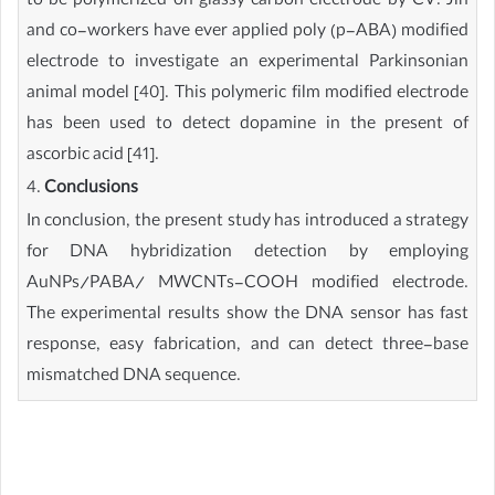
to be polymerized on glassy carbon electrode by CV. Jin
and co-workers have ever applied poly (p-ABA) modified
electrode to investigate an experimental Parkinsonian
animal model [40]. This polymeric film modified electrode
has been used to detect dopamine in the present of
ascorbic acid [41].
4.
Conclusions
In conclusion, the present study has introduced a strategy
for DNA hybridization detection by employing
AuNPs/PABA/ MWCNTs-COOH modified electrode.
The experimental results show the DNA sensor has fast
response, easy fabrication, and can detect three-base
mismatched DNA sequence.