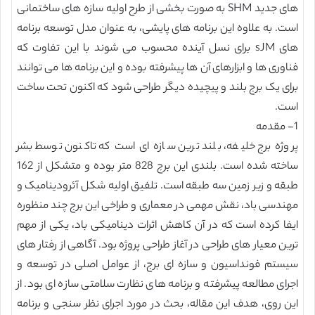
های جدید SHM به صورت بخشی از طرح اولیه سازه های ساختمانی
است. به علاوه این برنامه های پایشی، به عنوان مدل توسعه برنامه
های sJM برای نسل آینده محسوب می شوند با این تفاوت که
فناوری ها و ابزارهای آن ها پیشرفته بوده و این برنامه ها می توانند
برای یک برج بلند و پیچیده دیگر طراحی شود که اکنون تحت ساخت
است.
1- مقدمه
پروژه برج خلیفه، بلند ترین سازه ای است که تاکنون توسط بشر
ساخته شده است. بلندی این برج 828 متر بوده و متشکل از 162
طبقه و زیر زمین سه طبقه است. تلفیق اولیه شکل آئرودینامیک و
مهندسی باد، نقش مهمی در معماری و طراخی این برج چند منظوره
ایفا کرده است که در آن کاهش اثرات دینامیکی باد، یکی از مهم
ترین معیار های طراحی در آغاز طراحی پروژه بود. آگاهی از رفتار های
سیستم فونداسیون و سازه ای برج، از عوامل اصلی در توسعه و
اجرای مطالعه پیشرفته و برنامه های نظارت سلامتی سازه ای بود. از
این روی، هدف این مقاله، بحث در مورد اجرای نظر سنجی و برنامه