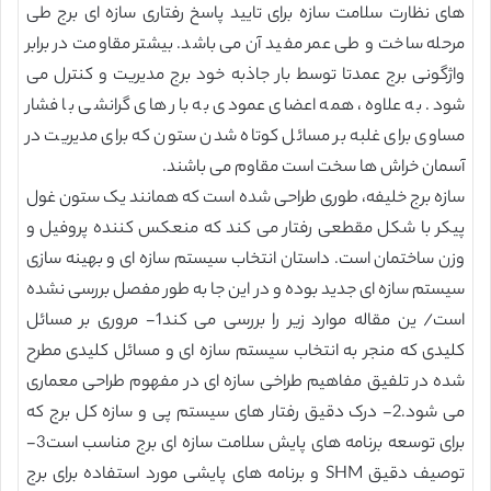
های نظارت سلامت سازه برای تایید پاسخ رفتاری سازه ای برج طی
مرحله ساخت و طی عمر مفید آن می باشد. بیشتر مقاومت در برابر
واژگونی برج عمدتا توسط بار جاذبه خود برج مدیریت و کنترل می
شود. به علاوه، همه اعضای عمودی به بار های گرانشی با فشار
مساوی برای غلبه بر مسائل کوتاه شدن ستون که برای مدیریت در
آسمان خراش ها سخت است مقاوم می باشند.
سازه برج خلیفه، طوری طراحی شده است که همانند یک ستون غول
پیکر با شکل مقطعی رفتار می کند که منعکس کننده پروفیل و
وزن ساختمان است. داستان انتخاب سیستم سازه ای و بهینه سازی
سیستم سازه ای جدید بوده و در این جا به طور مفصل بررسی نشده
است/ ین مقاله موارد زیر را بررسی می کند1- مروری بر مسائل
کلیدی که منجر به انتخاب سیستم سازه ای و مسائل کلیدی مطرح
شده در تلفیق مفاهیم طراخی سازه ای در مفهوم طراحی معماری
می شود.2- درک دقیق رفتار های سیستم پی و سازه کل برج که
برای توسعه برنامه های پایش سلامت سازه ای برج مناسب است3-
توصیف دقیق SHM و برنامه های پایشی مورد استفاده برای برج