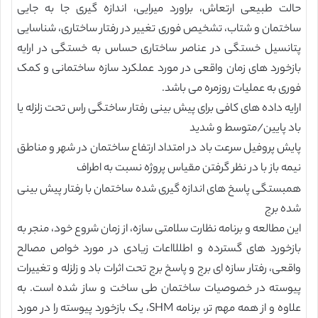
حالت طبیعی ارتعاش، براورد میرایی، اندازه گیری جا به جایی
ساختمان و شتاب، تشخیص فوری تغییر در رفتار ساختاری، شناسایی
پتانسیل خستگی در عناصر ساختاری حساس به خستگی در ارایه
بازخورد های زمان واقعی در مورد عملکرد سازه ساختمانی و کمک
فوری به عملیات روزمره می باشد.
ارایه داده های کافی برای پیش بینی رفتار ساختگی راس تحت زلزله یا
باد پایین/متوسط و شدید
پایش پروفیل سرعت باد در امتداد ارتفاع ساختمان در شهر و مناطق
نیمه باز با در نظر گرفتن مقیاس پروژه نسبت به اطراف
همبستگی پاسخ های اندازه گیری شده ساختمان با رفتار پیش بینی
شده برج
این مطالعه و برنامه نظارت سلامتی سازه، از زمان شروع خود، منجر به
بازخورد های گسترده و اطللااعات زیادی در مورد خواص مصالح
واقعی، رفتار سازه ای برج و پاسخ برج تحت اثرات باد و زلزله و تغییرات
پیوسته در خصوصیات ساختمان طی ساخت و ساز شده است. به
علاوه و از همه مهم تر، برنامه SHM، یک بازخورد پیوسته را در مورد