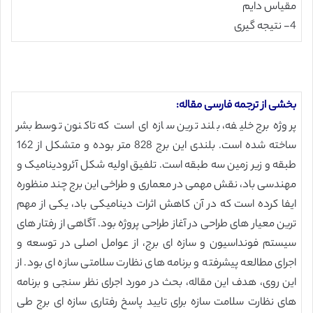
مقیاس دایم
4- نتیجه گیری
بخشی از ترجمه فارسی مقاله:
پروژه برج خلیفه، بلند ترین سازه ای است که تاکنون توسط بشر
ساخته شده است. بلندی این برج 828 متر بوده و متشکل از 162
طبقه و زیر زمین سه طبقه است. تلفیق اولیه شکل آئرودینامیک و
مهندسی باد، نقش مهمی در معماری و طراخی این برج چند منظوره
ایفا کرده است که در آن کاهش اثرات دینامیکی باد، یکی از مهم
ترین معیار های طراحی در آغاز طراحی پروژه بود. آگاهی از رفتار های
سیستم فونداسیون و سازه ای برج، از عوامل اصلی در توسعه و
اجرای مطالعه پیشرفته و برنامه های نظارت سلامتی سازه ای بود. از
این روی، هدف این مقاله، بحث در مورد اجرای نظر سنجی و برنامه
های نظارت سلامت سازه برای تایید پاسخ رفتاری سازه ای برج طی