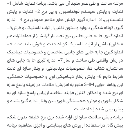
مرحله ساخت و طی عمر مفید آن می باشد. برنامه نظارت شامل 1-
نظارت و پایش سیستم فونداسیون و پی برج 2- نظارت و پایش
نشست پی، 3- اندازه گیری کرنش های عناصر عمودی برج 4- اندازه
گیری کوتاه شدگی دیواره و ستون ناشی از اثرات الاستیک، و خزش5-
اندازه گیری جا به جایی جانبی برج تحت بار گرانش( از جمله اثرات غیر
متقارن) ناشی از اثرات الاستیک کوتاه مدت و خزش بلند مدت 6-
اندازه گیری جا به جایی های جانبی ساختمان و خصوصیات دینامیک
در زمان واقعی طی ساخت و ساز 7- اندازه گیری جا به جایی های
ساختمان، شتاب ها، خصوصیات دینامیکی، و رفتار سازه ای تحت
شرایط دایم 8- پایش رفتار دینامیکی اوج و خصوصیات خستگی.
این برنامه اجرایی SHM منجر به افزایش اطلاعات در زمینه پاسخ سازه
ای برج شده و امکان کنترل فرایند ساخت، ارزیابی پاسخ سازه ای به
شکلی فوری و موثر و همبستگی فوری بین رفتار اندازه گیری شده و
پیش بینی شده را داده است.
برنامه پایش سلامت سازه ای ارایه شده برای برج خلیفه بدون شک،
پیش گام در استفاده از روش های پیمایشی و اجرای مفاهیم برنامه