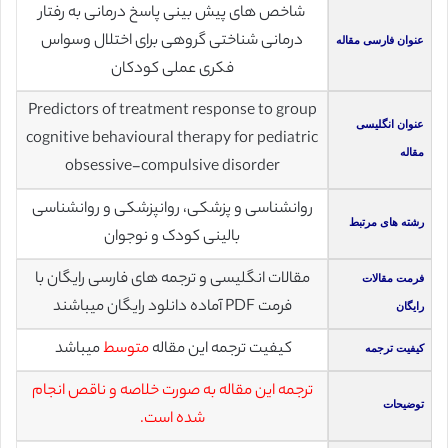
شاخص های پیش بینی پاسخ درمانی به رفتار
درمانی شناختی گروهی برای اختلال وسواس
عنوان فارسی مقاله
فکری عملی کودکان
Predictors of treatment response to group
عنوان انگلیسی
cognitive behavioural therapy for pediatric
مقاله
obsessive-compulsive disorder
روانشناسی و پزشکی، روانپزشکی و روانشناسی
رشته های مرتبط
بالینی کودک و نوجوان
مقالات انگلیسی و ترجمه های فارسی رایگان با
فرمت مقالات
فرمت PDF آماده دانلود رایگان میباشند
رایگان
کیفیت ترجمه این مقاله
متوسط
میباشد
کیفیت ترجمه
ترجمه این مقاله به صورت خلاصه و ناقص انجام
توضیحات
شده است.