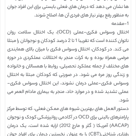
ها نشان می دهد که درمان های فعلی بایستی برای این افراد جوان
به منظور رفع بهتر نیاز های فردی آن ها، اصلاح شوند.
1-مقدمه
اختلال وسواس فکری-عملی (OCD)، یک اختلال سلامت روان
ناتوان کننده است که تقریبا 1 تا 2 درصد کودکان و نوجوانان را مبتلا
می کند. در کودکان، اختلال وسواس فکری با میزان بالای همایندی
مرضی همراه بوده و به کرات منجر به اختلالات عملکردی در حوزه
های مختلف از جمله عملکرد تحصیلی، روابط با همسالان و خانواده
و زندگی روز مره می شود. در صورتی که کودکان مبتلا به اختلال
وسواس فکری-عملی درمان نشوند، این اختلال وسواس فکری-
عملی تشدید شده و در موارد حاد، منجر به بیماری مادام العمر می
شود.
دستور العمل های بهترین شیوه های ممکن فعلی، که توسط مرکز
پارامترهای بالینی برای OCD در آکادمی روانپزشکی کودک و نوجوان
(AACAP) آمریکا ( گلر و مارچ 2012) ارایه شده است، یک درمان
رفتاری شناختی(CBT) را به عنوان نخستین درمان برای افراد جوان