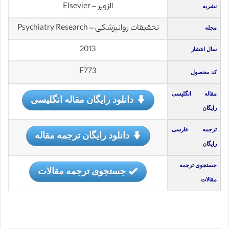
الزویر – Elsevier
نشریه
تحقیقات روانپزشکی – Psychiatry Research
مجله
2013
سال انتشار
F773
کد محصول
مقاله انگلیسی
دانلود رایگان مقاله انگلیسی
رایگان
ترجمه فارسی
دانلود رایگان ترجمه مقاله
رایگان
جستجوی ترجمه
جستجوی ترجمه مقالات
مقالات