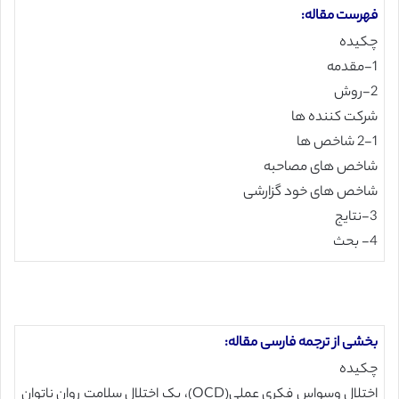
فهرست مقاله:
چکیده
1-مقدمه
2-روش
شرکت کننده ها
2-1 شاخص ها
شاخص های مصاحبه
شاخص های خود گزارشی
3-نتایج
4- بحث
بخشی از ترجمه فارسی مقاله:
چکیده
اختلال وسواس فکری عملی(OCD)، یک اختلال سلامت روان ناتوان