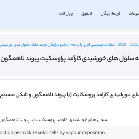
وعات
ترجمه رایگان
تحقیق
پایان نامه
2
/
مقالات مهندسی انرژی با ترجمه
/
دانلود رایگان ترجمه مقاله سلول های خورشیدی کارآ
ه سلول های خورشیدی کارآمد پراوسکیت پیوند ناهمگون سطحی – 3
های خورشیدی کارامد پروسکایت (با پیوند ناهمگون و شکل مسطح) ب
سلول های خورشیدی کارامد پروسکایت (با پیوند ناهمگون
unction perovskite solar cells by vapour deposition