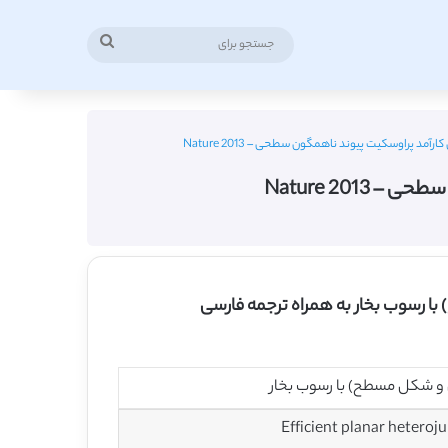
جستجو
برای
مد پراوسکیت پیوند ناهمگون سطحی – Nature 2013
Nature 201
ا رسوب بخار به همراه ترجمه فارسی
 و شکل مسطح) با رسوب بخار
Efficient planar heteroj