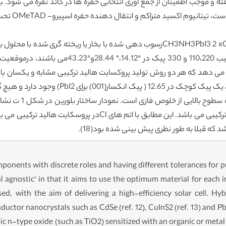
بیوفلورن( اسپیرو-OMeTAD) رسوب یافته و موجب اطمینان از جمع اوری انتخابی حفره ها در کاتد 
خواص لایه ج
مقایسه شده است. پیک های انکسار اصلی، که به ترت
که قبلا به طور نظری پیش بینی شده بود(18).
mponents with discrete roles and having different tolerances for 
al agnostic’ in that it aims to use the optimum material for each i
d, with the aim of delivering a high-efficiency solar cell. Hy
tor nanocrystals such as CdSe (ref. 12), CuInS2 (ref. 13) and PbS 
ic n-type oxide (such as TiO2) sensitized with an organic or metal