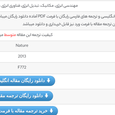
مهندسی انرژی، مکانیک، تبدیل انرژی، فناوری انرژی و
سی و ترجمه های فارسی رایگان با فرمت PDF آماده دانلود رایگان میباشند
رجمه مقاله با فرمت ورد نیز قابل خریداری و دانلود میباشد
کیفیت ترجمه این مقاله
متوسط
می
Nature
2013
F772
دانلود رایگان مقاله انگل
دانلود رایگان ترجمه مقا
خرید ترجمه مقاله با فرمت