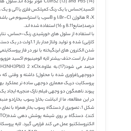
درصد(منابع8،11 و 16) استفاده شده اند.
با استفاده از سلول های خورشیدی رنگ-حساس، نتایج ن
کارایی) شده و تولید 
شدن الکترون های ابرنگیخته با نور در فاز پروسکایت
پروسکایت دریک معماری دوجهی ساده تر عملکرد بهتری د
پیوند ناهمگون دو وجهی فیلم نازک منجربه ایجاد یک فن