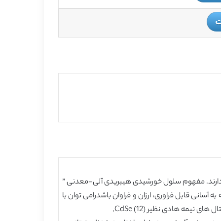
ت
 دارند. مفهوم سلول خورشیدی هیبریدی آلی-معدنی ”
آسانی قابل فراوری، ارزان و فراوان باشدرامی توان با
یمه هادی نظیر CdSe (12),