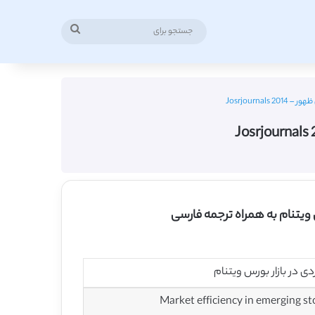
جستجو
برای
Josrjourna
س ویتنام به همراه ترجمه فارسی
دی در بازار بورس ویتنام
Market efficiency in emerging s