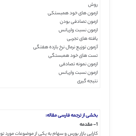
روش
ازمون های خود همبستکی
ازمون تصادفی بودن
ازمون نسبت واریانس
یافته های تجربی
آزمون توزیع نرمال نرخ بازده هفتگی
تست های خود همبستگی
ازمون نمونه تصادفی
ازمون نسبت واریانس
نتیجه گیری
بخشی از ترجمه فارسی مقاله:
1- مقدمه
کارایی بازار بورس و سهام به یکی از موضوعات مورد ت