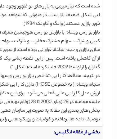
قوی بازاری هستند( وانگ و کاونک 1984)
کیبل و شرکت سهام مشترک مخابرات و شرکت سهام مهند
از آن کاهش یافته است. پس از این نقطه زمانی،یک کا
گذاران را از اواسط 2009 جلب کرده است( شکل 1)
در نتیجه، مطالعه کا ر ا یی شا خص بازار بو ر س و س
سهام ویتنام ( به خصوص 
جلسه معامله در 28 ژولای 2000 تا 28 ژولای بهره می بریم.
بخش های بعدی این مقاله به صورت زیر سازمان دهی شد
توصیف داده ها پرداخته و فرضیات و رویکردهایی را بررسی می ک
بخشی از مقاله انگلیسی: