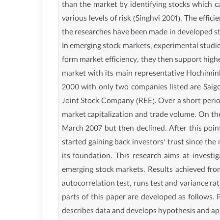
than the market by identifying stocks which ca
various levels of risk (Singhvi 2001). The eff
the researches have been made in developed sto
In emerging stock markets, experimental studie
form market efficiency, they then support hig
market with its main representative Hochimin
2000 with only two companies listed are Saig
Joint Stock Company (REE). Over a short period
market capitalization and trade volume. On th
March 2007 but then declined. After this point
started gaining back investors’ trust since the 
its foundation. This research aims at investi
emerging stock markets. Results achieved from
autocorrelation test, runs test and variance rat
parts of this paper are developed as follows. 
describes data and develops hypothesis and appr