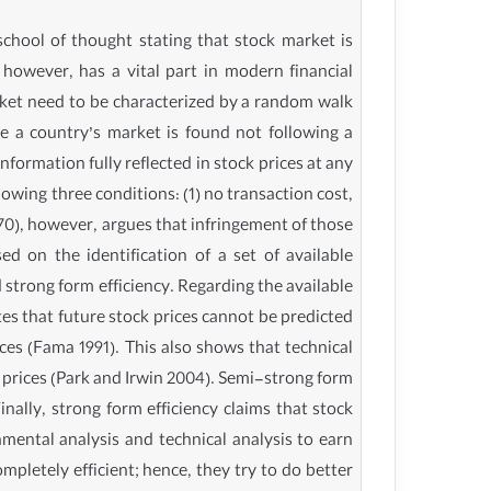
school of thought stating that stock market is
, however, has a vital part in modern financial
rket need to be characterized by a random walk
e a country’s market is found not following a
nformation fully reflected in stock prices at any
lowing three conditions: (1) no transaction cost,
1970), however, argues that infringement of those
d on the identification of a set of available
strong form efficiency. Regarding the available
tes that future stock prices cannot be predicted
ces (Fama 1991). This also shows that technical
k prices (Park and Irwin 2004). Semi-strong form
Finally, strong form efficiency claims that stock
damental analysis and technical analysis to earn
mpletely efficient; hence, they try to do better