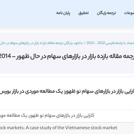
وعات
ترجمه رایگان
تحقیق
پایان نامه
ا ترجمه فارسی 2022 - 2023
/
دانلود رایگان ترجمه مقاله بازده بازار در بازارهای سهام در حال ظهور – ls 2014
 مقاله بازده بازار در بازارهای سهام در حال ظهور – Josrjournals 2014
رایی بازار در بازارهای سهام نو ظهور: یک مطالعه موردی در بازار بور
کارایی بازار در بازارهای سهام نو ظهور: یک مطالعه مور
tock markets: A case study of the Vietnamese stock market