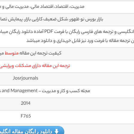
مدیریت، اقتصاد، اقتصاد مالی، مدیریت مالی و 
بازار بورس نو ظهور، شکل ضعیف کارایی بازار، پیمایش تصاد
سی و ترجمه های فارسی رایگان با فرمت PDF آماده دانلود رایگان میباشند
رجمه مقاله با فرمت ورد نیز قابل خریداری و دانلود میباشد
کیفیت ترجمه این مقاله
متوسط
می
ترجمه این مقاله دارای مشکلات ویرایشی
Josrjournals
مجله کسب و کار و مدیریت – Journal of Business and Management
2014
F765
دانلود رایگان مقاله انگل