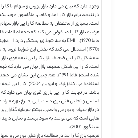
است. بسیاری از محققان به مطالعه کا ر ا یی بازار سهام 
فرضیه بازار کا ر ا مد فرض می کند که همه اطلاعات
سه شکل کا ر ا یی ضعیف بازار، کا ر ا یی نیمه قوی بازا
است. کا ر ا یی شکل ضعیف بازار بیان می دارد که قی
شده است( فاما 1991). هم چنین این
استفاده می کند(پارک
باشد. در نهایت کا ر ا یی بازاری قوی بیان می دار
اساسی و تحلیل فنی برای دست یابی به نرخ بهره مازاد د
در بازار سهام و بو ر س واقعی، بیشتر سرمایه گذاران بر ا
هایی است که می توانند به سود برسند و تمایل دارند
سینگوی 2001).
فرضیه بازار کا ر ا مد در مطالعه بازار های بو ر س و س