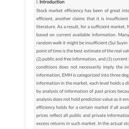
I.
Introduction
Stock market efficiency has been of great int
efficient, another claims that it is insuffici
literature. As a result, for a sufficient mar
based on current available information. Many
random walk it might be insufficient (Sui Suyin 
point of time is the best estimate of the real v
(2) public and free information, and (3) current
conditions does not necessarily imply the in
information, EMH is categorized into three deg
information in the market, each level holds a d
by analysis of information of past prices beca
analysis does not hold prediction value as it e
efficiency holds for a certain market if all ava
prices reflect all public and private informati
excess returns in such market. In the actual st