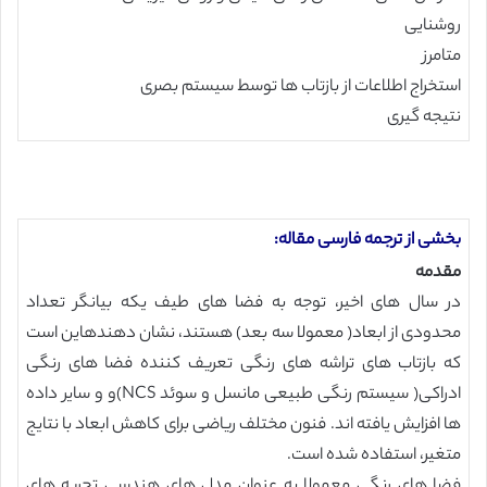
روشنایی
متامرز
استخراج اطلاعات از بازتاب ها توسط سیستم بصری
نتیجه گیری
بخشی از ترجمه فارسی مقاله:
مقدمه
در سال های اخیر، توجه به فضا های طیف یکه بیانگر تعداد
محدودی از ابعاد( معمولا سه بعد) هستند، نشان دهندهاین است
که بازتاب های تراشه های رنگی تعریف کننده فضا های رنگی
ادراکی( سیستم رنگی طبیعی مانسل و سوئد NCS)و و سایر داده
ها افزایش یافته اند. فنون مختلف ریاضی برای کاهش ابعاد با نتایج
متغیر، استفاده شده است.
فضا های رنگی معمولا به عنوان مدل های هندسی تجربه های