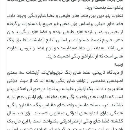
یکنواخت بدست اورد.
تفاوت بنیادین بین فضا های طیفی و فضا های رنگی وجود دارد.
فضا های طیفی بر اساس وزن دهی غیر صریح با دستورات بر گرفته
از تحلیل ریاضی بازده های طیفی بوده و فضا های رنگی با وزن
دهی صریح توسط دستورات بر اساس نتایج ازمایشات تطبیق رنگ
می باشد. هدف این مقاله،مقایسه دو نوع فضا و بررسی تفاوت
هایی است که از نظر افق رنگی اهمیت دارند.
زمینه
از دیدگاه تاریخی، فضا های رنگ فیزیولوژیک، آرایشات سه بعدی
اقلیدسی هندسی از تراشه های رنگی بوده اند که از حیث ادراکی
متغیر بوده اند.یک آرایش اقلیدسی، تنها در صورتی امکان پذیر
است که تفاوت های واحد ویژگی های مختلف برای ارایش، هم اندازه
نباشند. در سیستم مانسل، واحد های مقیاس رنگ، مقدار و رنگی،
همگی دارای اندازه های ادراکی متفاوتی هستند. برای صد سال
گذشته،فضا های رنگی از نظر ادراکی یکنواخت است با این حال یک
راه حل رضایت بخش نیست. دیگر فضای شناخته شده بر اساس