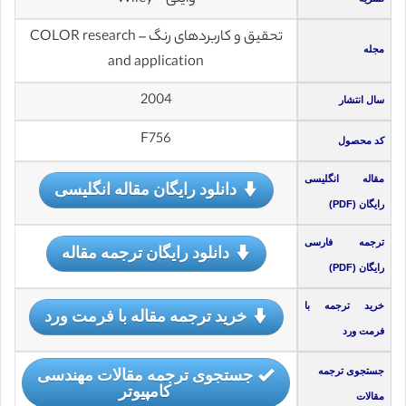
تحقیق و کاربردهای رنگ – COLOR research
مجله
and application
2004
سال انتشار
F756
کد محصول
مقاله انگلیسی
دانلود رایگان مقاله انگلیسی
رایگان (PDF)
ترجمه فارسی
دانلود رایگان ترجمه مقاله
رایگان (PDF)
خرید ترجمه با
خرید ترجمه مقاله با فرمت ورد
فرمت ورد
جستجوی ترجمه مقالات مهندسی
جستجوی ترجمه
کامپیوتر
مقالات