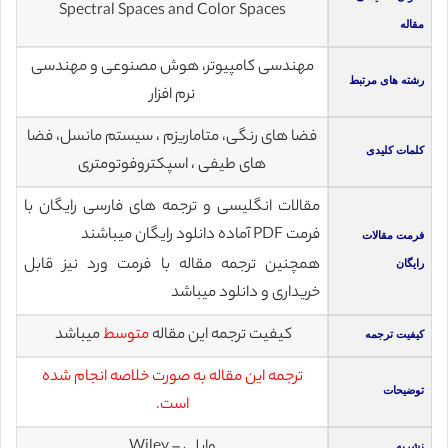
Spectral Spaces and Color Spaces
مقاله
مهندسی کامپیوتر، هوش مصنوعی و مهندسی
رشته های مرتبط
نرم افزار
فضا های رنگی، متاماریزم ، سیستم مانسل، فضا
کلمات کلیدی
های طیفی ، اسپکتروفوتومتری
مقالات انگلیسی و ترجمه های فارسی رایگان با
فرمت PDF آماده دانلود رایگان میباشند
فرمت مقالات
همچنین ترجمه مقاله با فرمت ورد نیز قابل
رایگان
خریداری و دانلود میباشد
کیفیت ترجمه این مقاله
متوسط
میباشد
کیفیت ترجمه
ترجمه این مقاله به صورت خلاصه انجام شده
توضیحات
است.
وایلی – Wiley
نشریه