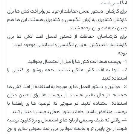
انگلیسی است.
برای گارکنان: دستور العمل حفاظت از خود در برابر افت کش ها برای
کارکنان کشاورزی به زبان انگلیسی و کشاورزی هستند. این ها هم
چنین به هفت زبان ترجمه شدند.
برای کارشناسان: حفاظت از دستور العمل افت کش ها برای
کارشناسان افت کش. به زبان انگلیسی و اسپانیایی موجود است
توجه
1- برچسب همه افت کش ها را قبل از استعمال بخوانید
2- تنها به افت کش متکی نباشید. همه روشها ی کنترلی را
استفاده کنید
3- قوانین و دستور العمل ها ی مربوط به استفاده از افت کش ها
همیشه در حال تغییر هستند. از برچسب ها برای تعیین میزان
استفاده، استفاده کنید. در صورتی که توصیه ها ی راهنما با
برجسب متناقض باشد، لطفا، دستور العمل برچسب را دنبال کنید
4- وقتی که طیف وسیعی از بازه ها ی استعمال و نرخ کاربرد توصیه
شود، از نرخ پایین تر و فاصله طولانی برای ضد عفونی سازی و نرخ