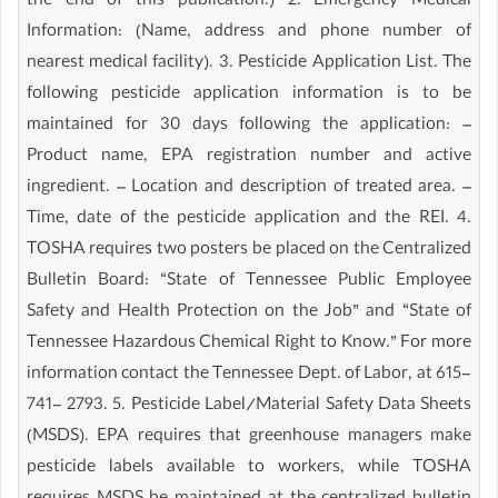
the end of this publication.) 2. Emergency Medical
Information: (Name, address and phone number of
nearest medical facility). 3. Pesticide Application List. The
following pesticide application information is to be
maintained for 30 days following the application: –
Product name, EPA registration number and active
ingredient. – Location and description of treated area. –
Time, date of the pesticide application and the REI. 4.
TOSHA requires two posters be placed on the Centralized
Bulletin Board: “State of Tennessee Public Employee
Safety and Health Protection on the Job” and “State of
Tennessee Hazardous Chemical Right to Know.” For more
information contact the Tennessee Dept. of Labor, at 615-
741- 2793. 5. Pesticide Label/Material Safety Data Sheets
(MSDS). EPA requires that greenhouse managers make
pesticide labels available to workers, while TOSHA