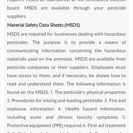
requires MSDS be maintained at the centralized bulletin
board. MSDS are available through your pesticide
suppliers.
Material Safety Data Sheets (MSDS)
MSDS are required for businesses dealing with hazardous
pesticides. The purpose is to provide a means of
communicating information concerning the hazardous
materials used on the premises. MSDS are available from
pesticide companies or their suppliers. Employees must
have access to them, and if necessary, be shown how to
read and understand them. The following information is
found on the MSDS: 1. The pesticide’s physical properties
2. Procedures for mixing and loading pesticides 3. Fire and
explosive information 4. Health hazard information,
including acute and chronic toxicity symptoms 5.
Protective equipment (PPE) required 6. First aid treatment