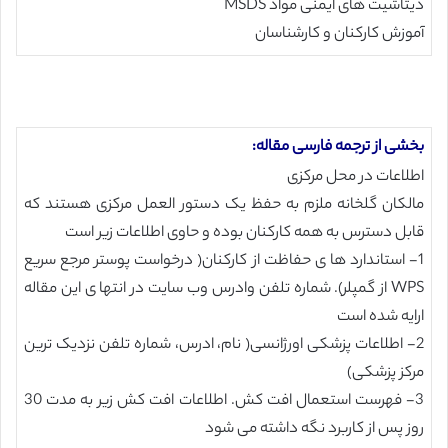
دیتاشیت های ایمنی مواد MSDS
آموزش کارکنان و کارشناسان
بخشی از ترجمه فارسی مقاله:
اطلاعات در محل مرکزی
مالکان گلخانه ملزم به حفظ یک دستور العمل مرکزی هستند که
قابل دسترس به همه کارکنان بوده و حاوی اطلاعات زیر است
1- استاندارد ها ی حفاظت از کارکنان( درخواست پوستر مرجع سریع
WPS از گمپلر). شماره تلفن وادرس وب سایت در انتها ی این مقاله
ارایه شده است
2- اطلاعات پزشکی اورژانسی( نام، ادرس، شماره تلفن نزدیک ترین
مرکز پزشکی)
3- فهرست استعمال افت کش. اطلاعات افت کش زیر به مدت 30
روز پس از کاربرد نگه داشته می شود