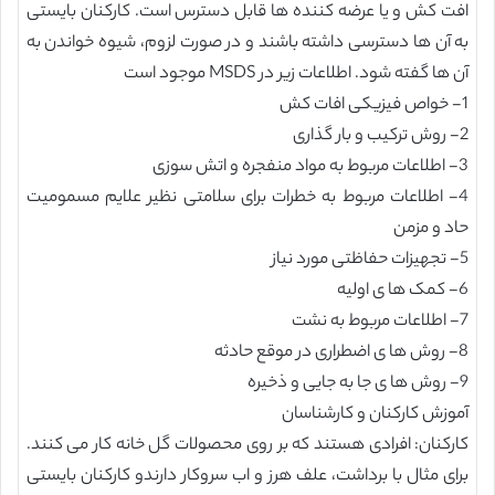
افت کش و یا عرضه کننده ها قابل دسترس است. کارکنان بایستی
به آن ها دسترسی داشته باشند و در صورت لزوم، شیوه خواندن به
آن ها گفته شود. اطلاعات زیر در MSDS موجود است
1- خواص فیزیکی افات کش
2- روش ترکیب و بار گذاری
3- اطلاعات مربوط به مواد منفجره و اتش سوزی
4- اطلاعات مربوط به خطرات برای سلامتی نظیر علایم مسمومیت
حاد و مزمن
5- تجهیزات حفاظتی مورد نیاز
6- کمک ها ی اولیه
7- اطلاعات مربوط به نشت
8- روش ها ی اضطراری در موقع حادثه
9- روش ها ی جا به جایی و ذخیره
آموزش کارکنان و کارشناسان
کارکنان: افرادی هستند که بر روی محصولات گل خانه کار می کنند.
برای مثال با برداشت، علف هرز و اب سروکار دارندو کارکنان بایستی