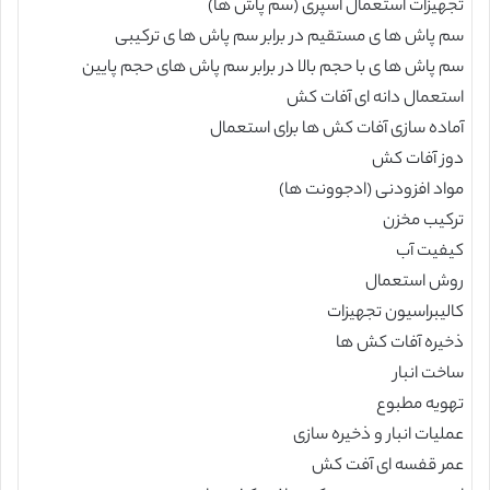
تجهیزات استعمال اسپری (سم پاش ها)
سم پاش ها ی مستقیم در برابر سم پاش ها ی ترکیبی
سم پاش ها ی با حجم بالا در برابر سم پاش های حجم پایین
استعمال دانه ای آفات کش
آماده سازی آفات کش ها برای استعمال
دوز آفات کش
مواد افزودنی (ادجوونت ها)
ترکیب مخزن
کیفیت آب
روش استعمال
کالیبراسیون تجهیزات
ذخیره آفات کش ها
ساخت انبار
تهویه مطبوع
عملیات انبار و ذخیره سازی
عمر قفسه ای آفت کش