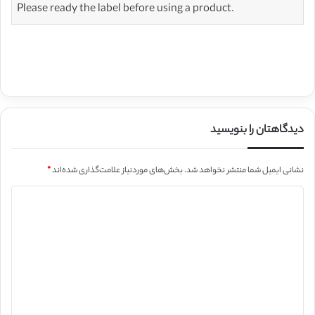
Please ready the label before using a product.
دیدگاهتان را بنویسید
نشانی ایمیل شما منتشر نخواهد شد.
بخش‌های موردنیاز علامت‌گذاری شده‌اند
*
د
ی
د
گ
ا
ه