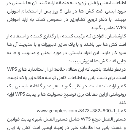
اطلاعات ایمنی را قبل از ورود به منطقه ارایه کنند. آن ها بایستی در
مورد ایمنی افت کش ها در طی 5 روز پس از استخدام اموزش
ببینند. با دفتر ترویج کشاورزی در خصوص کمک به ارایه اموزش
WPS تماس بگیرید
کارشناسان: افرادی که ترکیب کننده، بار گذاری کننده و استفاده از
افت کش ها می باشند و با پاک سازی تجهیزات و یا مدیریت آن ها
سرو کار دارند. این افراد بایستی در مورد ایمنی و مدیریت و جا به
جایی افت کش ها اموزش ببینند
در نظر داشته باشید که این مقاله، خلاصه ای از استاندارد ها ی WPS
است. برای دست یابی به اطلاعات کامل تر، سه مقاله زیر را که توسط
کمپر ارایه شده است در نظر بگیرید. هر مدیر گلخانه بایستی یک
رونوشتی از این مقالات برای توضیح مسولیت ها و رعایت WPS ارایه
کند
کمپلر 1-800-382-8473، www.gemplers.com
دستور العمل مرجع WPS شامل دستور العمل شیوه رعایت قوانین
و دست یابی به اطلاعات فنی در زمینه ایمنی افت کش به زبان