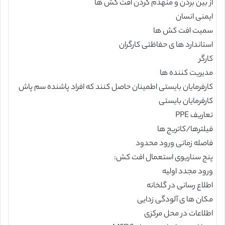
از بین بردن و منهدم کردن افت کش ها
ایمنی انسان
سمیت افت کش ها
استاندارد ها ی حفاظتی کارگران
کارگر
مدیریت کننده ها
کارفرمایان بایستی اطمینان حاصل کنند که افراد پاشنده سم پاش
کارفرمایان بایستی
تعاریف PPE
فیلترها/کاتریج ها
فاصله زمانی ورود محدود
پنج سناریوی استعمال افت کش:
ورود مجدد اولیه
اطلاع رسانی در گلخانه
مکان ها ی آلودگی زدایی
اطلاعات در محل مرکزی