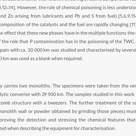
,8,12–14]. However, the role of chemical poisoning is less understo
nd Zn arising from lubricants and Pb and S from fuel) [5,6,9,1
omposition of the catalysts and the fuel are rapidly changing [
e effect that these new phases have in the multiple functions the 
f the role that P contamination has in the poisoning of the TWC.
Spain with ca. 30 000 km was studied and characterised by several
 0 km was used as a blank when required.
lly carries two monoliths. The specimens were taken from the ver
lytic converter with 29 900 km. The samples studied in this wor
mb structure with a tweezers. The further treatment of the samp
monolith wall or powder obtained by grinding those pieces) must
roving the detection and stressing the chemical features that
tated when describing the equipment for characterisation.