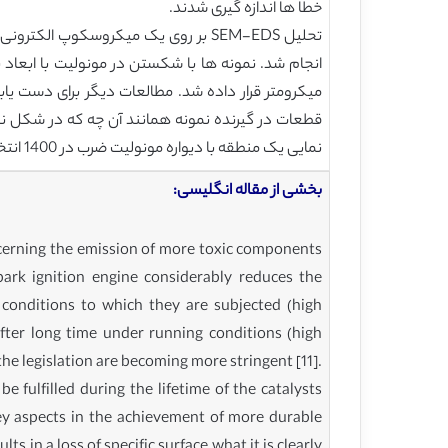
خطا ها اندازه گیری شدند.
میکرومتر قرار داده شد. مطالعات دیگر برای دست یابی
نمایی یک منطقه با دیواره مونولیت ضرب در 1400 انتخاب شد. اسکن خطی در کوردیریت شروع شده و سایر اکستریم های خطی در بخش خروجی دیواره مونولیت قرار داده شد.
بخشی از مقاله انگلیسی:
oncerning the emission of more toxic components
park ignition engine considerably reduces the
onditions to which they are subjected (high
fter long time under running conditions (high
he legislation are becoming more stringent [11].
 fulfilled during the lifetime of the catalysts
ey aspects in the achievement of more durable
s in a loss of specific surface what it is clearly