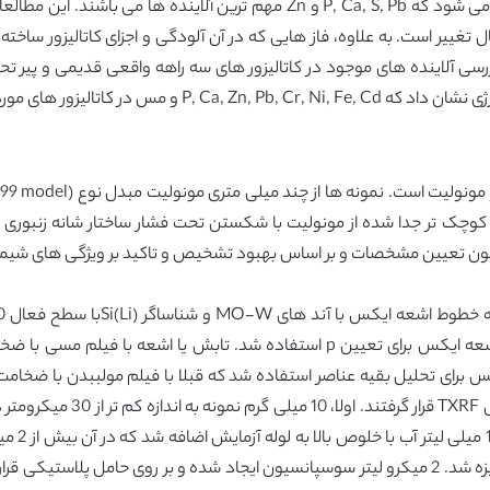
نقش سمیت شیمیایی کم تر بررسی شده است. گفته می شود که P, Ca, S, Pb و Zn مه
 تغییر است. به علاوه، فاز هایی که در آن آلودگی و اجزای کاتالیزور ساخت
ور های مورد استفاده موجود هستند.
چک تر جدا شده از مونولیت با شکستن تحت فشار ساختار شانه زنبوری بود. 
ون تعیین مشخصات و بر اساس بهبود تشخیص و تاکید بر ویژگی های شیمیای