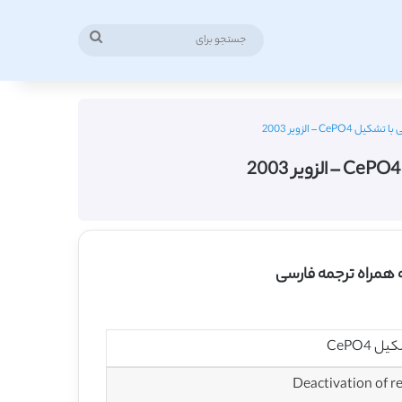
جستجو
برای
 – الزویر 2003
CePO4
Deactivation of r