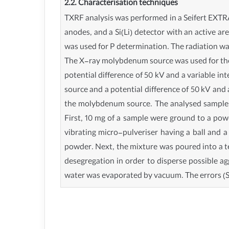
2.2. Characterisation techniques
TXRF analysis was performed in a Seifert EXTR
anodes, and a Si(Li) detector with an active a
was used for P determination. The radiation was
The X-ray molybdenum source was used for the a
potential difference of 50 kV and a variable i
source and a potential difference of 50 kV and
the molybdenum source. The analysed samples w
First, 10 mg of a sample were ground to a pow
vibrating micro-pulveriser having a ball and 
powder. Next, the mixture was poured into a t
desegregation in order to disperse possible ag
water was evaporated by vacuum. The errors (S.