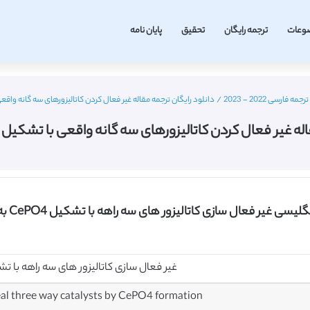
وعات
ترجمه رایگان
تحقیق
پایان نامه
ارسی 2022 - 2023
/
دانلود رایگان ترجمه مقاله غیر فعال کردن کاتالیزورهای سه گانه واقعی با تشکیل CePO4
یر فعال کردن کاتالیزورهای سه گانه واقعی با تشکیل CePO4 – الزویر 2003
 غیر فعال سازی کاتالیزور های سه راهه با تشکیل CePO4 به همراه ترجمه فارسی
غیر فعال سازی کاتالیزور های سه راهه با تشکیل 
eal three way catalysts by CePO4 formation