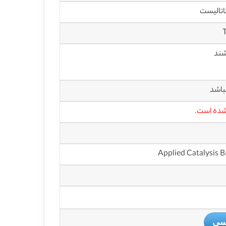
تالیست
باشد
 شده است.
یسی