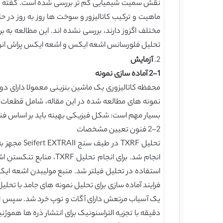
ماهیت و ترکیب کاتالیزور و سوخت ها روز به روز در حال
تحلیل فلورسانس اشعه ایکس و اشعه ایکس پراش انرژی نشان داد که P, Ca, Zn, Pb, Cr, Ni, Fe, Cd و مس در کاتالیز
2.
آزمایش
2-1 آماده سازی نمونه
نمونه های مطالعه شده در این مقاله، شامل قطعات کو
بسیار مهم است: شکل فیزیکی بهینه باید بر اساس فن
2-2 فنون تعیین مشخصات