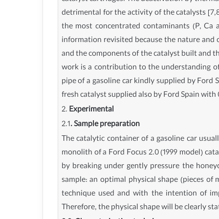
detrimental for the activity of the catalysts [7
the most concentrated contaminants (P, Ca a
information revisited because the nature and c
and the components of the catalyst built and th
work is a contribution to the understanding o
pipe of a gasoline car kindly supplied by Ford 
fresh catalyst supplied also by Ford Spain with
2.
Experimental
2.1
. Sample preparation
The catalytic container of a gasoline car usua
monolith of a Ford Focus 2.0 (1999 model) cata
by breaking under gently pressure the honeyco
sample: an optimal physical shape (pieces of 
technique used and with the intention of imp
Therefore, the physical shape will be clearly s