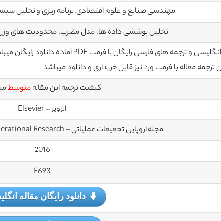
مهندسی صنایع و علوم اقتصادی، برنامه ریزی و تحلیل سیس
تحلیل پوششی داده ها، مدل مضرب، محدودیت های وزن، م
سی و ترجمه های فارسی رایگان با فرمت PDF آماده دانلود رایگان میباشند
رجمه مقاله با فرمت ورد نیز قابل خریداری و دانلود میباشد
کیفیت ترجمه این مقاله
متوسط
می
الزویر – Elsevier
مجله اروپایی تحقیقات عملیاتی – European Journal of Operational Research
2016
F693
دانلود رایگان مقاله انگل