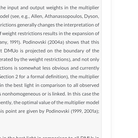
the input and output weights in the multiplier
odel (see, e.g., Allen, Athanassopoulos, Dyson,
rictions generally changes the interpretation of
weight restrictions results in the expansion of
y, 1991). Podinovski (2004a) shows that this
hat DMUo is projected on the boundary of the
rated by the weight restrictions), and not only
rictions is somewhat less obvious and currently
ction 2 for a formal definition), the multiplier
in the best light in comparison to all observed
s nonhomogeneous or is linked. In this case the
ntly, the optimal value of the multiplier model
is point are given by Podinovski (1999, 2001a);