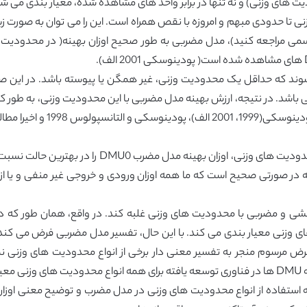
ت های وزنی) و نه تنها در برابر واحد های مشاهده شده، معیار بندی می شو
ی تا حدودی مبهم و امروزه با نقص همراه است. این را می توان به صورت 
ه باشند( به بخش2 برای تعریف رسمی مراجعه کنید)، مدل مضربی به طور صحیح اوزان بهینه( 
پرتلا و علی رضایی(2010) یافت.
ر صورتی صحیح است که ما همه اوزان ورودی و خروجی غیر منفی و یا از 
رض مرسوم منجر به تفسیر معنی دار برخی از انواع محدودیت های وزنی
یه استفاده از انواع محدودیت های وزنی در مدل مضرب و توضیح معنی اوزان ب