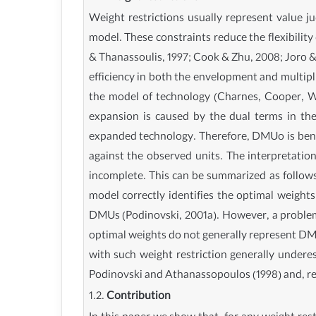
Weight restrictions usually represent value j
model. These constraints reduce the flexibilit
& Thanassoulis, 1997; Cook & Zhu, 2008; Joro & 
efficiency in both the envelopment and multipl
the model of technology (Charnes, Cooper, W
expansion is caused by the dual terms in th
expanded technology. Therefore, DMUo is benchm
against the observed units. The interpretation
incomplete. This can be summarized as follows. 
model correctly identifies the optimal weights
DMUs (Podinovski, 2001a). However, a problem w
optimal weights do not generally represent DMU
with such weight restriction generally underes
Podinovski and Athanassopoulos (1998) and, rec
1.2.
Contribution