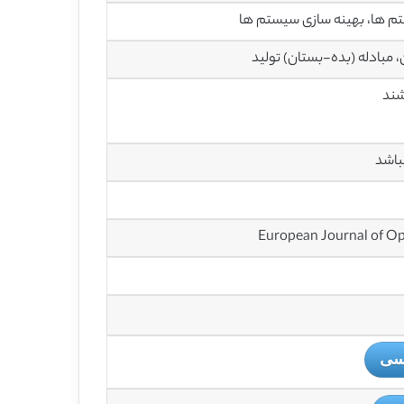
تم ها، بهینه سازی سیستم ها
بادله (بده-بستان) تولید
باشد
یسی