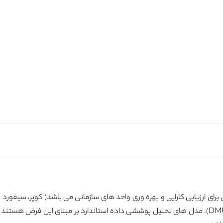
های سازمانی اشاره به واحد های تصمیم گیری دارند(DMU). مدل های تحلیل پوششی داده استاندارد بر 