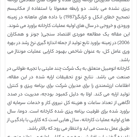
تصمیمات مدیریتی برنامه ریزی شده و شوک های تصادفی برنامه
ریزی نشده می باشد. دو رابطه معمولا با استفاده از مکانیسم
تصحیح خطای انکل و کرانگر(1987) با داده های ماهانه در زمینه
ورودی و خروجی در سال های اولیه عملیات کارخانه براورد می شوند.
این مقاله یک مطالعه موردی اقتصاد سنجی( جونز و همکاران
2006) در زمینه براورد تابع تولید از جمله اندازه گیری نرخ رشد در بهره
وری عامل کل، به عنوان شاخص بهبود کارایی عملیات مونتاژ می
باشد.
کارخانه اتومبیل متعلق به یک شرکت چند ملیتی با تجربه طولانی در
صنعت می باشد. نتایج نوع تحقیقات ارایه شده در این مقاله،
اطلاعات ارزشمندی را برای مدیران شرکت برای برنامه ریزی و کنترل
تولید ارایه می کند. اولا به دلیل کمبود بودجه، مدیریت در صدد
اگاهی از تعداد ساعات و هزینه کل نیروی کار و خدمات سرمایه ای
براورد شده برای ظرفیت برنامه ریزی شده کارخانه است. دوما، سال
های اولیه عملیات کارخانه، سال هایی است که کارایی با یادگیی از
طریق عمل بدست می اید و انتظار می رود که بالاتر باشد.