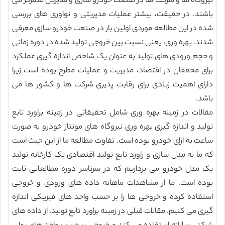
نیروگاه ها و شرکت ها در صنعت خودرو سازی و سایرین متمرکز می
باشند. در حقیقت، بیشتر عملیات مدیریتی و نواوری های بررسی
شده در این مطالعه موردی اولین بار در صنعت خودرو سازی معرفی
شدند. بهره وری، یعنی نسبت بین خروجی تولید شده در دوره زمانی
و حجم ورودی های تولید به عنوان یک شاخص اندازه گیری عملکرد
برای محققان در اقتصاد، مدیریت و عملیات مطرح بوده است زیرا
دارای اهمیت زیادی برای رقابت پذیری شرکت ها و کشور ها می
باشد.
مقالات در زمینه بهره وری شامل تحقیقاتی در زمینه براورد تابع
تولید و اندازه گیری بهره وری نیروگاه های مونتاز خودرو به صورت
ساعت به ازای خودرو بوده است. تفاوت مطالعه ما از این حیث است
که ما به مدل سازی و راورد تابع تولید اقتصادی یک کارخانه تولید
یک مدل خودرو می پردازیم که در سرتاسر دوره مطالعاتی ثابت
بوده است. ما از مشاهدات ماهانه داده های ورودی و خروجی
استفاده کرده و خروجی ها را بر حسب واحد های فیزیکی اندازه
گیری می کنیم. مقالات قبلی در زمینه براورد تابع تولید، از داده های