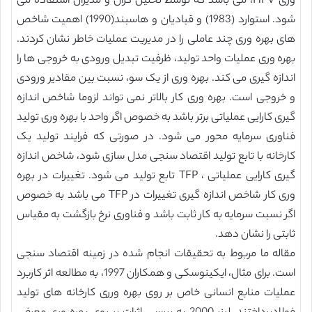
وری HPV، می باشد که توسط تحلیل گران و مدیران استفاده می
شود. استوارد (1983) و قبادیان و هاسبند(1990) اهمیت شاخص
های بهره وری چند عاملی را در مدیریت عملیات خاطر نشان کردند.
بهره وری عملیات واحد تولید، ظرفیت تبدیل ورودی به خروجی ها را
اندازه گیری می کند. بهره وری از یک سو، نسبت بین مقادیر ورودی
و خروجی است. بهره وری کار بالاتر نمی تواند لزوما شاخص اندازه
گیری کارایی عملیاتی برتر باشد به خصوص اگر واحد با بهره وری تولید
فناوری سرمایه محور می شود. در صورتی که فرایند تولید یک
کارخانه با تابع تولید اقتصاد سنجی مدل سازی شود، شاخص اندازه
گیری کارایی عملیاتی ، TFP تابع تولید می شود. تغییرات در بهره
وری کار شاخص اندازه گیری تغییرات در TFP می باشد به خصوص
اگر نسبت سرمایه به کار ثابت باشد و فناوری نرخ بازگشت به مقیاس
ثابتی را نشان دهد.
مقاله ما مربوط به تحقیقات انجام شده در زمینه اقتصاد سنجی
است. برای مثال، ایکینوسکی و همکاران 1997، به مطالعه اثر کاربرد
عملیات منابع انسانی خاص بر روی بهره ورری کارخانه های تولید