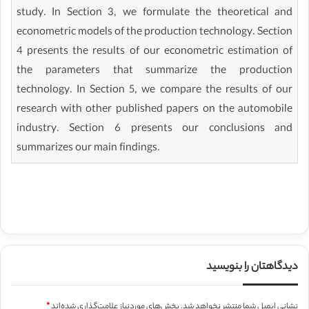
study. In Section 3, we formulate the theoretical and
econometric models of the production technology. Section
4 presents the results of our econometric estimation of
the parameters that summarize the production
technology. In Section 5, we compare the results of our
research with other published papers on the automobile
industry. Section 6 presents our conclusions and
summarizes our main findings.
دیدگاهتان را بنویسید
نشانی ایمیل شما منتشر نخواهد شد.
بخش‌های موردنیاز علامت‌گذاری شده‌اند
*