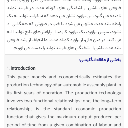
دهند که براورد رابطه بلند مدت، همبستگی بین ورودی ها و
خروجی های ناشی از اشفتگی های کوتاه مدت در فرایند تولید
نادیده می گیرد. این براورد نشان می دهد که آیا فرایند تولید به یک
رابطه بلند مدت منتهی می شود یا خیر. در صورتی که همگرایی رد
نشود، سپس براورد، یک براورد کارامد از پارامتر های تابع تولید ارایه
می کند. در عین حال، از براورد کوتاه مدت، ما انحراف از رشد خروجی
بلند مدت ناشی از اشفتگی های فرایند تولید را بدست می اوریم.
بخشی از مقاله انگلیسی:
1.
Introduction
This paper models and econometrically estimates the
production technology of an automobile assembly plant in
its first years of operation. The production technology
involves two functional relationships: one, the long-term
relationship, is the standard economic production
function that gives the maximum output produced per
period of time from a given combination of labour and