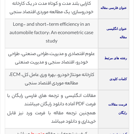
کارایی بلند مدت و کوتاه مدت در یک کارخانه
عنوان فارسی مقاله
خودروسازی: یک مطالعه موردی اقتصاد سنجی
Long- and short-term efficiency in an
عنوان انگلیسی
automobile factory: An econometric case
مقاله
study
علوم اقتصادی و مدیریت،طراحی صنعتی، طراحی
رشته های مرتبط
خودرو، اقتصاد سنجی و مدیریت صنعتی
کارخانه مونتاژ خودرو، بهره وری عامل کل، ECM،
کلمات کلیدی
مطالعه موردی اقتصاد سنجی
مقالات انگلیسی و ترجمه های فارسی رایگان با
فرمت PDF آماده دانلود رایگان میباشند
فرمت مقالات
همچنین ترجمه مقاله با فرمت ورد نیز قابل
رایگان
خریداری و دانلود میباشد