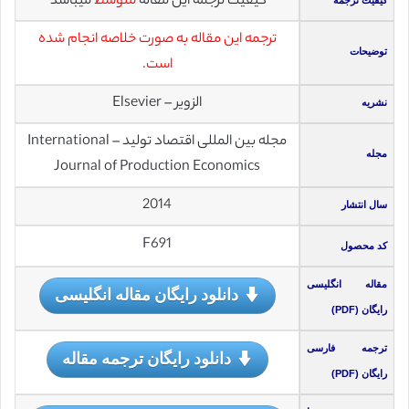
کیفیت ترجمه این مقاله
متوسط
میباشد
کیفیت ترجمه
ترجمه این مقاله به صورت خلاصه انجام شده
توضیحات
است.
الزویر – Elsevier
نشریه
مجله بین المللی اقتصاد تولید – International
مجله
Journal of Production Economics
2014
سال انتشار
F691
کد محصول
مقاله انگلیسی
دانلود رایگان مقاله انگلیسی
رایگان (PDF)
ترجمه فارسی
دانلود رایگان ترجمه مقاله
رایگان (PDF)