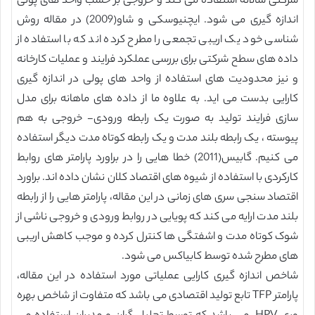
شرکتی سالانه استفاده می کند و خروجی بر حسب واحد های پولی
اندازه گیری می شود. ایچنیوسکی و شاو(2009) در مقاله روش
شناسی خود یک اریبی تجمعی را مطرح کرده اند که با استفاده از
داده های سطح شرکتی برای بررسی عملکرد فرایند و عملیات کارخانه
و نیز محدودیت های استفاده از واحد های پولی در اندازه گیری
کارایی بدست می اید. به علاوه ما از داده های ماهانه برای مدل
سازی فرایند تولید به صورت یک رابطه ورودی- خروجی به هم
پیوسته ، یک رابطه بلند مدت و یک رابطه کوتاه مدت دیگر استفاده
می کنیم. گابیس(2011) خطا هایی را در براورد پارامتر های روابط
کارکردی با استفاده از شیوه های اقتصاد کلان نشان داده اند. براورد
اقتصاد سنجی سری های زمانی در این مقاله، پارامتر هایی را از رابطه
بلند مدت ارایه می کند که پویایی در روابط ورودی و خروجی ناشی از
شوک کوتاه مدت و اشفتگی ها کنترل کرده و موجب کاهش اریبی
های مطرح شده توسط کابیاکس می شود.
شاخص اندازه گیری کارایی عملیاتی مورد استفاده در این مقاله،
پارامتر TFP تابع تولید اقتصادی می باشد که متفاوت از شاخص بهره