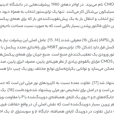
می‌گیرد. در متون از این حسگرها با نام حسگرهای CMOS نام می‌برند
ه اندازه‌ی آرایه‌های سیلیکون بی‌شکل کار می‌کنند. تنها یک ترانزیستور انتخاب به هم
 انتخاب و انتقال بار به یک پیش‌تقویت‌کننده‌ی بار که برای همه‌ی پی
راین دارای فاکتور پرشدن بسیار بالایی است که به صورت نسبت مساحت ناحیه‌
در اوایل دهه‌ی 1990، نخستین حسگرهای پیکسل فعال (APS) (شکل 1b
مکن می‌سازد و توانایی یکپارچه‌سازی توابع مختلف روی یک چیپ دارا هست