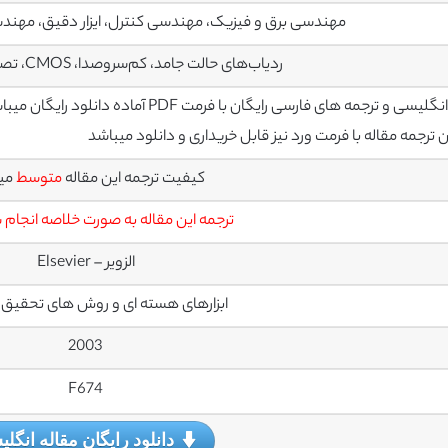
مهندسی برق و فیزیک، مهندسی کنترل، ایزار دقیق، مهندس
ردیاب‌‌های حالت جامد، کم‌سروصدا، CMOS، تصویربرداری، پیکسل
سی و ترجمه های فارسی رایگان با فرمت PDF آماده دانلود رایگان میباشند
رجمه مقاله با فرمت ورد نیز قابل خریداری و دانلود میباشد
کیفیت ترجمه این مقاله
متوسط
می
ترجمه این مقاله به صورت خلاصه انجام
الزویر – Elsevier
ابزارهای هسته ای و روش های تحقیق ف
2003
F674
دانلود رایگان مقاله انگل