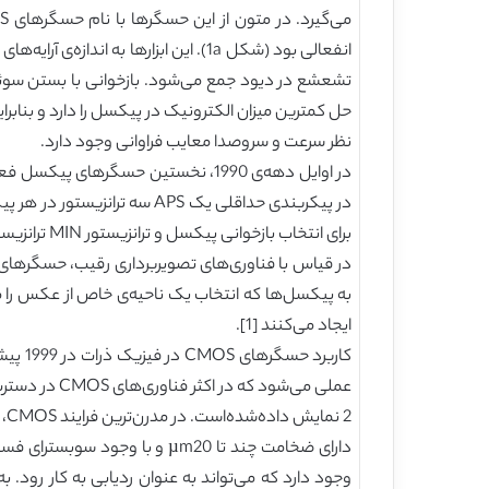
انفعالی بود (شکل 1a). این ابزارها ب
تشعشع در دیود جمع می‌شود. بازخوانی با بستن سوئیچ
حل کمترین میزان الکترونیک در پیکسل را دارد و بناب
نظر سرعت و سروصدا معایب فراوانی وجود دارد.
برای انتخاب بازخوانی پیکسل و ترانزیستور MIN ترانزیستور ورودی یک تعقیب‌کننده‌ی منبع است. منبع جریان برای همه‌ی پیکسل‌های یک ستون مشترک است.
به پیکسل‌ها که انتخاب یک ناحیه‌ی خاص از عکس را م
ایجاد می‌کنند [1].