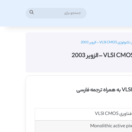
جستجو
برای
Monolithic active pi