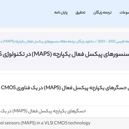
وعات
ترجمه رایگان
تحقیق
پایان نامه
 2022 - 2023
/
دانلود رایگان ترجمه مقاله سنسورهای پیکسل فعال یکپارچه (MAPS) در تکنولوژی VLSI CMOS – الزویر 2003
فعال یکپارچه (MAPS) در تکنولوژی VLSI CMOS – الزویر 2003
کسل فعال (MAPS) در یک فناوری VLSI CMOS به همراه ترجمه فارسی
حسگرهای یکپارچه‌ پیکسل فعال (MAPS) در یک فناوری VLSI CMOS
xel sensors (MAPS) in a VLSI CMOS technology