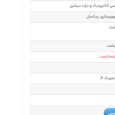
ی الکترونیک و ذرات بنیادی
باشد
 شده است.
یزیک A
یسی