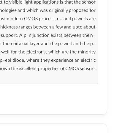
 to visible light applications is that the sensor
hnologies and which was originally proposed for
In most modern CMOS process, n- and p-wells are
er thickness ranges between a few and upto about
l support. A p–n junction exists between the n-
 the epitaxial layer and the p-well and the p-
l well for the electrons, which are the minority
l/p-epi diode, where they experience an electric
 shown the excellent properties of CMOS sensors