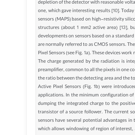
depletion of the detector with reasonable volta
one, which gave interesting results [10]. Today
sensors (MAPS) based on high-resistivity silic
structures (about 1 mm2 active area) [13], b
developments on sensors based on a standard C
are normally referred to as CMOS sensors. The
Pixel Sensors (see Fig. 1a). These devices work 
The charge generated by the radiation is int
preamplifier, common to all the pixels in one co
the ratio between the detecting area and the tot
Active Pixel Sensors (Fig. 1b) were introdu
applications. In the minimum configuration of a
dumping the integrated charge to the positive
transistor of a source follower. The current 
sensors have several potential advantages in t
which allows windowing of region of interest, 