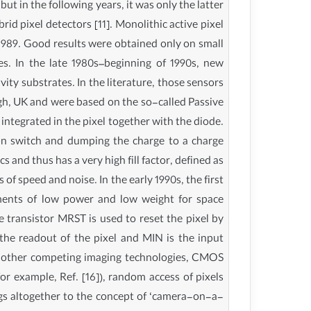
t in the following years, it was only the latter
id pixel detectors [11]. Monolithic active pixel
 1989. Good results were obtained only on small
es. In the late 1980s–beginning of 1990s, new
y substrates. In the literature, those sensors
gh, UK and were based on the so-called Passive
 integrated in the pixel together with the diode.
ion switch and dumping the charge to a charge
 and thus has a very high fill factor, defined as
of speed and noise. In the early 1990s, the first
ements of low power and low weight for space
he transistor MRST is used to reset the pixel by
 the readout of the pixel and MIN is the input
 to other competing imaging technologies, CMOS
or example, Ref. [16]), random access of pixels
ings altogether to the concept of ‘camera-on-a-