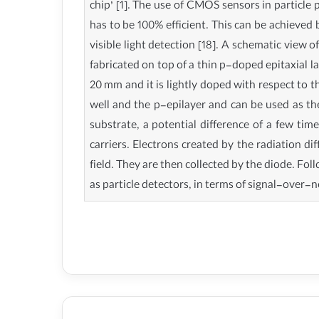
chip’ [1]. The use of CMOS sensors in particle p
has to be 100% efficient. This can be achieved
visible light detection [18]. A schematic view
fabricated on top of a thin p-doped epitaxial l
20 mm and it is lightly doped with respect to 
well and the p-epilayer and can be used as th
substrate, a potential difference of a few time
carriers. Electrons created by the radiation di
field. They are then collected by the diode. F
as particle detectors, in terms of signal-over-no