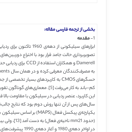
بخشی از ترجمه فارسی مقاله:
1-
مقدمه
این کاربرد، عنصر ردیابی در سیلیکون با مقاومت بالا ق
(حدود mm21 ناحیه‌ی فعال) به دست آمد [13]، ولی بیشتر از این نتایجی با اندازه‌های قابل استفاده منتشر نشد.