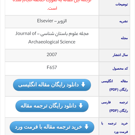
ترجمه این مقاله به صورت خلاصه انجام شده
توضیحات
است.
الزویر – Elsevier
نشریه
مجله علوم باستان شناسی – Journal of
مجله
Archaeological Science
2007
سال انتشار
F657
کد محصول
مقاله انگلیسی
دانلود رایگان مقاله انگلیسی
رایگان (PDF)
ترجمه فارسی
دانلود رایگان ترجمه مقاله
رایگان (PDF)
خرید ترجمه با
خرید ترجمه مقاله با فرمت ورد
فرمت ورد