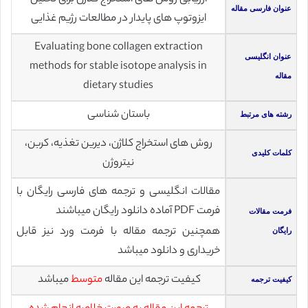
عنوان فارسی مقاله
ایزوتوپ های پایدار در مطالعات رژیم غذایی
Evaluating bone collagen extraction
عنوان انگلیسی
methods for stable isotope analysis in
مقاله
dietary studies
باستان شناسی
رشته های مرتبط
روش های استخراج کلاژن، دیرین تغذیه، کربن،
کلمات کلیدی
نیتروژن
مقالات انگلیسی و ترجمه های فارسی رایگان با
فرمت PDF آماده دانلود رایگان میباشند
فرمت مقالات
همچنین ترجمه مقاله با فرمت ورد نیز قابل
رایگان
خریداری و دانلود میباشد
کیفیت ترجمه این مقاله
متوسط
میباشد
کیفیت ترجمه