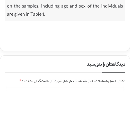
on the samples, including age and sex of the individuals
are given in Table 1.
دیدگاهتان را بنویسید
نشانی ایمیل شما منتشر نخواهد شد.
بخش‌های موردنیاز علامت‌گذاری شده‌اند
*
د
ی
د
گ
ا