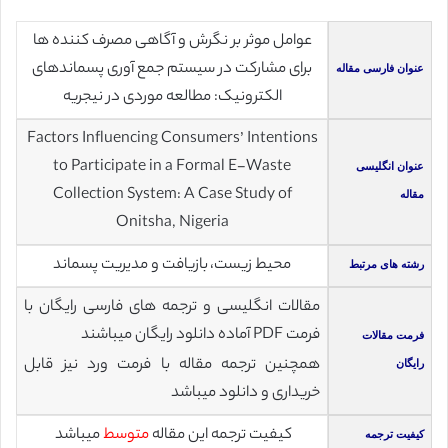
عوامل موثر بر نگرش و آگاهی مصرف کننده ها
برای مشارکت در سیستم جمع آوری پسماندهای
عنوان فارسی مقاله
الکترونیک: مطالعه موردی در نیجریه
Factors Influencing Consumers’ Intentions
to Participate in a Formal E-Waste
عنوان انگلیسی
Collection System: A Case Study of
مقاله
Onitsha, Nigeria
محیط زیست، بازیافت و مدیریت پسماند
رشته های مرتبط
مقالات انگلیسی و ترجمه های فارسی رایگان با
فرمت PDF آماده دانلود رایگان میباشند
فرمت مقالات
همچنین ترجمه مقاله با فرمت ورد نیز قابل
رایگان
خریداری و دانلود میباشد
کیفیت ترجمه این مقاله
متوسط
میباشد
کیفیت ترجمه