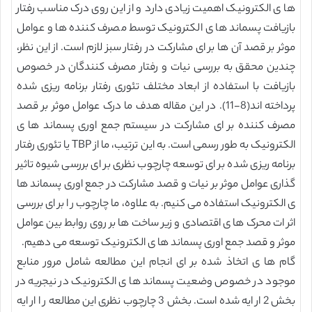
ها ی الکترونیک اهمیت زیادی دارد و از این روی درک مناسب رفتار
بازیافت پسماند ها ی الکترونیک توسط مصرف کننده ها و عوامل
موثر بر قصد آن ها بر ای مشارکت در رفتار سبز لازم است. از این نظر،
چندین محقق به بررسی نیات و رفتار مصرف کنندگان در خصوص
بازیافت با استفاده از ابعاد مختلف تئوری رفتار برنامه ریزی شده
پرداخته اند(8-11). در این مقاله هدف ما درک عوامل موثر بر قصد
مصرف کننده بر ای مشارکت در سیستم جمع اوری پسماند ها ی
الکترونیک به طور رسمی است. به این ترتیب، ما از TBP یا تئوری رفتار
برنامه ریزی شده بر ای توسعه چارچوب نظری بر ای بررسی شیوه تاثیر
گذاری عوامل موثر بر نیات و قصد مشارکت در جمع اوری پسماند ها
ی الکترونیک استفاده می کنیم. به علاوه، ما چارچوب ر ا بر ای بررسی
اثر ات محرک ها ی اقتصادی و زیر ساخت ها بر روی روابط بین عوامل
موثر و قصد جمع اوری پسماند ها ی الکترونیک توسعه می دهیم.
گام ها ی اتخاذ شده بر ای انجام این مطالعه شامل مرور منابع
موجود در خصوص وضعیت پسماند ها ی الکترونیک در نیجریه در
بخش 2 ار ایه شده است. بخش 3 چارچوب نظری این مطالعه ر ا ار ایه