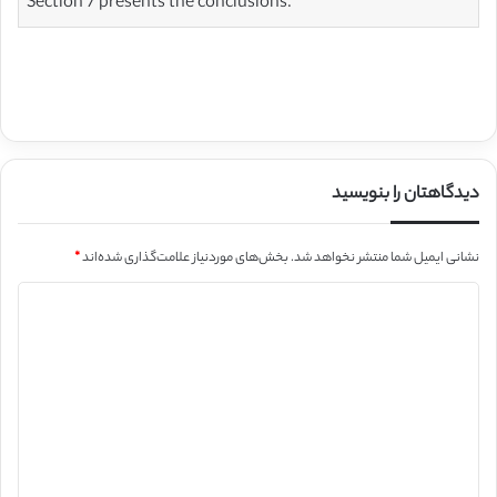
Section 7 presents the conclusions.
دیدگاهتان را بنویسید
نشانی ایمیل شما منتشر نخواهد شد.
بخش‌های موردنیاز علامت‌گذاری شده‌اند
*
د
ی
د
گ
ا
ه