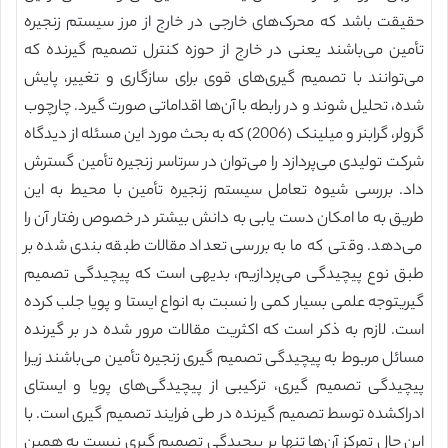
حقیقت باشد که محرک‌های خارجی در خارج از مرز سیستم زنجیره
تأمین می‌باشند یعنی در خارج از حوزه کنترل تصمیم گیرنده که
می‌توانند با تصمیم گیری‌های قوی برای سازگاری و تغییر، پایش
شده، تحلیل شوند و در رابطه با آن‌ها اقداماتی صورت گیرد. چارچوب
گرولر، گرابنر و میلینک (2006) که به بحث مورد این مسئله از دیدگاه
شرکت تولیدی می‌پردازد را می‌توان در سرتاسر زنجیره تأمین گسترش
داد. بررسی شیوه تعامل سیستم زنجیره تأمین با محیط به این
طریق به ما امکان دست یابی به دانش بیشتر در خصوص رفتار آن را
می‌دهد. وقتی که ما به بررسی تعداد مقالات طبقه بندی شده بر
طبق نوع پیچیدگی می‌پردازیم، بدیهی است که پیچیدگی تصمیم
گیریتوجه علمی بسیار کمی را نسبت به انواع ایستا و پویا جلب کرده
است. لازم به ذکر است که اکثریت مقالات مرور شده در بر گیرنده
مسائل مربوط به پیچیدگی تصمیم گیری زنجیره تأمین می‌باشند زیرا
پیچیدگی تصمیم گیری، ترکیبی از پیچیدگی‌های پویا و ایستای
ادراکشده توسط تصمیم گیرنده در طی فرایند تصمیم گیری است. با
این حال تمرکز آن‌ها تنها بر پیچیدگی تصمیم گیری نیست به همین