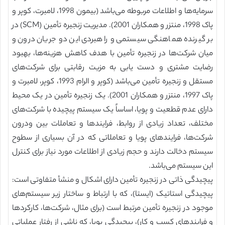
سرمایه‌ها و اطلاعات مربوطه می‌باشد (بیمون 1998، لامبرت، کوپر و
پاک 1998، منتزر و همکاران 2001). مدیریت زنجیره تأمین (SCM) در
بر گیرنده هماهنگی سیستمی و راهبردی این دو جریان درون و
میان شرکت‌ها در زنجیره تأمین با هدف کاهش هزینه‌ها، بهبود
رضایت مشتری و دست یابی به مزیت رقابتی برای شرکت‌های
مستقل و زنجیره تأمین می‌باشد (کوپر و الرام 1993، کوپر، لامبرت و
پاک 1997، منتزر و همکاران 2001). یک زنجیره تأمین در یک محیط
دارای عدم قطعیت و پویا، اساساً یک سیستم پیچیده با شرکت‌های
مختلف، تعداد زیادی از روابط، فرایندها و تعاملات بین ودرون
شرکت‌ها، فرایندهای پویا و تعاملاتی که در آن بسیاری از سطوح
سیستم دخالت دارند و حجم زیادی از اطلاعات مورد نیاز برای کنترل
این سیستم می‌باشد.
پیچیدگی ذاتی در زنجیره تأمین دارای اشکال و منشأ متفاوتی است:
پیچیدگی استاتیک (ایستا)، که با ارتباط و ساختار زیر سیستم‌های
موجود در زنجیره تأمین مرتبط است (برای مثال، شرکت‌ها، کارکردها
و فرایندهای کسب و کار)، پیچیدگی پویا، که ناشی از رفتار عملیاتی