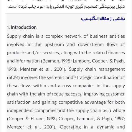
دلیل پیچیدگی تصمیم گیری توجه اندکی را به خود جلب کرده است.
بخشی از مقاله انگلیسی:
1.
Introduction
Supply chain is a complex network of business entities
involved in the upstream and downstream flows of
products and/or services, along with the related finances
and information (Beamon, 1998; Lambert, Cooper, & Pagh,
1998; Mentzer et al., 2001). Supply chain management
(SCM) involves the systemic and strategic coordination of
these flows within and across companies in the supply
chain with the aim of reducing costs, improving customer
satisfaction and gaining competitive advantage for both
independent companies and the supply chain as a whole
(Cooper & Ellram, 1993; Cooper, Lambert, & Pagh, 1997;
Mentzer et al., 2001). Operating in a dynamic and