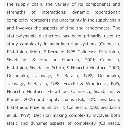
the supply chain, the variety of its components and
strengths of interactions; dynamic (operational)
complexity represents the uncertainty in the supply chain
and involves the aspects of time and randomness. The
static–dynamic distinction has been primarily used to
study complexity in manufacturing systems (Calinescu,
Efstathiou, Schirn, & Bermejo, 1998; Calinescu, Efstathiou,
Sivadasan, & Huaccho Huatuco, 2001; Calinescu,
Efstathiou, Sivadasan, Schirn, & Huaccho Huatuco, 2000;
Deshmukh, Talavage, & Barash, 1992; Deshmukh,
Talavage, & Barash, 1998; Frizelle & Woodcock, 1995;
Huaccho Huatuco, Efstathiou, Calinescu, Sivadasan, &
Kariuki, 2009) and supply chains (Isik, 2010; Sivadasan,
Efstathiou, Frizelle, Shirazi, & Calinescu, 2002; Sivadasan
et al., 1999). Decision making complexity involves both
static and dynamic aspects of complexity (Calinescu,