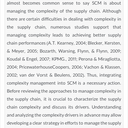
almost becomes common sense to say SCM is about
managing the complexity of the supply chain. Although
there are certain difficulties in dealing with complexity in
the supply chain, numerous studies support that
managing complexity leads to achieving better supply
chain performances (A.T. Kearney, 2004; Blecker, Kersten,
& Meyer, 2005; Bozarth, Warsing, Flynn, & Flynn, 2009;
Koudal & Engel, 2007; KPMG., 2011; Perona & Miragliotta,
2004; PricewaterhouseCoopers, 2006; Vachon & Klassen,
2002; van der Vorst & Beulens, 2002). Thus, integrating
complexity management into SCM is a necessary action.
Before reviewing the approaches to manage complexity in
the supply chain, it is crucial to characterize the supply
chain complexity and discuss its drivers. Understanding
and analyzing the complexity drivers in advance may allow
developing a clear strategy in efforts to manage the supply