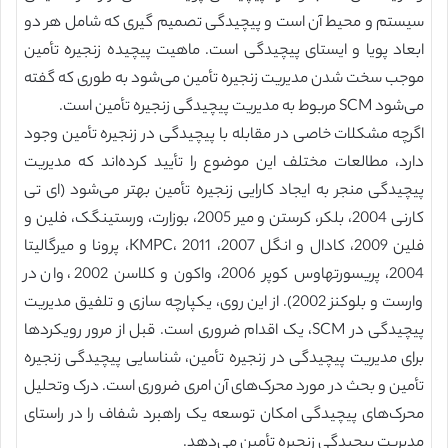
سیستم و محیط آن است و پیچیدگی تصمیم گیری که شامل هر دو
ابعاد پویا و ایستای پیچیدگی است. ماهیت پیچیده زنجیره تأمین
موجب سخت شدن مدیریت زنجیره تأمین می‌شود به طوری که گفته
می‌شود SCM مربوط به مدیریت پیچیدگی زنجیره تأمین است.
اگرچه مشکلات خاصی در مقابله با پیچیدگی در زنجیره تأمین وجود
دارد، مطالعات مختلف این موضوع را تأیید کرده‌اند که مدیریت
پیچیدگی منجر به ایجاد کارایی زنجیره تأمین بهتر می‌شود (ای تی
کارنی 2004، بلکر، کرستن و میر 2005، بوزارت، ورستینگک، فلین و
فلین 2009، کادال و انگل 2007، KMPC، 2011، پرونا و میرگالیتا
2004، پریسورتهاوس کوپر 2006، واکون و کلاسن 2002، وان در
وارست و بلوکنز 2002). از این روی، یکپارچه سازی و تلفیق مدیریت
پیچیدگی در SCM، یک اقدام ضروری است. قبل از مرور رویکردها
برای مدیریت پیچیدگی در زنجیره تأمین، شناسایی پیچیدگی زنجیره
تأمین و بحث در مورد محرک‌های آن امری ضروری است. درک وتحلیل
محرک‌های پیچیدگی امکان توسعه یک راهبرد شفاف را در راستای
مدیریت پیچیدگی زنجیره تأمین می‌دهد.