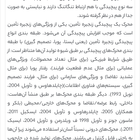
سه نوع پیچیدگی با هم ارتباط تنگاتنگ دارند و نبایستی به صورت
جدا از هم در نظر گرفته شوند.
محرک یک پیچیدگی زنجیره تأمین، یکی از ویژگی‌های زنجیره تأمین
است که موجب افزایش پیچیدگی آن می‌شود. طبقه بندی انواع
پیچیدگی زنجیره تأمین (یعنی ایستا، پویا، تصمیم گیری) با طبقه
بندی محرک‌های پیچیدگی بر طبق شیوه تولید آن‌ها متناظر است: از
طریق شرایط فیزیکی (برای مثال تعداد محصولات)، ویژگی‌های
عملیاتی (برای مثال عدم قطعیت فرایند)، رفتار پویا (برای مثال
تشدید تقاضا) و ویژگی‌های سازمانی (برای مثال، فرایند تصمیم
گیری، سیستم‌های فناوری اطلاعات)(چایلدهاوس و تأویل 2004،
تویل 1993). دیگر طبقه بندی محرک‌ها بر طبق منشأ آن‌هاست:
داخلی، رابط عرضه/تقاضا و محرک‌های خارجی/محیطی (بلکر و
همکاران 2005، چایلدرهاوس و تأویل 2004، ایسکیل 2011،
ماسون جونز و تأویل 1998 ف ویلدرمن و تأویل 2004، ایسیک
2011،). محرک‌های درونی نسبتاً آسان‌تر استفاده می‌شوند زیرا آن‌ها
به راحتی قابل کنترل می‌باشند. محرک‌های تولید شده در چارچوب