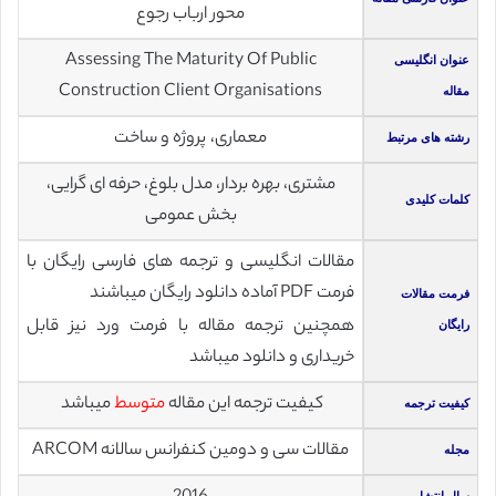
محور ارباب رجوع
Assessing The Maturity Of Public
عنوان انگلیسی
Construction Client Organisations
مقاله
معماری، پروژه و ساخت
رشته های مرتبط
مشتری، بهره بردار، مدل بلوغ، حرفه ای گرایی،
کلمات کلیدی
بخش عمومی
مقالات انگلیسی و ترجمه های فارسی رایگان با
فرمت PDF آماده دانلود رایگان میباشند
فرمت مقالات
همچنین ترجمه مقاله با فرمت ورد نیز قابل
رایگان
خریداری و دانلود میباشد
کیفیت ترجمه این مقاله
متوسط
میباشد
کیفیت ترجمه
مقالات سی و دومین کنفرانس سالانه ARCOM
مجله