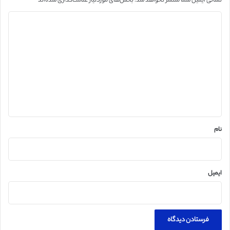
نشانی ایمیل شما منتشر نخواهد شد.
بخش‌های موردنیاز علامت‌گذاری شده‌اند
*
د
ی
د
گ
ا
ه
*
نام
ایمیل