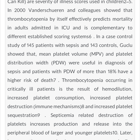
Can Kill) are severity of illness scores used in children2–5.
In 2000 Vanderschueren and colleagues showed that
thrombocytopenia by itself effectively predicts mortality
in adults admitted in ICU and is complementary to
different established scoring systems6 . In a case control
study of 145 patients with sepsis and 143 controls, Guclu
showed that, mean platelet volume (MPV) and platelet
distribution width (PDW) were useful in diagnosis of
sepsis and patients with PDW of more than 18% have a
higher risk of death7 . Thrombocytopenia occurring in
critically ill patients is the result of hemodilution,
increased platelet consumption, increased platelet
destruction (immune mechanisms)8 and increased platelet
sequestration9 . Septicemia related destruction of
platelets increases production and release into the
peripheral blood of larger and younger platelets10. Later,