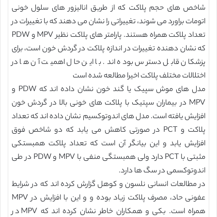
شاخص های حجم پلاکت که از طریق انالیزور های سلول خونی
اتومات براورد می شوند، تغییراتی را نشان می دهند که با تغییرات در
تعداد پلاکت همراه هستند. پارامتر های پلاکت نظیر MPV و PDW
که نشان دهنده تغییرات در اندازه پلاکت در گردش خون است، برای
پزشکان قابل دسترس بوده اند. با این حال اهمیت آن ها در
اختلالات مختلف پلاکت اخیرا مطالعه شده است
مدل های موش سپیک یا گند خون نشان داده اند که PDW و
MPV در بیماران سپتیک با پلاکت های خونی بالا در گردش خون
افزایش یافته است. مدل های اندوتوکسیم نشان داده اند که تعداد
پلاکت و PCT در صورتی کاهش می یابد که دو شاخص فوق
افزایش یابد و این بیانگر آن است که تعداد پلاکت همبستکی
مثبتی با PCT دارد ولی همبستگی منفی با MPV و PDW در طی
اندوتوکسمی در سگ ها دارد.
در مطالعات انسانی نلسون و کوهل گزارش کرده اند که در شرایط
عفونی حاد، مصرف پلاکت زیاد بوده و و این با افزایش در MPV
همراه است. بکی و همکاران خاطر نشان کرده اند که MPV در