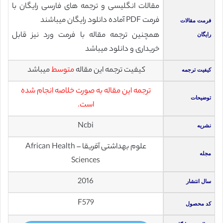
مقالات انگلیسی و ترجمه های فارسی رایگان با
فرمت PDF آماده دانلود رایگان میباشند
فرمت مقالات
همچنین ترجمه مقاله با فرمت ورد نیز قابل
رایگان
خریداری و دانلود میباشد
کیفیت ترجمه این مقاله
متوسط
میباشد
کیفیت ترجمه
ترجمه این مقاله به صورت خلاصه انجام شده
توضیحات
است.
Ncbi
نشریه
علوم بهداشتی آفریقا – African Health
مجله
Sciences
2016
سال انتشار
F579
کد محصول