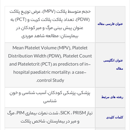
حجم متوسط پلاکت (MPV)، عرض توزیع پلاکت
(PDW)، تعداد پلاکت پلاکت کریت و (PCT) به
عنوان فارسی مقاله
عنوان پیش بینی مرگ و میر کودکان در
بیمارستان: مطالعه شاهد موردی
Mean Platelet Volume (MPV), Platelet
Distribution Width (PDW), Platelet Count
عنوان انگلیسی
and Plateletcrit (PCT) as predictors of in-
مقاله
hospital paediatric mortality: a case-
control Study.
پزشکی، پزشکی کودکان، آسیب شناسی و خون
رشته های مرتبط
شناسی
تیاز SICK ، PRISM، شدت نمرات بیماری PIM، مرگ
کلمات کلیدی
و میر در بیمارستان، شاخص پلاکت