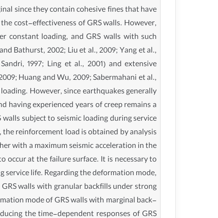
ginal since they contain cohesive fines that have
ase the cost-effectiveness of GRS walls. However,
nder constant loading, and GRS walls with such
nd Bathurst, 2002; Liu et al., 2009; Yang et al.,
Sandri, 1997; Ling et al., 2001) and extensive
, 2009; Huang and Wu, 2009; Sabermahani et al.,
 loading. However, since earthquakes generally
 and having experienced years of creep remains a
 walls subject to seismic loading during service
1), the reinforcement load is obtained by analysis
ther with a maximum seismic acceleration in the
occur at the failure surface. It is necessary to
ng service life. Regarding the deformation mode,
 GRS walls with granular backfills under strong
eformation mode of GRS walls with marginal back-
eproducing the time-dependent responses of GRS