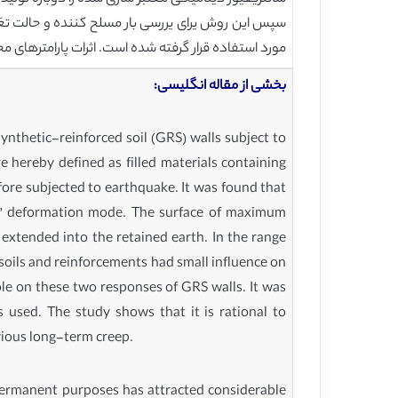
مورد استفاده قرار گرفته شده است. اثرات پارامترهای مخ
بخشی از مقاله انگلیسی:
nthetic-reinforced soil (GRS) walls subject to
are hereby defined as filled materials containing
efore subjected to earthquake. It was found that
dge” deformation mode. The surface of maximum
 extended into the retained earth. In the range
f soils and reinforcements had small influence on
le on these two responses of GRS walls. It was
 used. The study shows that it is rational to
evious long-term creep.
r permanent purposes has attracted considerable