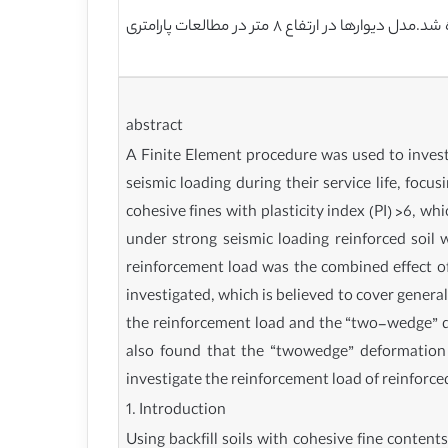
سپس این روش یرای یررسی بار مسلح کننده و حالت تغییر شکل دیوار GRS تحت بارگذاری زلزله بعد از تحمل ۵ سال خزش استفاده شد.مدل دیوارها در ارتفاع ۸ متر در مطالعات پارامتری
abstract
A Finite Element procedure was used to invest
seismic loading during their service life, focus
cohesive fines with plasticity index (PI) >6, w
under strong seismic loading reinforced soil
reinforcement load was the combined effect of 
investigated, which is believed to cover general
the reinforcement load and the “two-wedge” de
also found that the “twowedge” deformation m
investigate the reinforcement load of reinforce
1. Introduction
Using backfill soils with cohesive fine conten