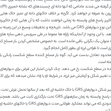
ر صورت تایید، این عمل دیوارهای GRS را مقرون به صرفه تر خواهد کرد. اگرچه بر خلاف خاکهای دا
بت خواهد داشت و دیوارهای GRS با این خاکریز پاسخ های وابسته به زمانی خواهند داشت که با آن ه
ست تا طراحی لرزه ای بطور کامل انجام گیرد.
نالیز محدود تعادل بدست می آید. گوه بار مسلح کننده سطح شکست رانکی یا
فته است.
زش تحت بارگذاری زلزله قرار گرفته است.
روش اجزا محدودی واسنجی شده قادر به تولید دوباره پاسخ وابسته به زم
GRS معتبرسازی شده است. در این مقاله روش اجزا
کند.