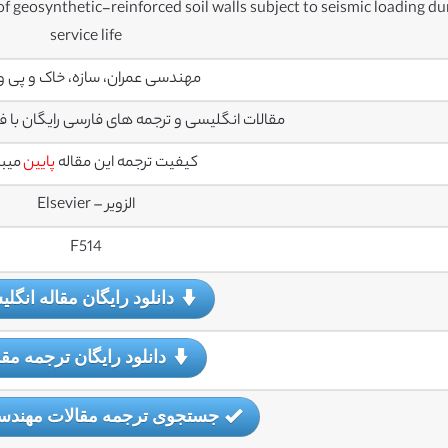
geosynthetic-reinforced soil walls subject to seismic loading du
service life
مهندسی عمران، سازه، خاک و پی و ز
مقالات انگلیسی و ترجمه های فارسی رایگان با فرمت PDF می
کیفیت ترجمه این مقاله
پایین
میب
الزویر – Elsevier
F514
دانلود رایگان مقاله انگل
دانلود رایگان ترجمه مقا
جستجوی ترجمه مقالات مهندس