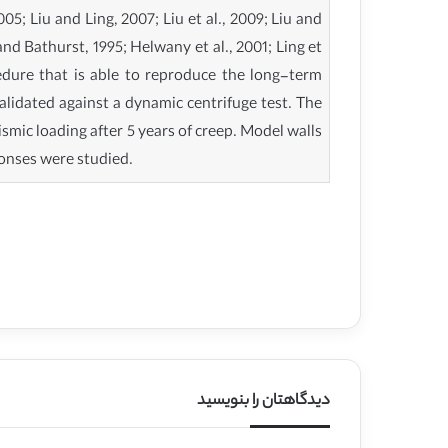
; Liu and Ling, 2007; Liu et al., 2009; Liu and
nd Bathurst, 1995; Helwany et al., 2001; Ling et
ocedure that is able to reproduce the long-term
alidated against a dynamic centrifuge test. The
mic loading after 5 years of creep. Model walls
ponses were studied.
دیدگاهتان را بنویسید