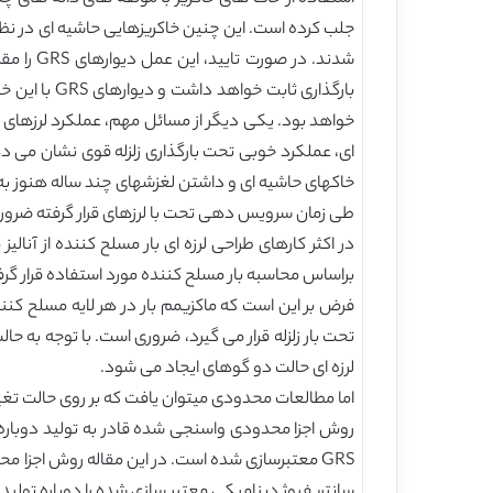
شدند. د
بارگذاری ثا
طی زمان سرویس دهی تحت با لرزهای قرار گرفته ضروری ا
در اکثر کارهای طراحی لرزه ای بار مسلح کننده از آ
براساس محاسبه بار مسلح کننده مورد استفاده قرار گر
لرزه ای حالت دو گوهای ایجاد می شود.
اما مطالعات محدودی میتوان یافت که بر روی حالت تغییر شکل دیوارهای GRS با خاک حاشیه ای که بعد از سالها تحمل غ
سانتریفیوژ دینامیکی معتبر سازی شده را دوباره تولید 