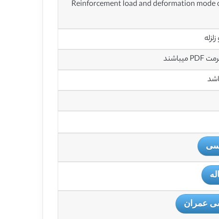
Reinforcement load and deformation mode of 
لزله
باشند
اشد
یسی
له
ی عمران