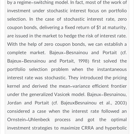
by a regime-switching model. In fact, most of the work of
investment under stochastic interest focus on portfolio
selection. In the case of stochastic interest rate, zero
coupon bonds, delivering a fixed return of $1 at maturity,
are issued in the market to hedge the risk of interest rate.
With the help of zero coupon bonds, we can establish a
complete market. Bajeux-Besnainou and Portait (cf.
Bajeux-Besnainou and Portait, 1998) first solved the
portfolio selection problem when the instantaneous
interest rate was stochastic. They introduced the pricing
kernel and derived the mean–variance efficient frontier
under the generalized Vasicek model. Bajeux-Besnainou,
Jordan and Portait (cf. BajeuxBesnainou et al., 2003)
considered a case when the interest rate followed an
Ornstein–Uhlenbeck process and got the optimal
investment strategies to maximize CRRA and hyperbolic