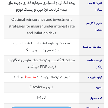
بیمه اتکائی و استراتژی سرمایه گذاری بهینه برای
عنوان فارسی
بیمه گر تحت نرخ بهره و ریسک تورم
مقاله:
Optimal reinsurance and investment
عنوان انگلیسی
strategies for insurer under interest rate
مقاله:
and inflation risks
مدیریت و علوم اقتصادی، اقتصاد مالی،
رشته های مرتبط:
مهندسی مالی و ریسک
مقالات انگلیسی و ترجمه های فارسی رایگان با
فرمت مقالات
فرمت PDF میباشند
رایگان
کیفیت ترجمه این مقاله
متوسط
میباشد
کیفیت ترجمه
الزویر – Elsevier
نشریه
F483
کد محصول