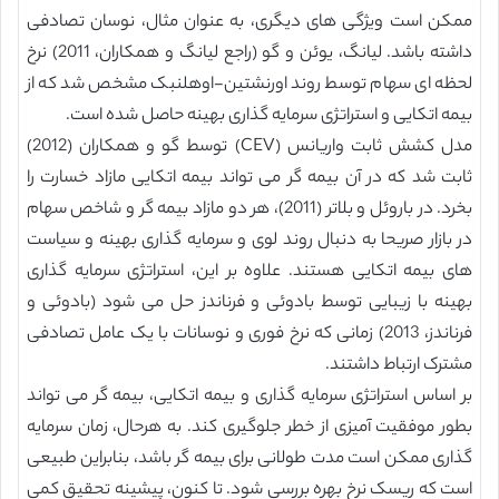
ممکن است ویژگی های دیگری، به عنوان مثال، نوسان تصادفی
داشته باشد. لیانگ، یوئن و گو (راجع لیانگ و همکاران، 2011) نرخ
لحظه ای سهام توسط روند اورنشتین-اوهلنبک مشخص شد که از
بیمه اتکایی و استراتژی سرمایه گذاری بهینه حاصل شده است.
مدل کشش ثابت واریانس (CEV) توسط گو و همکاران (2012)
ثابت شد که در آن بیمه گر می تواند بیمه اتکایی مازاد خسارت را
بخرد. در باروئل و بلاتر (2011)، هر دو مازاد بیمه گر و شاخص سهام
در بازار صریحا به دنبال روند لوی و سرمایه گذاری بهینه و سیاست
های بیمه اتکایی هستند. علاوه بر این، استراتژی سرمایه گذاری
بهینه با زیبایی توسط بادوئی و فرناندز حل می شود (بادوئی و
فرناندز، 2013) زمانی که نرخ فوری و نوسانات با یک عامل تصادفی
مشترک ارتباط داشتند.
بر اساس استراتژی سرمایه گذاری و بیمه اتکایی، بیمه گر می تواند
بطور موفقیت آمیزی از خطر جلوگیری کند. به هرحال، زمان سرمایه
گذاری ممکن است مدت طولانی برای بیمه گر باشد، بنابراین طبیعی
است که ریسک نرخ بهره بررسی شود. تا کنون، پیشینه تحقیق کمی