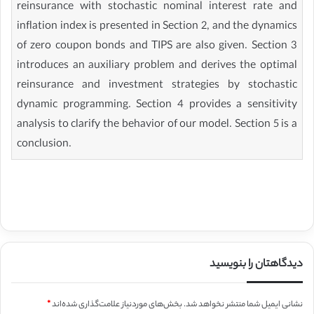
reinsurance with stochastic nominal interest rate and
inflation index is presented in Section 2, and the dynamics
of zero coupon bonds and TIPS are also given. Section 3
introduces an auxiliary problem and derives the optimal
reinsurance and investment strategies by stochastic
dynamic programming. Section 4 provides a sensitivity
analysis to clarify the behavior of our model. Section 5 is a
conclusion.
دیدگاهتان را بنویسید
نشانی ایمیل شما منتشر نخواهد شد.
بخش‌های موردنیاز علامت‌گذاری شده‌اند
*