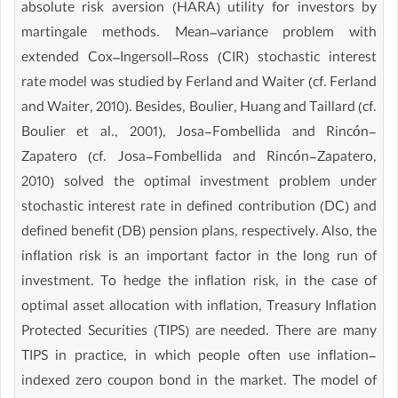
absolute risk aversion (HARA) utility for investors by
martingale methods. Mean–variance problem with
extended Cox–Ingersoll–Ross (CIR) stochastic interest
rate model was studied by Ferland and Waiter (cf. Ferland
and Waiter, 2010). Besides, Boulier, Huang and Taillard (cf.
Boulier et al., 2001), Josa-Fombellida and Rincón-
Zapatero (cf. Josa-Fombellida and Rincón-Zapatero,
2010) solved the optimal investment problem under
stochastic interest rate in defined contribution (DC) and
defined benefit (DB) pension plans, respectively. Also, the
inflation risk is an important factor in the long run of
investment. To hedge the inflation risk, in the case of
optimal asset allocation with inflation, Treasury Inflation
Protected Securities (TIPS) are needed. There are many
TIPS in practice, in which people often use inflation-
indexed zero coupon bond in the market. The model of