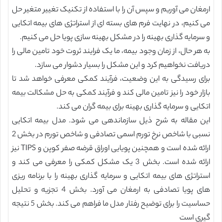
ارمغان می آوریم و سپس آن را با استفاده از تکنیک تغییر متغیر حل
می کنیم، در نهایت فرم های بسته ای از استراتژی های بیمه اتکایی
و سرمایه گذاری بهینه را در مشکل بهینه سازی پویا حل می کنیم.
به هر حال، از زمان وجود بیمه، ما یک فرایند ثروت خود تامین مالی را
دریافت نخواهیم کرد و این مشکل را بسیار دشوار می سازد.
برای رسیدگی به این وضعیت، فرآیند کمکی معرفی خواهد شد تا
بازار خود را نیز تامین مالی کند و فرآیند کمکی به حل مشکالت بیمه
اتکایی و سرمایه گذاری بهینه برای بیمه گران می کند.
این مقاله به شرح ذیل سازماندهی می شود. مدل بیمه اتکایی
نسبی با شاخص نرخ تورم اسمی تصادفی و شاخص تورم در بخش 2
ارائه شده است و همچنین پویایی اوراق قرضه صفر کوپن و TIPS نیز
ارائه شده است. بخش 3 یک مشکل کمکی را معرفی می کند و
استراتژی های بیمه اتکایی و سرمایه گذاری بهینه را با برنامه ریزی
های پویا تصادفی به ارمغان می آورد. بخش 4 تجزیه و تحلیل
حساسیت را برای توضیح رفتار مدل ما فراهم می کند. بخش 5 نتیجه
گیری است