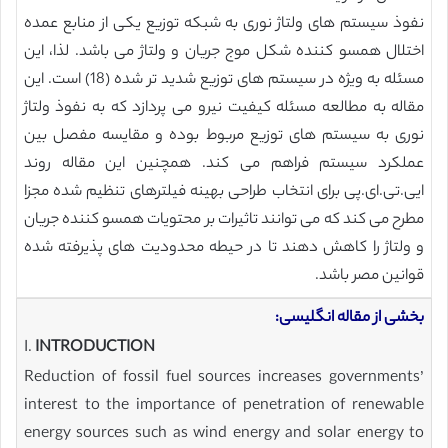
نفوذ سیستم های ولتاژ نوری به شبکه توزیع یکی از منابع عمده
اختلال همسو کننده شکل موج جریان و ولتاژ می باشد. لذا، این
مسئله به ویژه در سیستم های توزیع شدید تر شده (18) است. این
مقاله به مطالعه مسئله کیفیت نیرو می پردازد که به نفوذ ولتاژ
نوری به سیستم های توزیع مربوط بوده و مقایسه مفصل بین
عملکرد سیستم فراهم می کند. همچنین این مقاله روند
ایی.تی.ای.پی برای انتخاب طراحی بهینه فیلترهای تنظیم شده مجزا
مطرح می کند که می توانند تاثیرات بر محتویات همسو کننده جریان
و ولتاژ را کاهش دهند تا در حیطه محدودیت های پذیرفته شده
قوانین مصر باشد.
بخشی از مقاله انگلیسی:
I.
INTRODUCTION
Reduction of fossil fuel sources increases governments’
interest to the importance of penetration of renewable
energy sources such as wind energy and solar energy to