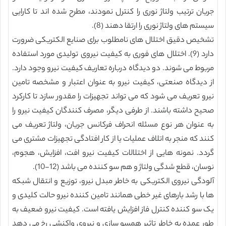
جریان ترتیب ولتاژ نوری را کنترل نمودند، مطرح شده اند تا کارایی
سیستم های ولتاژ نوری را ارتقا دهند (8).
تشخیص دقیق اختلال های نامطلوب برای صنایع الکتریکی ضرورت
دارد (9). اختلال های فوری به کیفیت نیروی تولیدی مورد استفاده
مربوط می شوند. دو دیدگاه درباره تعاریف کیفیت نیرو وجود دارد.
از دیدگاه صنعتی، کیفیت نیرو به عنوان اعتبار و مشخصه تامین
نیرو تعریف می شود که می تواند تجهیزات را مقدور سازد تا کارکرد
صحیح داشته باشند. از طرفی دیگر، مصرف کنندگان کیفیت نیرو را
به عنوان هر نوع مسئله انحراف فرکانس جریان، ولتاژ تعریف می
کنند که منجر به اتلاف عملیات یا از کار افتادگی تجهیزات مشتری می
گردد. نمونه هایی از اختلالات کیفیت نیرو افت، افزایش، هجوم،
نوسان، قطع شدگی ولتاژ و هم سو کننده می باشد (12-10).
آلودگی نیروی الکتریکی به خاطر مبدل نیرو، توزیع و انتقال شبکه
ها با رشد بارهای غیر خطی همانند تامین کننده نیرو حالت کلیدی و
یک سو کننده کنترل فاز افزایش یافته است. کیفیت نیرو ضعیف به
طور عمده به خاطر تاثیر همسو سازی و نیروی واکنشی رخ می دهد