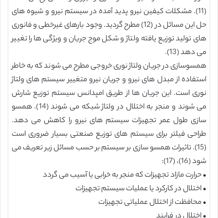
(11). مشکلات کیفین نیرو پدید آمده در سیستم نیرو و شیوه های
حل این مسائل در (12) مطرح گردید. وجود بارهای غیرخطی و فانوری
های تولید توزیع یافته ولتاژ و شکل موج جریان و ویژگی ها را تغییر
می دهد (13).
همسوسازی در جریان ولتاژ نوری خروجی مطرح می شوند که به خاطر
استفاده از مبدل های نیرو و جریان نیرو متغییر سیستم های ولتاژ
نوری است. این جریان ها از طریق امپدانس سیستم توزیع شارش
می شوند و منجر به اختلال در ولتاژ شبکه می شوند (14). همسو
سازی طول عمر تجهیزات سیستم های نیرو را کاهش می دهد.
طراحی فیلتر برای سیستم های توزیع صنعتی بسیار ضروری است
(15). تاثیرات همسو سازی بر سیستم بر حسب مسائل زیر تعریف می
شود (16)، (17):
• حرارت مازاد تجهیزات که منجر به خرابی یا آسیب می گردد
• اختلال در کارکرد یا عملیات سیستم تجهیزات
• محافظت از اختلال عملیاتی تجهیزات
• اختلال در فرایند