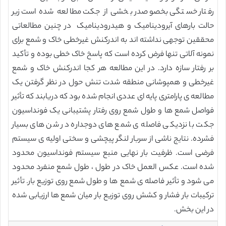
رفتار خستگی بخصوصدر بخشی از جکت مطالعه شده است زیر
حالت بارهای آیرودینامیک و هیدرودینامیک در چنین مطالعاتی
محققین توجهی نداشته اند به اندرکنش غیرخطی خاک و شمع برای
نمونه آلاتی تنها فرض کرده است که پاسخ خاک خطی بوده و تأکید
بر رفتار سازه دارد. در این مطالعه هر کجا اندرکنش خاک و شمع
غیرخطی و همپوشانی منطقه شدت تنش حول در نظر گرفتن یک
مطالعه ی پارامتری پایه ای عددی انجام شده بود که دریابند که تأثیر
فواصل شمع ها و طول شمع روی رفتار پشتیبانی یک فونداسیون
جکت با نزدیکی فاصله ی شمع های دوجداره در شن های بسیار
فشرده. نتایج ناشی از سربار لنگر پیچشی و سختی اولیه ی سیستم
فرضی است. ظرفیت بار نهایی منبع سیستم فونداسیون محدود
شده است. عکس العمل خاک در طول ، طول شمع منفرد محدود
می شود و تأثیر فاصله ی شمع ها و طول شمع روی توزیع بار. تأثیر
ترکیبات بار فشار و کشش روی توزیع بار میان شمع ها ارزیابی شده
در این بخش.