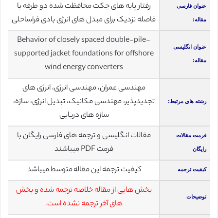
رفتار پایه های جکت محافظت شده دو طرفه با
عنوان فارسی
فاصله نزدیک برای مبدل های انرژی بادی فراساحلی
مقاله:
Behavior of closely spaced double-pile-
عنوان انگلیسی
supported jacket foundations for offshore
مقاله:
wind energy converters
مهندسی عمران، مهندسی انرژی، انرژی های
تجدیدپذیر، مهندسی مکانیک، تبدیل انرژی، سازه،
رشته های مرتبط:
سازه های دریایی
مقالات انگلیسی و ترجمه های فارسی رایگان با
فرمت مقالات
فرمت PDF میباشند
رایگان
کیفیت ترجمه این مقاله متوسط میباشد
کیفیت ترجمه
بخش هایی از مقاله خلاصه ترجمه شده و بخش
توضیحات
های آخر ترجمه نشده است.