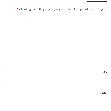
نشانی ایمیل شما منتشر نخواهد شد.
بخش‌های موردنیاز علامت‌گذاری شده‌اند
*
د
ی
د
گ
ا
ه
*
نام
ایمیل