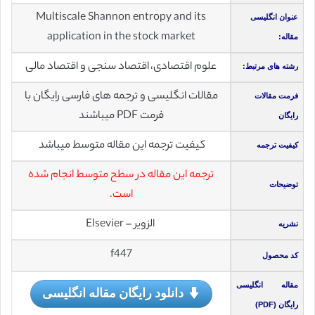
Multiscale Shannon entropy and its
عنوان انگلیسی
application in the stock market
مقاله:
علوم اقتصادی، اقتصاد سنجی و اقتصاد مالی
رشته های مرتبط:
مقالات انگلیسی و ترجمه های فارسی رایگان با
فرمت مقالات
فرمت PDF میباشند
رایگان
کیفیت ترجمه این مقاله متوسط میباشد
کیفیت ترجمه
ترجمه این مقاله در سطح متوسط انجام شده
توضیحات
است.
الزویر – Elsevier
نشریه
f447
کد محصول
مقاله انگلیسی
دانلود رایگان مقاله انگلیسی
رایگان (PDF)