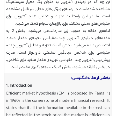
آن چه که در زمینه‌ی آنتروپی به عنوان یک معیار سیستمیک
مشاهده شده است در زمینه‌ی ویژگی‌های محلی نیز قابل مشاهده
است. ما در این راستا به تجزیه و تحلیل نتایج آنتروپی برای
مقیاس‌های محلی مختلف برای بازارهای سهام کمک می‌کنیم.
ادامه‌ی مقاله به صورت زیر سازماندهی می‌شود: بخش 2 به
مقدمه‌ای درباره‌ی آنتروپی چند-مقیاسی تجزیه‌ی مقدار منفرد
اختصاص داده می‌شود. بخش 3، یک تجزیه و تحلیل آنتروپی چند-
مقیاسی برای شاخص میانگین صنعتی داوجونز است. قدرت
پیش‌بینی آنتروپی چند-مقیاسی تجزیه‌ی مقدار منفرد برای شاخص،
در بخش 4 ارائه می‌شود. بخش 5، یک نتیجه‌ی گیری مختصر است.
بخشی از مقاله انگلیسی:
1.
Introduction
Efficient market hypothesis (EMH) proposed by Fama [1]
in 1960s is the cornerstone of modern financial research. It
states that if all the information available in the past can
be reflected in the stock price, the market is efficient. In