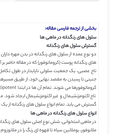
بخشی از ترجمه فارسی مقاله:
سلول های رنگدانه در ماهی ها
گسترش سلول های رنگدانه
دو نوع عمده از سلول های رنگدانه در بدن مهره داران 
های رنگدانه پوست (کروماتوفور) که در مقاله حاضر بر 
تاج عصبی، یک جمعیت سلولی ناپایدار در طول تکامل ا
تاج اکتومزنشیمال و غیر اکتومزنشیمال ایجاد شود. م
گسترش می یابد. تمام انواع سلول های رنگدانه از یک سل
انواع سلول های رنگدانه در ماهی ها
در ماهی استخوانی، شش نوع اصلی سلول های رنگدانه ر
ملانوفور، یوملانین سیاه تا قهوه ای رنگ را در ملانوزوم های خود سنتز می کند (شکل 2). ماهی های استخوانی، برعک