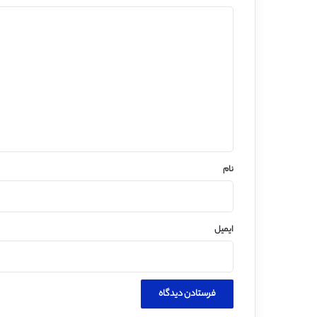
د
ی
د
گ
ا
ه
*
نام
ایمیل