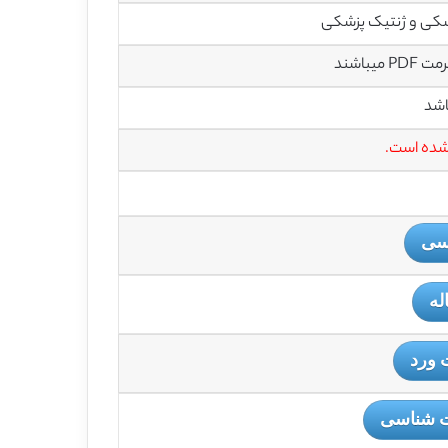
شکی و ژنتیک پزشکی
باشند
اشد
 شده است.
یسی
له
 ورد
ت شناسی