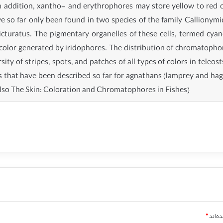
n addition, xantho- and erythrophores may store yellow to red 
e so far only been found in two species of the family Callionym
cturatus. The pigmentary organelles of these cells, termed cya
al color generated by iridophores. The distribution of chromatopho
sity of stripes, spots, and patches of all types of colors in tele
s that have been described so far for agnathans (lamprey and hagfi
 also The Skin: Coloration and Chromatophores in Fishes)
ه‌اند
*