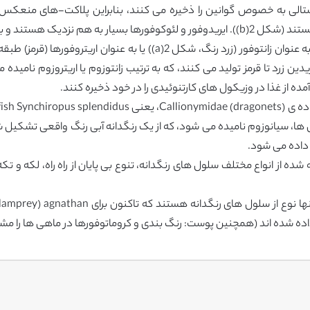
ور، رنگ ساختاری ایجاد می کنند.
کروماتوفورهای زرد تا قرمز بر اساس رنگ کلی آن ها یا به عنوان زانتوفور (ز
دین زرد تا قرمز تولید می کنند، که به ترتیب زانتوزوم یا اریتروزوم نامیده 
مده از غذا در وزیکول های کارتنوئیدی را در خود ذخیره کنند.
ا، سیانوزوم نامیده می شود، که از یک رنگدانه آبی رنگ واقعی تشکیل شد
داده می شود.
 شده از انواع مختلف سلول های رنگدانه، تنوع بی پایان از راه راه، لکه و تک