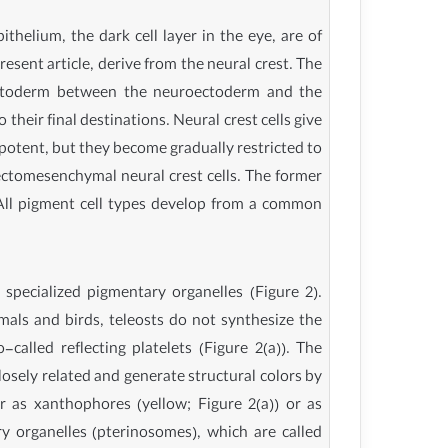
thelium, the dark cell layer in the eye, are of
esent article, derive from the neural crest. The
l ectoderm between the neuroectoderm and the
their final destinations. Neural crest cells give
tipotent, but they become gradually restricted to
ectomesenchymal neural crest cells. The former
s. All pigment cell types develop from a common
 specialized pigmentary organelles (Figure 2).
als and birds, teleosts do not synthesize the
-called reflecting platelets (Figure 2(a)). The
osely related and generate structural colors by
er as xanthophores (yellow; Figure 2(a)) or as
y organelles (pterinosomes), which are called