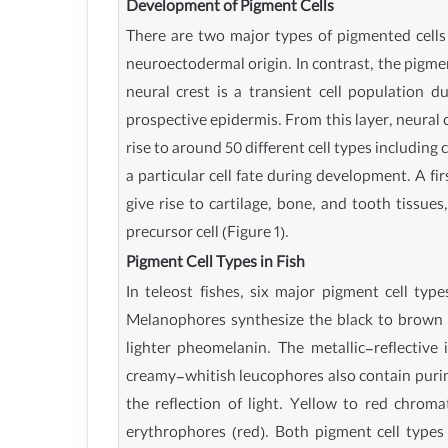
Development of Pigment Cells
There are two major types of pigmented cells i
neuroectodermal origin. In contrast, the pigmen
neural crest is a transient cell population
prospective epidermis. From this layer, neural c
rise to around 50 different cell types including
a particular cell fate during development. A 
give rise to cartilage, bone, and tooth tissue
precursor cell (Figure 1).
Pigment Cell Types in Fish
In teleost fishes, six major pigment cell typ
Melanophores synthesize the black to brown e
lighter pheomelanin. The metallic-reflective i
creamy-whitish leucophores also contain purine
the reflection of light. Yellow to red chroma
erythrophores (red). Both pigment cell types