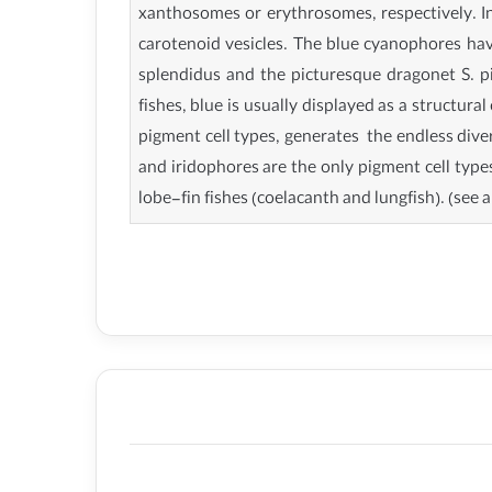
xanthosomes or erythrosomes, respectively. I
carotenoid vesicles. The blue cyanophores hav
splendidus and the picturesque dragonet S. pi
fishes, blue is usually displayed as a structur
pigment cell types, generates the endless diver
and iridophores are the only pigment cell type
lobe-fin fishes (coelacanth and lungfish). (see