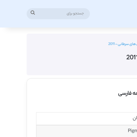
جستجو
برای
ای سرطانی – 2011
مه فارسی
ان
Pig