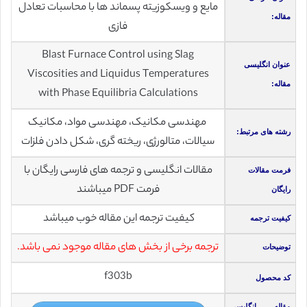
مایع و ویسکوزیته پسماند ها با محاسبات تعادل
مقاله:
فازی
Blast Furnace Control using Slag
عنوان انگلیسی
Viscosities and Liquidus Temperatures
مقاله:
with Phase Equilibria Calculations
مهندسی مکانیک، مهندسی مواد، مکانیک
رشته های مرتبط:
سیالات، متالورژی، ریخته گری، شکل دادن فلزات
مقالات انگلیسی و ترجمه های فارسی رایگان با
فرمت مقالات
فرمت PDF میباشند
رایگان
کیفیت ترجمه این مقاله خوب میباشد
کیفیت ترجمه
ترجمه برخی از بخش های مقاله موجود نمی باشد.
توضیحات
f303b
کد محصول
مقاله انگلیسی