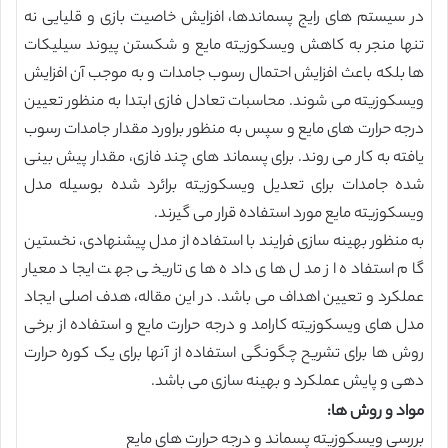
در سیستم های رایج پسماندها، افزایش خاصیت بازی و قلیایی نه
تنها منجر به کاهش ویسکوزیته مایع و شکستن پیوند سیلیکات
ها بلکه باعث افزایش احتمال رسوب جامدات و به موجب آن افزایش
ویسکوزیته می شوند. محاسبات تعادل فازی ابتدا به منظور تعیین
درجه حرارت های مایع و سپس به منظور براورد مقدار جامدات رسوب
یافته به کار می روند. برای پسماند های چند فازی، مقدار پیش بینی
شده جامدات برای تعدیل ویسکوزیته برائرد شده بوسیله مدل
ویسکوزیته مایع مورد استفاده قرار می گیرند.
به منظور بهینه سازی فرایند با استفاده از مدل پیشنهادی، نخستین
گام استفاده از مدل های داده های تاریخی جهت ایجاد معیار
عملکرد و تعیین اهداف می باشد. در این مقاله، هدف اصلی ایجاد
مدل های ویسکوزیته کارامد و درجه حرارت مایع و استفاده از برخی
روش ها برای تشریح چگونگی استفاده از آنها برای یک کوره حرارت
دهی و پایش عملکرد و بهینه سازی می باشد.
مواد و روش ها:
بررسی ویسکوزیته پسماند و درجه حرارت های مایع