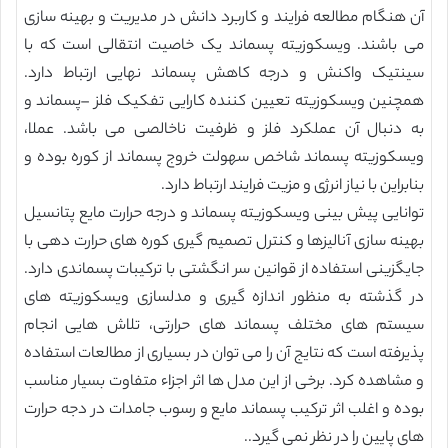
آن هنگام مطالعه فرایند و کاربرد دانش در مدیریت و بهینه سازی
می باشند. ویسکوزیته پسماند یک خاصیت انتقالی است که با
سینتیک واکنش و درجه کاهش پسماند نهایی ارتباط دارد.
همچنین ویسکوزیته تعیین کننده کارایی تفکیک فلز –پسماند و
به دنبال آن عملکرد فلز و ظرفیت ناخالصی می باشد. عملا،
ویسکوزیته پسماند شاخص سهولت خروج پسماند از کوره بوده و
بنابراین با نیاز انرژی و مزیت فرایند ارتباط دارد.
توانایی پیش بینی ویسکوزیته پسماند و درجه حرارت مایع پتانسیل
بهینه سازی آنالیزها و کنترل تصمیم گیری کوره های حرارت دهی با
جایگزینی استفاده از قوانین سر انگشتی با ترکیبات پسماندی دارد.
در گذشته به منظور اندازه گیری و مدلسازی ویسکوزیته های
سیستم های مختلف پسماند های حرارتی، تلاش هایی انجام
پذیرفته است که نتایج آن را می توان در بسیاری از مطالعات استفاده
و مشاهده کرد. برخی از این مدل ها اثر اجزاء متفاوت بسیار مناسب
بوده و اغلب اثر ترکیب پسماند مایع و رسوب جامدات در دجه حرارت
های پایین را در نظر نمی گیرد..