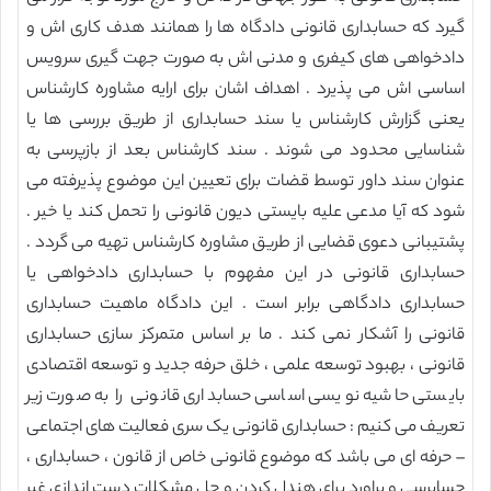
گیرد که حسابداری قانونی دادگاه ها را همانند هدف کاری اش و
دادخواهی های کیفری و مدنی اش به صورت جهت گیری سرویس
اساسی اش می پذیرد . اهداف اشان برای ارایه مشاوره کارشناس
یعنی گزارش کارشناس یا سند حسابداری از طریق بررسی ها یا
شناسایی محدود می شوند . سند کارشناس بعد از بازپرسی به
عنوان سند داور توسط قضات برای تعیین این موضوع پذیرفته می
شود که آیا مدعی علیه بایستی دیون قانونی را تحمل کند یا خیر .
پشتیبانی دعوی قضایی از طریق مشاوره کارشناس تهیه می گردد .
حسابداری قانونی در این مفهوم با حسابداری دادخواهی یا
حسابداری دادگاهی برابر است . این دادگاه ماهیت حسابداری
قانونی را آشکار نمی کند . ما بر اساس متمرکز سازی حسابداری
قانونی ، بهبود توسعه علمی ، خلق حرفه جدید و توسعه اقتصادی
بایستی حاشیه نویسی اساسی حسابداری قانونی را به صورت زیر
تعریف می کنیم : حسابداری قانونی یک سری فعالیت های اجتماعی
– حرفه ای می باشد که موضوع قانونی خاص از قانون ، حسابداری ،
حسابرسی و براورد برای هندل کردن و حل مشکلات دست اندازی غیر