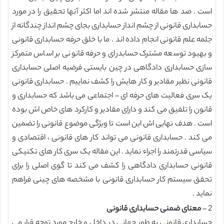
است . صد ها مقاله منتشر شده اند اما اکثر آنها تحقیق را در مورد
حسابداری قانونی از چشم انداز حسابداری بجای چشم انداز چندگانه از
جلمه علم قانونی انجام داده اند . ما با خلق حرفه حسابداری قانونی
و بهبود توسعه مشترک حسابدرای و حرفه قانونی بر اساس متمرکز
سازی حسابداری دادگاهی در چین بایستی فرضیه اصلی حسابداری
قانونی نظیر مقادیر و کار هایش را کشف نماییم . حسابداری قانونی
یک سری فعالیت های حرفه ای – اجتماعی می باشد که حسابداری و
قانون را تلفیق می کند و دارای مقادیر و کارکرد های خاص اش بوده
است . هدف نهایی اش این است تا ویژگی موضوع قانونی را تضمین
می کند . حسابداری قانونی می تواند کار های قانونی ، اقتصادی و
سیاسی قدرتمند را اجراء نماید . این مقاله یک سری کار های تکنیکی
قانونی حسابداری دادگاهی را کشف می کند تا گوی اصلی را برای
تحقق سیستم کار حسابداری قانونی با مشخصه های چینی فراهم
نماید .
2 –
معنای ضمنی حسابداری قانونی
حسابداری قانونی به طور جهانی در داخل و خارج مورد توجه قرار می