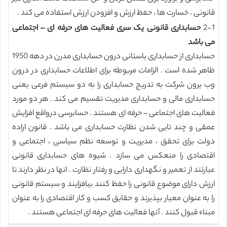
قانونی ، خسارت ها ، حفظ ارزش و افزودن ارزش استفاده می کند .
2-1
حسابداری قانونی یک سری فعالیت های حرفه ای – اجتماعی
می باشد
حسابداری از حسابداری باستانی درون حسابداری مدرن در دهه 1950
ظاهر شده است . الزامات مربوطه برای اطلاعات حسابداری در درون
وب یرون شرکت به تدریج حسابداری را به دو سیستم فرعی یعنی
حسابداری مالی و حسابداری مدیریت تقسیم می کند . هر دو مورد
فعالیت های اجتماعی – حرفه ای هستند . حسابرسی درواقع افزایش
عمقی و چند تایی شدن نظارت حسابداری می باشد . قانون اراده
دولت برای تحقق ، مدیریت و توسعه نظم سیاسی ، اجتماعی و
اقتصادی را منعکس می سازد . شیوه های حسابداری قانونی
عبارتند از تعمیر و نگهداری دارایی و رفتار نظارت . انها در نظر دارند تا
ارزش دارای موضوع قانونی را حفظ کنند بیافزایند و سیستم قانونی
را به عنوان معیار بپذیرند و حقایق کسب و کار اقتصادی را به عنوان
مبناء قبول کنند . آنها فعالیت های حرفه ای اجتماعی هستند .