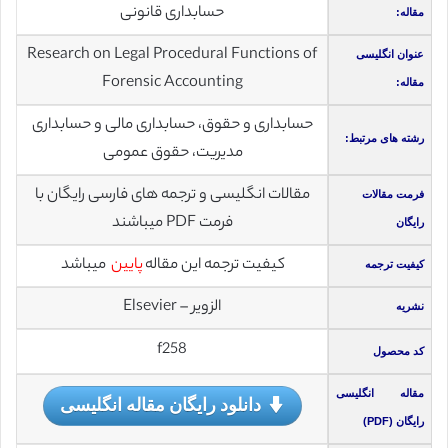
حسابداری قانونی
مقاله:
Research on Legal Procedural Functions of
عنوان انگلیسی
Forensic Accounting
مقاله:
حسابداری و حقوق، حسابداری مالی و حسابداری
رشته های مرتبط:
مدیریت، حقوق عمومی
مقالات انگلیسی و ترجمه های فارسی رایگان با
فرمت مقالات
فرمت PDF میباشند
رایگان
کیفیت ترجمه این مقاله
پایین
میباشد
کیفیت ترجمه
الزویر – Elsevier
نشریه
f258
کد محصول
مقاله انگلیسی
دانلود رایگان مقاله انگلیسی
رایگان (PDF)