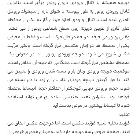
دریچه همیشه با کانال ورودی درون روتور درگیر است. بنابراین
کانال ورودی روتور به طور پیوسته با هوای تازه از منیفولد ورودی
تامین شده است. کانال ورودی اجازه جریان گاز به یکی از محفظه
های کاری از طریق دریچه روی سطح شعاعی روتور را می دهد.
وقتی روتور می چرخد، دریچه در حال حرکت است، و فقط در معرض
یکی از محفظه ها در زمان مشخص قرار گرفته است. وقتی فرآیند
مکش شروع می شود، دریچه ورودی روتور ابتدا در معرض یک
محفظه مشخص قرار گرفته است هنگامی که حجم آن حداقل است.
موقعیت دریچه ورودی زمان باز و بسته شدن ورودی را تعیین می
کند. با قرار گرفتن دریچه ورودی بنابراین آن زود یا دیر بسته می
شود، حجم ورودی نهایی کوچکتر از حداکثر حجم انبساط محفظه
خواهد بود، بنابراین تغییر هندسی ساده ای می تواند استفاده
شود تا انبساط بیشتری در موتور بدست آید.
تخلیه
فرآیند تخلیه شبیه فرآیند مکش است، اما در جهت عکس اتفاق می
افتد. صفحه خروجی سه دریچه دارد که به جریان محوری خروجی از