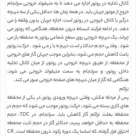
کانال تخلیه در روتور اجازه می دهد تا به منیفولد خروجی سرانجام
خروج از موتور جریان یاید. در همه زمان ها، حداقل یکی از سه دریچه
درگیر با کانال خروجی در روتور است، اجازه جریان بدون وقفه را می
دهد. در ادامه فرآیند انبساط درون محفظه، هنگامی که روتور می
چرخد، یک دریچه خروجی روی سطح شعاعی روتور به محفظه باز می
شود. وقتی حجم حداکثر است دریچه باز می شود. حرکت روتور
باعث کاهش حجم می شود، بنابراین موجب جریان گاز های خروجی
از محفظه، از طریق دریچه خروجی در روتور، از میان کانال تخلیه
داخل روتور، و سرانجام به سمت منیفولد خروجی می شود،
هنگامی که گاز از میان دریچه های صفحه خروجی عبور می کند.
تراکم
پس از مرحله مکش، وقتی دریچه ورودی روتور در یکی از محفظه
های کاری بسته می شود، حرکت روتور موجب می شود که حجم در
محفظه بعلت تراکم گاز کاهش یابد. سرانجام، در TDC، حجم
محفظه به حداقل خواهد رسید، حداکثر گاز در حجم ثابت محفظه
احتراق قرار گرفته، که اساسا یک دوره رکود درون محفظه است. CR