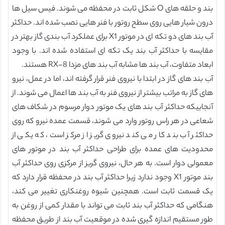
بند و حلقه های O شکل ثابت در محفظه می شوند. فیس سیل ها
درون شیار هایی روی سطح روتور با فنر هایی نصب شده اند. حداکثر
آب بند های دو تکه ای در موتور X1 برای عملکرد آب بندی گاز بهتر در
مقایسه با حداکثر آب بند یک تکه ای استفاده شده اند. با وجود
ابعاد متفاوت، آب بند ها مشابه آب بند های مزدا RX-8 هستند.
آب بند های گاز در ابتدا با نیروی فنر قرار گرفته اند، اما در عمل، نیرو
های گاز به مراتب بیشتر از نیروی فنر به آب بند ها اعمال می شوند. از
آنجاییکه حداکثر آب بند های یک موتور دوار مرسوم در شکاف های
شعاعی در هر راس روتور وارد می شوند، قسمت عمده نیرو که روی
حداکثر آب بند کار می کند نیروی گریز از مرکز است، که یکی از
محدودیت های عمده برای طراحی حداکثر آب بند در موتور های
معمولی دوار است. به هر حال، نیروی گریز از مرکزی روی حداکثر آب
بند موتور X1 وجود ندارد زیرا حداکثر آب بند در محفظه قرار دارد که
یک قسمت ثابت است. همچنین شیوه روغنکاری تغییر می کند،
هنگامی که حداکثر آب بند ثابت می تواند با مقدار کمی از روغن به
طور مستقیم اندازه گیری شده در موقعیت آب بند از طریق محفظه