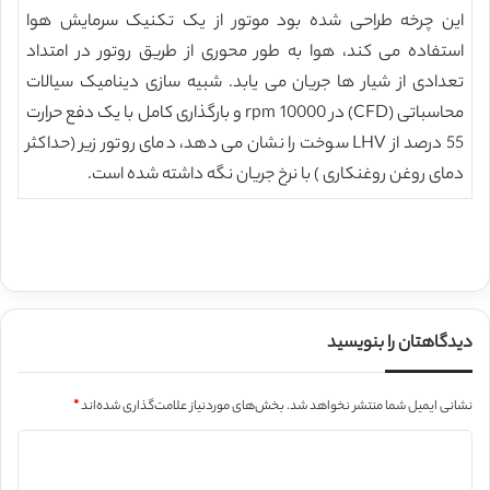
این چرخه طراحی شده بود موتور از یک تکنیک سرمایش هوا
استفاده می کند، هوا به طور محوری از طریق روتور در امتداد
تعدادی از شیار ها جریان می یابد. شبیه سازی دینامیک سیالات
محاسباتی (CFD) در rpm 10000 و بارگذاری کامل با یک دفع حرارت
55 درصد از LHV سوخت را نشان می دهد، دمای روتور زیر (حداکثر
دمای روغن روغنکاری ) با نرخ جریان نگه داشته شده است.
دیدگاهتان را بنویسید
نشانی ایمیل شما منتشر نخواهد شد.
بخش‌های موردنیاز علامت‌گذاری شده‌اند
*
د
ی