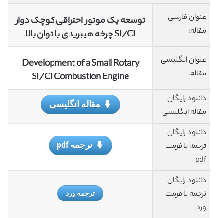
عنوان فارسی
توسعه یک موتور احتراقی کوچک دوار
مقاله:
SI/CI چرخه هیبریدی با توان بالا
عنوان انگلیسی
Development of a Small Rotary
مقاله:
SI/CI Combustion Engine
دانلود رایگان
مقاله انگلیسی
مقاله انگلیسی
دانلود رایگان
ترجمه pdf
ترجمه با فرمت
pdf
دانلود رایگان
ترجمه با فرمت
ترجمه ورد
ورد