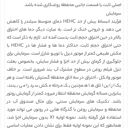
اصلی ثابت یا قسمت جانبی محفظه روغنکاری شده باشد.
سرمایش
فرآیند انبساط بیش از حد HEHC دمای متوسط سیلندر را کاهش
می دهد و خروجی خنک تر است. به عبارت دیگر، دما های احتراق
بالاتر در حین احتراق حجم ثابت بدست آمده اند. لازم به ذکر است که
حتی احتراق حجم ثابت، حداکثر دما ها و فشار ها در HEHC با
مکش طبیعی کمتر از موتور دیزل با توربو شارژر است. سرمایش برای
جلوگیری از گرمای بیش از حد اجزا و فشار سایش، بخصوص بعلت
تنزل فیلم روغن در سطوح مشترک آب بند ضروری است. بر خلاف
موتور وانکل ، احتراق در سه اتاق محفظه گسترش یافته است و هر
یک از این اتاق ها همچنین یک مرحله مکش سرد را می بینند،
بنابراین مساله گرمایش محفظه انتظار میرود کمتر از گرمایش روتور
باشد. تکنیک های سرمایش سنتی، برای مثال صندوق آب در
محفظه و سرمایش روغن با گذرگاه هایی در روتور، می تواند مورد
استفاده قرار گرفته باشد. نمونه اولیه X1 بدون سرمایش اجرا شد،
همانطور که این نمونه اولیه فقط برای نشان دادن عملیات اساسی