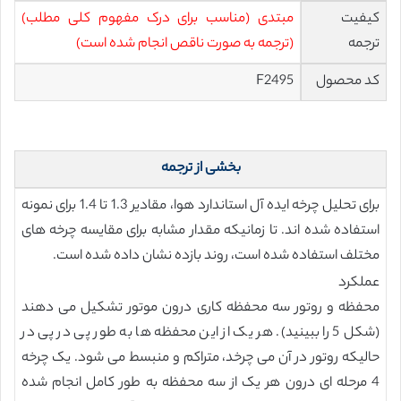
کیفیت
مبتدی (مناسب برای درک مفهوم کلی مطلب)
ترجمه
(ترجمه به صورت ناقص انجام شده است)
کد محصول
F2495
بخشی از ترجمه
برای تحلیل چرخه ایده آل استاندارد هوا، مقادیر 1.3 تا 1.4 برای نمونه
استفاده شده اند. تا زمانیکه مقدار مشابه برای مقایسه چرخه های
مختلف استفاده شده است، روند بازده نشان داده شده است.
عملکرد
محفظه و روتور سه محفظه کاری درون موتور تشکیل می دهند
(شکل 5 را ببینید). هر یک از این محفظه ها به طور پی در پی در
حالیکه روتور در آن می چرخد، متراکم و منبسط می شود. یک چرخه
4 مرحله ای درون هر یک از سه محفظه به طور کامل انجام شده