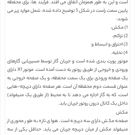
است و این به طور همزمان اتفاق می افتد. فرآیند ها، برای محفظه
پایین سمت راست در شکل 5 توضیح داده شده، شمل موارد زیر می
شوند:
1) مکش،
2) تراکم،
3) احتراق و انبساط و
4) تخلیه.
موتور پورت بندی شده است و جریان گاز توسط مسیریابی گازهای
ورودی و خروجی از طریق روتور به دست آمده است. موتور X1 دارای
یک صفحه ورودی برای یک سمت محفظه، و یک صفحه خروجی به
عنوان قسمت دوم محفظه آن است. هر صفحه دارای دریچه-هایی
است، که به گاز اجازه می دهد تا به محیط (از طریق یک منیفولد)
داخل یک کانال درون روتور جریان یابد.
مکش
صفحه مکش دارای سه دریچه است. هوای تازه به طور محوری از
منیفولد مکش از میان دریچه جریان می یابد. حداقل یکی از سه