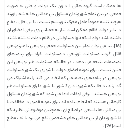
ها ممکن است گروه هائی را درون یک دولت و حتی به صورت
جمعی،در بین تمام شهروندان مسئول بی عدالتی ها به شمار آورند
هرچند تنبیه عموماً عامل محرک تروریسم نیست . با این حال ، دفاع
در برابر دولت ظالم ممکن است نیاز به حملاتی وی برخی اعضای ان
داشته باشد ؛ ولو اینکه آنها مسئولیتی در ظلم دولت نداشته باشند
[16]. نیز می توان تمایز بین مسئولیت جمعی توزیعی یا غیرتوزیعی
قائل گردید.مسئولیت توزیعی درمسئولیت افراد برای پیامدهای
تصمیمات نتیجه می دهد ، در حالیکه مسئولیت غیر توزیعی این
چنین نیست . برای نمونه اعضای دولت یا شورای یک شهر مسئولیت
توزیعی در پیامدهای تصمیمی که اتخاذ می کند را به اشتراک می
گذارند ، درحالیکه شهروندان کشور یا شهر دارای مسئولیت غیر
توزیعی هستند . برخی اوقات ادعا می شود که شهروندان مسئول
کارهائی هستند که انجام نداده اند ، برای نمونه قصور در مخالفت با
بی عدالتی ها یا سعی در اصلاح آن . همچنین موضوعاتی نظیر آنکه
آیا شهروندان از بی عدالتی های مشخصی نفع می برد با نه ، مطرح
است[26] .