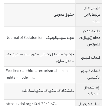
گرایش های
مرتبط با این
حقوق عمومی
مقاله
چاپ شده در
مجله (ژورنال)/
مجله سوسیالومیک – Journal of Socialomics
کنفرانس
بازخورد – فضایل اخلاقی – تروریسم – حقوق بشر
کلمات کلیدی
– مدل سازی
کلمات کلیدی
Feedback – ethics – terrorism – human
انگلیسی
rights – modelling
ارائه شده از
دانشگاه گلاسکو، گلاسکو، اسکاتلند
دانشگاه
شناسه دیجیتال
https://doi.org/10.4172/2167-