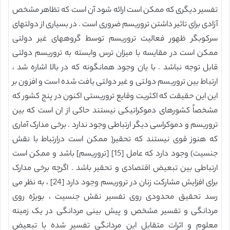
تفسیر دیگری که ممکن است ارائه شود آن است که تظاهر مشخص
آزادی برای تاثیر داشتن تروریسم ضروری است . در بسیاری از دولتهای
سرکوبگر ظهور فعالیت تروریسم توسط گروههای غیر دولتی
ممکن است در مقایسه با میزان ترس وابسته به تروریسم دولتی
قابل توجه نباشد . با یان وجود همانگونه که در بالا اشاره شد ،
ارتباط بین تروریسم دولتی و غیر دولتی یافت شده است و افزون بر
این این حقیقت که اکثریت وقایع تروریستی اکنون در پنج کشور که
مشخصاً کشورهای دموکراتیکی نیستند حاکی از ان است که بین
تروریسم و دموکراسی دیگر ارتباطی وجود ندارد . برخی مدارک آماری
که هنوز قوی نیستند که تحقیر( ممکن است درارتباط با نقش
جنسیت) وجود دارد که عامل [15] [تروریسم] باشد و ممکن است
ارتباطی بین تبعیض اقتصادی و تحقیر باشد . اگرچه برخی مدارک
برای افزایش مشارکت زنان در تروریسم وجود دارد [24] ، به نظر می
رسد تحقیق محدودی روی تفسیر نقش جنسیت ، بویژه روی
مردانگی و تفسیر مشخص و پیش بینی مردانگی در یک زمینه
معلوم و اثرات متقابل این مردانگی تفسیر شده با تبعیض