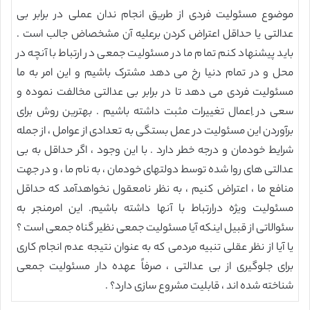
موضوع مسئولیت فردی از طریق انجام ندان عملی در برابر بی
عدالتی یا حداقل اعتراض کردن برعلیه آن مشخصاض جالب است .
باید پیشنهاد کنم تمام ما در مسئولیت جمعی در ارتباط با آنچه در
محل و در تمام دنیا رخ می دهد مشترک باشیم و این امر به ما
مسئولیت فردی می دهد تا در برابر بی عدالتی مخالفت نموده و
سعی در ِاعمال تغییرات مثبت داشته باشیم . بهترین روش برای
برآوردن این مسئولیت در عمل بستگی به تعدادی از عوامل ، از جمله
شرایط خودمان و درجه خطر دارد . با این وجود ، اگر حداقل به بی
عدالتی های روا شده توسط دولتهای خودمان ، به نام ما ، و در جهت
منافع ما ، اعتراض کنیم ، به نظر نامعقول نخواهدآمد که حداقل
مسئولیت ویژه درارتباط با آنها داشته باشیم. این امرمنجر به
سئوالاتی از قبیل اینکه آیا مسئولیت جمعی نظیر گناه جمعی است ؟
یا آیا از نظر عقلی تنبیه مردمی که به عنوان نتیجه عدم انجام کاری
برای جلوگیری از بی عدالتی ، صرفاً عهده دار مسئولیت جمعی
شناخته شده اند ، قابلیت مشروع سازی دارد؟ .