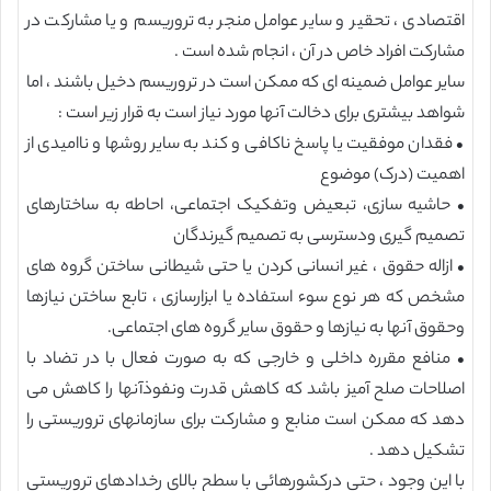
اقتصادی ، تحقیر و سایر عوامل منجر به تروریسم و یا مشارکت در
مشارکت افراد خاص در آن ، انجام شده است .
سایر عوامل ضمینه ای که ممکن است در تروریسم دخیل باشند ، اما
شواهد بیشتری برای دخالت آنها مورد نیاز است به قرار زیر است :
• فقدان موفقیت یا پاسخ ناکافی و کند به سایر روشها و ناامیدی از
اهمیت (درک) موضوع
• حاشیه سازی، تبعیض وتفکیک اجتماعی، احاطه به ساختارهای
تصمیم گیری ودسترسی به تصمیم گیرندگان
• ازاله حقوق ، غیر انسانی کردن یا حتی شیطانی ساختن گروه های
مشخص که هر نوع سوء استفاده یا ابزارسازی ، تابع ساختن نیازها
وحقوق آنها به نیازها و حقوق سایر گروه های اجتماعی.
• منافع مقرره داخلی و خارجی که به صورت فعال با در تضاد با
اصلاحات صلح آمیز باشد که کاهش قدرت ونفوذآنها را کاهش می
دهد که ممکن است منابع و مشارکت برای سازمانهای تروریستی را
تشکیل دهد .
با این وجود ، حتی درکشورهائی با سطح بالای رخدادهای تروریستی