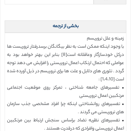
بخشی از ترجمه
زمینه و علل تروریسم
با وجود اینکه ممکن است به نظر بیگانگان برسدرفتار تروریست ها
درکل خودسازگار وعاقلانه است[8] بنابر این بهتر خواهد بود به
عواملی که احتمال ارتکاب اعمال تروریستی را افزایش می دهد توجه
گردد . تئوری های دلایل و علت ها برای تروریسم در ذیل آورده شده
است [1،4،10] :
• تفسیرهای جامعه شناختی ، تمرکز روی موقعیت اجتماعی
مرتکبین اعمال تروریستی
• تفسیرهای روانشناختی اینکه چرا افراد مشخصی جذب سازمان
های تروریستی می گردند .
• تفسیرهای نظریه تضاد براساس سنجش ارتباط بین مرتکبین
اعمال تروریستی وافرادی که درقدرت هستند .