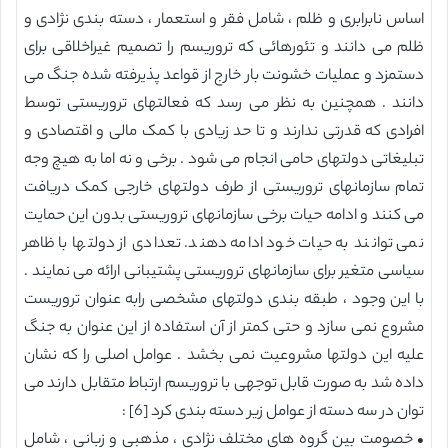
اساس نابرابری و ظلم ، شامل فقر و استعمار ، دسته بندی نژادی و
ظلم می دانند و تئورهائی که تروریسم را تصمیم غیراخلاقی برای
دستمزد و عملیات خشونت بار خارج از قواعد پذیرفته شده جنگ می
دانند . همچنین به نظر می رسد که فعالتهای تروریستی توسط
افرادی که قدرتی ندارند و تا حد زیادی با کمک مالی و اقتصادی و
تبلیغاتی دولتهای حامی انجام می شود . برخی و نه اما به هیچ وجه
تمام سازمانهای تروریستی از طرف دولتهای خارجی کمک دریافت
می کنند و ادامه حیات برخی سازمانهای تروریستی بدون این حمایت
نمی توانند به حیات خود ادامه دهند. تعدادی از دولتها با ظاهر
سیاسی متغیر برای سازمانهای تروریستی پشتیبانی ارائه می نمایند .
با این وجود ، طبقه بندی دولتهای مشخصی رابه عنوان تروریست
مشروع نمی سازد و حتی کمتر از آن استفاده از این عنوان به جنگ
علیه این دولتها مشروعیت نمی بخشد . عوامل اصلی را که نشان
داده شد به صورت قابل توجهی با تروریسم ارتباط متقابل دارند می
توان در سه دسته از عوامل زیر دسته بندی کرد [6] :
• خصومت بین گروه های مختلف نژادی ، مذهبی و زبانی ، شامل