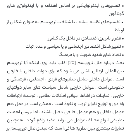
• تفسیرهای ایدئولوژیکی بر اساس اهداف و یا ایدئولوژی های
گوناگون
• تفسیرهای نظریه رسانه ، با شناخت تروریسم به عنوان شکلی از
ارتباط
• فقر و نابرابری اقتصادی در داخل یک کشور
• تغییر شکل اقتصادی اجتماعی و یا سیاسی و عدم ثبات
• تضاد های شدید هویت و یا فرهنگ
بحث درباره علل تروریسم [20] اغلب باید روی اینکه آیا تروریسم
بین المللی ازعللی ناشی می شود که برای دولت داخلی یا خارجی
است . عوامل داخلی شامل متغیرهای فردی ، اجتماعی ، فرهنگی و
حکومتی است . عوامل خارجی شامل سیاست های سایر دولتهای
خارجی ، تمایلات در اشاعه جهانی امکانات نظامی ، توسعه ارتباطات
راه دور و توزیع نابرابر ثروت و نفوذ است . ممکن است در عمل هم
عوامل داخلی و هم عوامل خارجی دخیل باشند ، اما بررسی اهمیت
تطبیقی انواع مختلف عوامل می تواند مفید واقع گردد . همچنین
تمایزات بیشتری بین نظریه هائی است که مبنای علل تروریسم بر