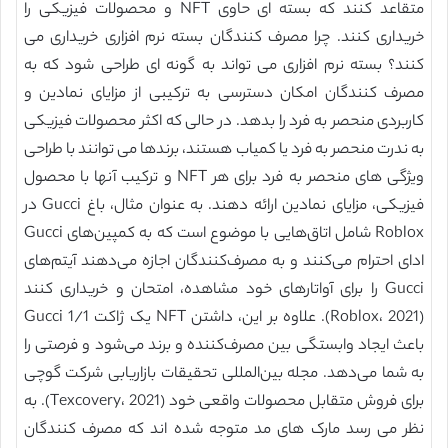
متقاعد کنند که بسته ای حاوی NFT و محصولات فیزیکی را
خریداری کنند. چرا مصرف کنندگان بسته نرم افزاری خریداری می
کنند؟ بسته نرم افزاری می تواند به گونه ای طراحی شود که به
مصرف کنندگان امکان دسترسی به ترکیبی از مزایای نمادین و
کاربردی منحصر به فرد را بدهد. در حالی که اکثر محصولات فیزیکی
به ندرت منحصر به فرد یا کمیاب هستند، برندها می توانند با طراحی
ویژگی های منحصر به فرد برای هر NFT و ترکیب آنها با محصول
فیزیکی، مزایای نمادین ارائه دهند. به عنوان مثال، باغ Gucci در
Roblox شامل اتاق‌هایی با موضوع است که به کمپین‌های Gucci
ادای احترام می‌کنند و به مصرف‌کنندگان اجازه می‌دهند آیتم‌های
Gucci را برای آواتارهای خود مشاهده، امتحان و خریداری کنند
(Roblox، 2021). علاوه بر این، داشتن NFT یک ژاکت Gucci 1/1
باعث ایجاد وابستگی بین مصرف‌کننده و برند می‌شود و فرصتی را
به شما می‌دهد. مجله بین‌المللی تحقیقات بازاریابی شرکت گوچی
برای فروش متقابل محصولات واقعی خود (Texcovery، 2021). به
نظر می رسد مارک های مد متوجه شده اند که مصرف کنندگان