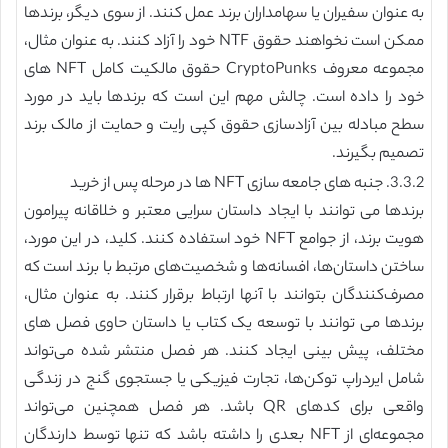
به عنوان سفیران یا سهامداران برند عمل کنند. از سوی دیگر، برندها
ممکن است نخواهند حقوق NTF خود را آزاد کنند. به عنوان مثال،
مجموعه معروف CryptoPunks حقوق مالکیت کامل NFT های
خود را داده است. چالش مهم این است که برندها باید در مورد
سطح مبادله بین آزادسازی حقوق کپی رایت و حمایت از مالک برند
تصمیم بگیرند.
3.3.2. جنبه های جامعه سازی NFT ها در مرحله پس از خرید
برندها می توانند با ایجاد داستان سرایی معتبر و خلاقانه پیرامون
هویت برند، از جوامع NFT خود استفاده کنند. کلید، در این مورد،
ساختن داستان‌ها، افسانه‌ها و شخصیت‌های مرتبط با برند است که
مصرف‌کنندگان بتوانند با آنها ارتباط برقرار کنند. به عنوان مثال،
برندها می توانند با توسعه یک کتاب یا داستان حاوی فصل های
مختلف، پیش بینی ایجاد کنند. هر فصل منتشر شده می‌تواند
شامل ایردراپ توکن‌ها، تجارت فیزیکی یا جستجوی گنج در زندگی
واقعی برای کدهای QR باشد. هر فصل همچنین می‌تواند
مجموعه‌ای از NFT بعدی را داشته باشد که تنها توسط دارندگان