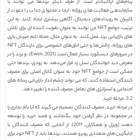
پیام‌های ارگانیک‌تر است. از طرف دیگر، برندها می توانند با
سازماندهی فعالیت های روزانه، ایجاد محتوای جذاب یا دعوت از
کاربران به رویدادهای دیجیتال، آگاهی بیشتری ایجاد کنند. به این
ترتیب، جوامع NFT می توانند به عنوان تقویت کننده ای برای تلاش
های بازاریابی برند عمل کنند. به عنوان مثال، مجله تایم میزبان بازی
‌های روزانه، چالش‌ها و حتی اتاق‌های خصوصی برای دارندگان NFT
در سرورهای دیسکورد بسیار فعال است (Ewen، 2021)، و برند را در
معرض دید خوانندگان نسل زد قرار می‌دهد. به زودی، برندها حتی
ممکن است از جوامع NFT خود به عنوان کانال اصلی برای مصرف
کنندگان استفاده کنند، که می تواند چشم انداز بازاریابی رسانه های
اجتماعی و استراتژی های تعامل مصرف کننده را تغییر دهد.
3.2. مرحله خرید
در مرحله خرید، مصرف کنندگان تصمیم می گیرند که آیا نام تجاری را
در مجموعه در نظر گرفتن خود بگنجانند و قصد خرید را توسعه
دهند (ویزل و همکاران، 2011). از آنجایی که مصرف کنندگان با
جایگزین های متعددی روبرو هستند، برندها باید از NFT خود برای