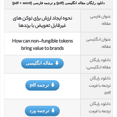
دانلود رایگان مقاله انگلیسی (pdf) و ترجمه فارسی (pdf + word)
عنوان فارسی
نحوه ایجاد ارزش برای توکن ‌های
مقاله:
غیرقابل تعویض با برندها
عنوان انگلیسی
How can non-fungible tokens
مقاله:
bring value to brands
دانلود رایگان
مقاله انگلیسی
مقاله انگلیسی:
دانلود رایگان
ترجمه pdf
ترجمه با فرمت
pdf:
دانلود رایگان
ترجمه ورد
ترجمه با فرمت