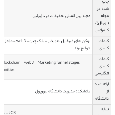
چاپ
شده در
مجله
مجله بین المللی تحقیقات در بازاریابی
(ژورنال)/
کنفرانس
کلمات
توکن های غیرقابل تعویض 
کلیدی
جوامع برند
کلمات
 Blockchain – web3 – Marketing funnel stages –
کلیدی
munities
انگلیسی
ارائه شده
از
دانشکده مدیریت دانشگاه لیورپول
دانشگاه
نمایه
als – JCR