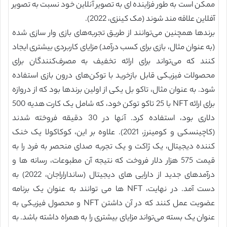
ممکن است به طور فزاینده ای به تصویر آنلاین خود نسبت به تصویر
آفلاین علاقه مند شوند (مک کینزی، 2022).
برندها همچنین می‌توانند از طریق تجربه‌های بازی وار سازی شده
(به عنوان مثال، بازی برای کسب درآمد) مزایای کاربردی بیشتری ایجاد
کنند که می‌تواند برای ارائه تخفیف به مصرف‌کنندگان برای
محصولات فیزیکی قابل بازخرید با توکن‌های درون بازی استفاده
شود. به عنوان مثال، تاکو بل یکی از اولین برندها بود که از دروازه
برای ارائه NFT با 25 تاکو توکن خود، که شامل یک کارت هدیه 500
دلاری بود، استفاده کرد. آنها در 30 دقیقه فروخته شدند
(کاچینسکی و کومینرز، 2021). علاوه بر این، کوکاکولا یک خنک
کننده دیجیتال، یک ژاکت و یک تجربه صدای منحصر به فرد را به
قیمت 575 هزار دلار فروخت که نتیجه آن مطبوعات، رسانه ها و
درآمدهای جدید از دارایی های دیجیتال (سانداراراجان، 2022) به
دست آمد. در نهایت، NFT ها می توانند به عنوان یک برنامه
عضویت عمل کنند که در آن داشتن NFT و محصول فیزیکی به‌
عنوان یک بسته می‌تواند مزایای بیشتری را به همراه داشته باشد. به