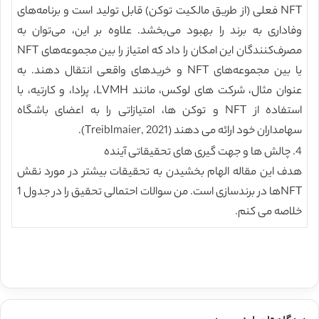
NFT فعلی (از طریق مالکیت توکن) قابل تولید است و برنامه‌های
وفاداری به برند را بهبود می‌بخشد. علاوه بر این، می‌توان به
مصرف‌کنندگان این امکان را داد که امتیاز را بین مجموعه‌های NFT
یا بین مجموعه‌های NFT و خریدهای واقعی انتقال دهند. به
عنوان مثال، شرکت های لوکس، مانند LVMH، پرادا، و کارتیه، با
استفاده از NFT و توکن ها، امتیازاتی را به اعضای باشگاه
سهامداران خود ارائه می دهند (Treiblmaier, 2021).
4. چالش ها و جهت گیری های تحقیقاتی آینده
هدف این مقاله الهام بخشیدن به تحقیقات بیشتر در مورد نقش
NFTها در برندسازی است. من سوالات احتمالی تحقیق را در جدول 1
خلاصه می کنم.