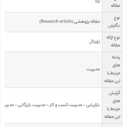
ISI
مقاله
نوع
مقاله پژوهشی (Research article)
نگارش
نوع ارائه
ژورنال
مقاله
رشته
های
مدیریت
مرتبط با
این مقاله
گرایش
های
بازاریابی – مدیریت کسب و کار – مدیریت بازرگانی – مدیریت 
مرتبط با
این مقاله